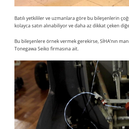
Batılı yetkililer ve uzmanlara göre bu bileşenlerin ço
kolayca satın alınabiliyor ve daha az dikkat çeken diğer
Bu bileşenlere örnek vermek gerekirse, SİHA’nın mane
Tonegawa Seiko firmasına ait.