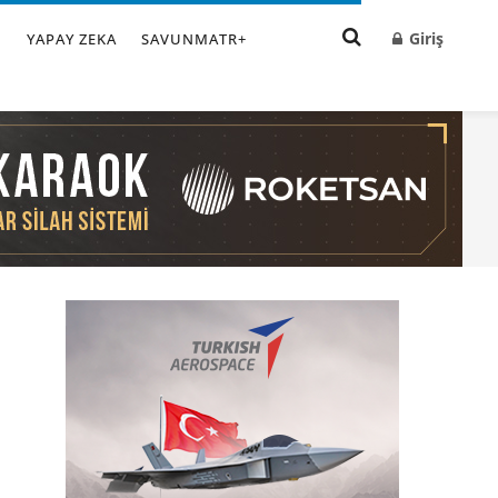
Giriş
I
YAPAY ZEKA
SAVUNMATR+