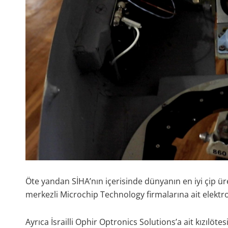
Öte yandan SİHA’nın içerisinde dünyanın en iyi çip ü
merkezli Microchip Technology firmalarına ait elektr
Ayrıca İsrailli Ophir Optronics Solutions’a ait kızılöt