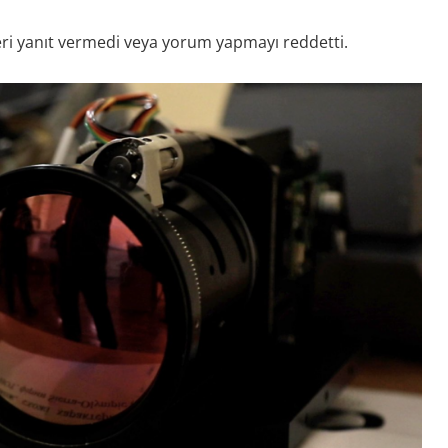
leri yanıt vermedi veya yorum yapmayı reddetti.