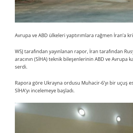
Avrupa ve ABD ülkeleri yaptırımlara rağmen İran’a krit
WSJ tarafından yayınlanan rapor, İran tarafından Rusy
aracının (SİHA) teknik bileşenlerinin ABD ve Avrupa ka
serdi.
Rapora göre Ukrayna ordusu Muhacir-6’yı bir uçuş es
SİHA’yı incelemeye başladı.