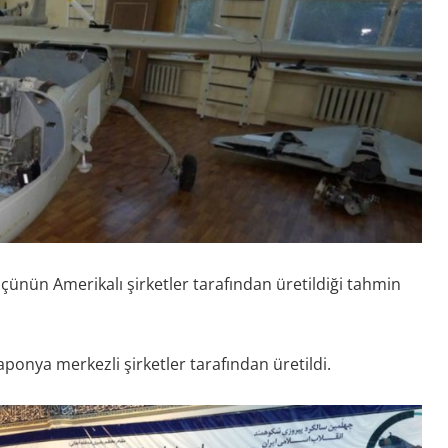
üçünün Amerikalı şirketler tarafından üretildiği tahmin
Japonya merkezli şirketler tarafından üretildi.