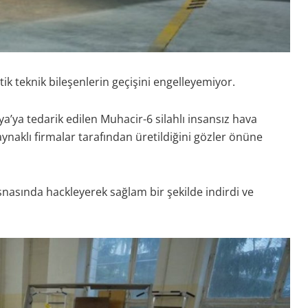
ik teknik bileşenlerin geçişini engelleyemiyor.
a’ya tedarik edilen Muhacir-6 silahlı insansız hava
ynaklı firmalar tarafından üretildiğini gözler önüne
nasında hackleyerek sağlam bir şekilde indirdi ve