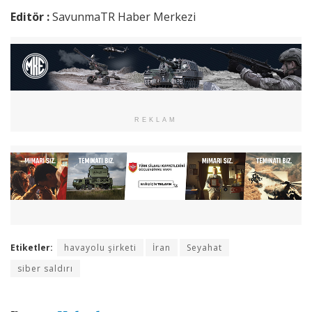
Editör :
SavunmaTR Haber Merkezi
REKLAM
Etiketler:
havayolu şirketi
İran
Seyahat
siber saldırı