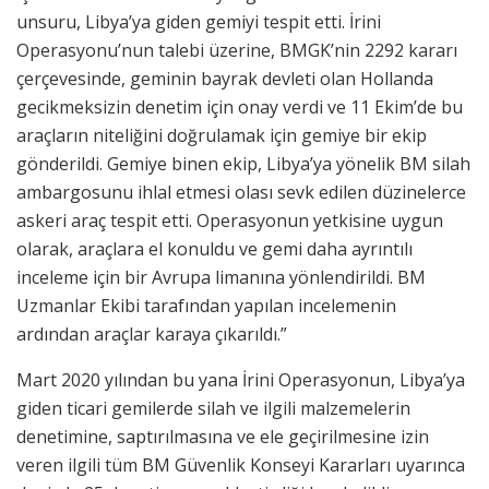
unsuru, Libya’ya giden gemiyi tespit etti. İrini
Operasyonu’nun talebi üzerine, BMGK’nin 2292 kararı
çerçevesinde, geminin bayrak devleti olan Hollanda
gecikmeksizin denetim için onay verdi ve 11 Ekim’de bu
araçların niteliğini doğrulamak için gemiye bir ekip
gönderildi. Gemiye binen ekip, Libya’ya yönelik BM silah
ambargosunu ihlal etmesi olası sevk edilen düzinelerce
askeri araç tespit etti. Operasyonun yetkisine uygun
olarak, araçlara el konuldu ve gemi daha ayrıntılı
inceleme için bir Avrupa limanına yönlendirildi. BM
Uzmanlar Ekibi tarafından yapılan incelemenin
ardından araçlar karaya çıkarıldı.”
Mart 2020 yılından bu yana İrini Operasyonun, Libya’ya
giden ticari gemilerde silah ve ilgili malzemelerin
denetimine, saptırılmasına ve ele geçirilmesine izin
veren ilgili tüm BM Güvenlik Konseyi Kararları uyarınca