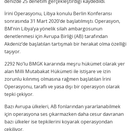
denizde 25 denetim gerçekleştirdiği kaydedildi.
İrini Operasyonu, Libya konulu Berlin Konferansı
sonrasında 31 Mart 2020’de başlatılmıştı. Operasyon,
BM’nin Libya’ya yönelik silah ambargosunun
denetlenmesi için Avrupa Birliği (AB) tarafından
Akdeniz’de başlatılan tartışmalı bir herakat olma özelliği
taşıyor.
2292 No’lu BMGK kararında meşru hükümet olarak yer
alan Milli Mutabakat Hükümeti ile istişare ve izin
zorunlu kılınmış olmasına rağmen başlatılan İrini
Operasyonu, taraflı ve yasa dışı bir operasyon olarak
tepki çekiyor.
Bazı Avrupa ülkeleri, AB fonlarından yararlanabilmek
için operasyona ses çıkarmazken daha cesur davranan
bazı ülkeler ise tepkilerini koyarak operasyondan
çekiliyor.