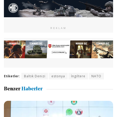
REKLAM
Etiketler:
Baltık Denizi
estonya
İngiltere
NATO
Benzer
Haberler