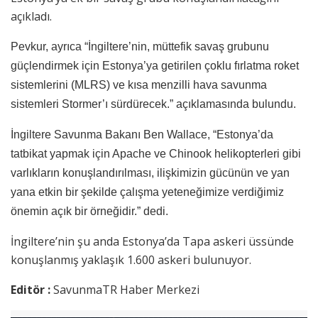
açıkladı.
Pevkur, ayrıca “İngiltere’nin, müttefik savaş grubunu
güçlendirmek için Estonya’ya getirilen çoklu fırlatma roket
sistemlerini (MLRS) ve kısa menzilli hava savunma
sistemleri Stormer’ı sürdürecek.” açıklamasında bulundu.
İngiltere Savunma Bakanı Ben Wallace, “Estonya’da
tatbikat yapmak için Apache ve Chinook helikopterleri gibi
varlıkların konuşlandırılması, ilişkimizin gücünün ve yan
yana etkin bir şekilde çalışma yeteneğimize verdiğimiz
önemin açık bir örneğidir.” dedi.
İngiltere’nin şu anda Estonya’da Tapa askeri üssünde
konuşlanmış yaklaşık 1.600 askeri bulunuyor.
Editör :
SavunmaTR Haber Merkezi