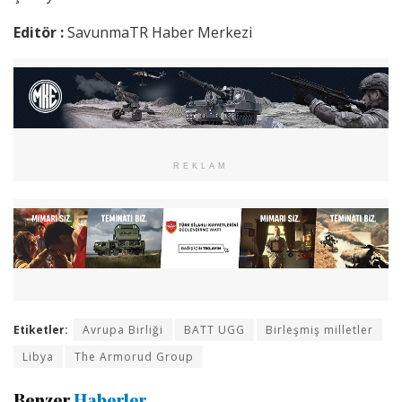
Editör :
SavunmaTR Haber Merkezi
REKLAM
Etiketler:
Avrupa Birliği
BATT UGG
Birleşmiş milletler
Libya
The Armorud Group