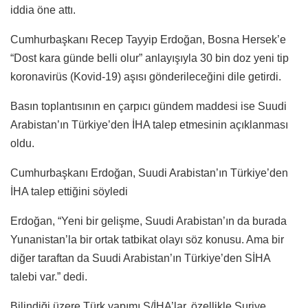
iddia öne attı.
Cumhurbaşkanı Recep Tayyip Erdoğan, Bosna Hersek’e
“Dost kara günde belli olur” anlayışıyla 30 bin doz yeni tip
koronavirüs (Kovid-19) aşısı gönderileceğini dile getirdi.
Basın toplantısının en çarpıcı gündem maddesi ise Suudi
Arabistan’ın Türkiye’den İHA talep etmesinin açıklanması
oldu.
Cumhurbaşkanı Erdoğan, Suudi Arabistan’ın Türkiye’den
İHA talep ettiğini söyledi
Erdoğan, “Yeni bir gelişme, Suudi Arabistan’ın da burada
Yunanistan’la bir ortak tatbikat olayı söz konusu. Ama bir
diğer taraftan da Suudi Arabistan’ın Türkiye’den SİHA
talebi var.” dedi.
Bilindiği üzere Türk yapımı S/İHA’lar, özellikle Suriye,