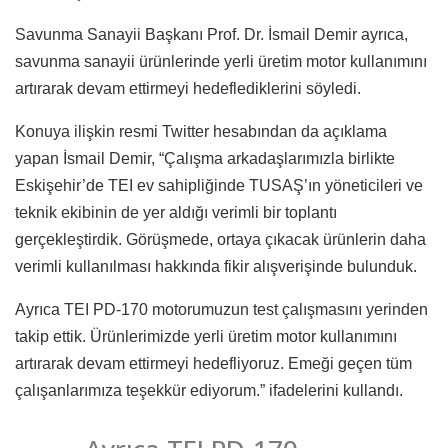
Savunma Sanayii Başkanı Prof. Dr. İsmail Demir ayrıca,
savunma sanayii ürünlerinde yerli üretim motor kullanımını
artırarak devam ettirmeyi hedeflediklerini söyledi.
Konuya ilişkin resmi Twitter hesabından da açıklama
yapan İsmail Demir, “Çalışma arkadaşlarımızla birlikte
Eskişehir’de TEI ev sahipliğinde TUSAŞ’ın yöneticileri ve
teknik ekibinin de yer aldığı verimli bir toplantı
gerçekleştirdik. Görüşmede, ortaya çıkacak ürünlerin daha
verimli kullanılması hakkında fikir alışverişinde bulunduk.
Ayrıca TEI PD-170 motorumuzun test çalışmasını yerinden
takip ettik. Ürünlerimizde yerli üretim motor kullanımını
artırarak devam ettirmeyi hedefliyoruz. Emeği geçen tüm
çalışanlarımıza teşekkür ediyorum.” ifadelerini kullandı.