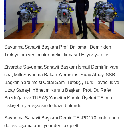
Savunma Sanayii Başkanı Prof. Dr. İsmail Demir’den
Türkiye’nin yerli motor üretici firması TEI’yi ziyaret etti.
Ziyarette Savunma Sanayii Başkanı İsmail Demir’in yanı
sıra; Milli Savunma Bakan Yardımcısı Şuay Alpay, SSB
Başkan Yardımcısı Celal Sami Tüfekçi, Türk Havacılık ve
Uzay Sanayii Yönetim Kurulu Başkanı Prof. Dr. Rafet
Bozdoğan ve TUSAŞ Yönetim Kurulu Üyeleri TEI’nin
Eskişehir yerleşkesinde hazır bulundu.
Savunma Sanayii Başkanı Demir, TEI-PD170 motorunun
da test aşamalarını yerinden takip etti.