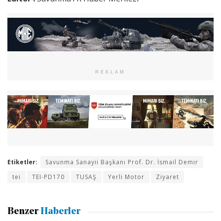
REKLAM
Etiketler:
Savunma Sanayii Başkanı Prof. Dr. İsmail Demir
tei
TEI-PD170
TUSAŞ
Yerli Motor
Ziyaret
Benzer
Haberler