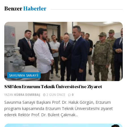
Benzer
Haberler
SAVUNMA SANAYII
SSB’den Erzurum Teknik Üniversitesi’ne Ziyaret
YAZAN
KÜBRA DEMIRBAŞ
2 GÜN ÖNCE
0
Savunma Sanayii Başkanı Prof. Dr. Haluk Görgün, Erzurum
programı kapsamında Erzurum Teknik Üniversitesi’ni ziyaret
ederek Rektör Prof. Dr. Bülent Çakmak...