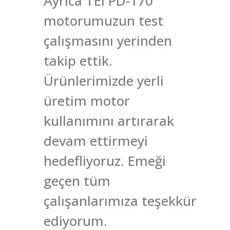
Ayrıca TEI PD-170
motorumuzun test
çalışmasını yerinden
takip ettik.
Ürünlerimizde yerli
üretim motor
kullanımını artırarak
devam ettirmeyi
hedefliyoruz. Emeği
geçen tüm
çalışanlarımıza teşekkür
ediyorum.