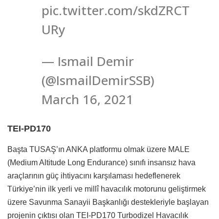
pic.twitter.com/skdZRCT
URy
— Ismail Demir
(@IsmailDemirSSB)
March 16, 2021
TEI-PD170
Başta TUSAŞ’ın ANKA platformu olmak üzere MALE
(Medium Altitude Long Endurance) sınıfı insansız hava
araçlarının güç ihtiyacını karşılaması hedeflenerek
Türkiye’nin ilk yerli ve millî havacılık motorunu geliştirmek
üzere Savunma Sanayii Başkanlığı destekleriyle başlayan
projenin çıktısı olan TEI-PD170 Turbodizel Havacılık