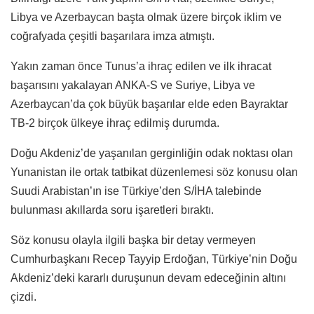
Libya ve Azerbaycan başta olmak üzere birçok iklim ve
coğrafyada çeşitli başarılara imza atmıştı.
Yakın zaman önce Tunus’a ihraç edilen ve ilk ihracat
başarısını yakalayan ANKA-S ve Suriye, Libya ve
Azerbaycan’da çok büyük başarılar elde eden Bayraktar
TB-2 birçok ülkeye ihraç edilmiş durumda.
Doğu Akdeniz’de yaşanılan gerginliğin odak noktası olan
Yunanistan ile ortak tatbikat düzenlemesi söz konusu olan
Suudi Arabistan’ın ise Türkiye’den S/İHA talebinde
bulunması akıllarda soru işaretleri bıraktı.
Söz konusu olayla ilgili başka bir detay vermeyen
Cumhurbaşkanı Recep Tayyip Erdoğan, Türkiye’nin Doğu
Akdeniz’deki kararlı duruşunun devam edeceğinin altını
çizdi.