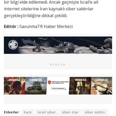
bir bilgi elde edilemedi. Ancak geçmişte İsrail’e ait
internet sitelerine İran kaynaklı siber saldırılar
gerçekleştirildiğine dikkat çekildi.
Editör :
SavunmaTR Haber Merkezi
REKLAM
Etiketler:
hack
İsrail siber
siber olar
siber saldırı