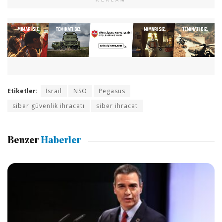
REKLAM
Etiketler:
İsrail
NSO
Pegasus
siber güvenlik ihracatı
siber ihracat
Benzer
Haberler