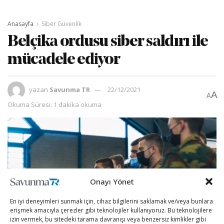
Anasayfa
Siber Güvenlik
Belçika ordusu siber saldırı ile
mücadele ediyor
yazan
Savunma TR
22/12/2021
A
A
Okuma Süresi: 1 dakika okuma
Onayı Yönet
En iyi deneyimleri sunmak için, cihaz bilgilerini saklamak ve/veya bunlara
erişmek amacıyla çerezler gibi teknolojiler kullanıyoruz. Bu teknolojilere
izin vermek, bu sitedeki tarama davranışı veya benzersiz kimlikler gibi