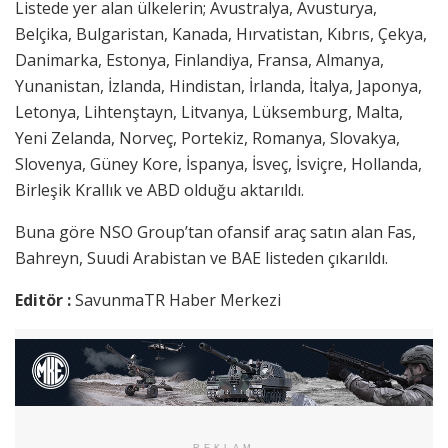
Listede yer alan ülkelerin; Avustralya, Avusturya,
Belçika, Bulgaristan, Kanada, Hırvatistan, Kıbrıs, Çekya,
Danimarka, Estonya, Finlandiya, Fransa, Almanya,
Yunanistan, İzlanda, Hindistan, İrlanda, İtalya, Japonya,
Letonya, Lihtenştayn, Litvanya, Lüksemburg, Malta,
Yeni Zelanda, Norveç, Portekiz, Romanya, Slovakya,
Slovenya, Güney Kore, İspanya, İsveç, İsviçre, Hollanda,
Birleşik Krallık ve ABD olduğu aktarıldı.
Buna göre NSO Group’tan ofansif araç satın alan Fas,
Bahreyn, Suudi Arabistan ve BAE listeden çıkarıldı.
Editör :
SavunmaTR Haber Merkezi