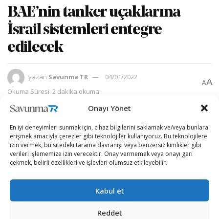
BAE’nin tanker uçaklarına
İsrail sistemleri entegre
edilecek
yazan
Savunma TR
04/01/2022
A
A
Okuma Süresi: 2 dakika okuma
Onayı Yönet
En iyi deneyimleri sunmak için, cihaz bilgilerini saklamak ve/veya bunlara
erişmek amacıyla çerezler gibi teknolojiler kullanıyoruz. Bu teknolojilere
izin vermek, bu sitedeki tarama davranışı veya benzersiz kimlikler gibi
verileri işlememize izin verecektir. Onay vermemek veya onayı geri
çekmek, belirli özellikleri ve işlevleri olumsuz etkileyebilir.
Kabul et
Reddet