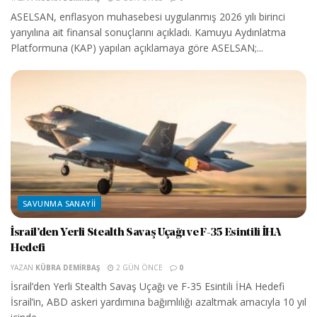
ASELSAN, enflasyon muhasebesi uygulanmış 2026 yılı birinci
yarıyılına ait finansal sonuçlarını açıkladı. Kamuyu Aydınlatma
Platformuna (KAP) yapılan açıklamaya göre ASELSAN;...
SAVUNMA SANAYII
İsrail’den Yerli Stealth Savaş Uçağı ve F-35 Esintili İHA
Hedefi
YAZAN
KÜBRA DEMIRBAŞ
2 GÜN ÖNCE
0
İsrail’den Yerli Stealth Savaş Uçağı ve F-35 Esintili İHA Hedefi
İsrail’in, ABD askeri yardımına bağımlılığı azaltmak amacıyla 10 yıl