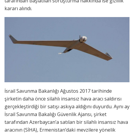
tarafından başlatılan soruşturma hakkında ise gizlilik
kararı alındı.
İsrail Savunma Bakanlığı Ağustos 2017 tarihinde
şirketin daha önce silahlı insansız hava aracı saldırısı
gerçekleştirdiği bir satışı askıya aldığını duyurdu. Aynı ay
İsrail Savunma Bakalığı Güvenlik Ajansı, şirket
tarafından Azerbaycan’a satılan bir silahlı insansız hava
aracının (SİHA), Ermenistan’daki mevzilere yönelik