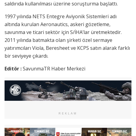
saldırıda kullanılması üzerine soruşturma başlattı.
1997 yılında NETS Entegre Aviyonik Sistemleri adı
altında kurulan Aeronautics, askeri gözetleme,
savunma ve ticari sektör için S/İHA’lar üretmektedir.
2011 yılında batmakta olan şirketi özel sermaye
yatırımcıları Viola, Beresheet ve KCPS satın alarak farklı
bir seviyeye çıkardı.
Editör :
SavunmaTR Haber Merkezi
REKLAM