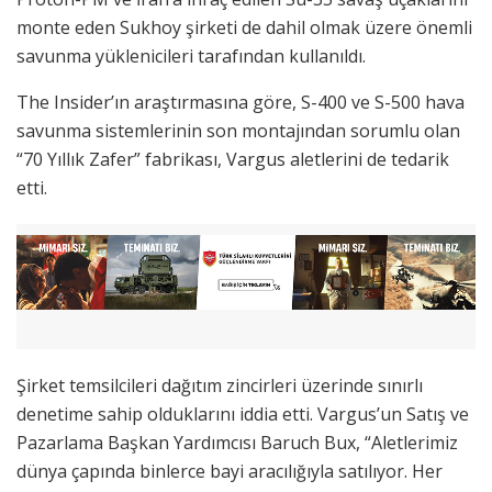
monte eden Sukhoy şirketi de dahil olmak üzere önemli
savunma yüklenicileri tarafından kullanıldı.
The Insider’ın araştırmasına göre, S-400 ve S-500 hava
savunma sistemlerinin son montajından sorumlu olan
“70 Yıllık Zafer” fabrikası, Vargus aletlerini de tedarik
etti.
Şirket temsilcileri dağıtım zincirleri üzerinde sınırlı
denetime sahip olduklarını iddia etti. Vargus’un Satış ve
Pazarlama Başkan Yardımcısı Baruch Bux, “Aletlerimiz
dünya çapında binlerce bayi aracılığıyla satılıyor. Her