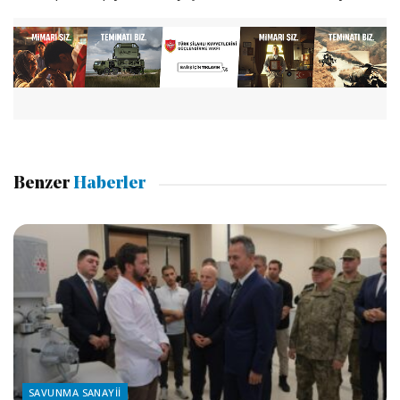
Benzer
Haberler
SAVUNMA SANAYII