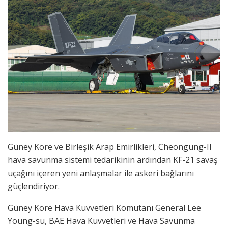
Güney Kore ve Birleşik Arap Emirlikleri, Cheongung-II
hava savunma sistemi tedarikinin ardından KF-21 savaş
uçağını içeren yeni anlaşmalar ile askeri bağlarını
güçlendiriyor.
Güney Kore Hava Kuvvetleri Komutanı General Lee
Young-su, BAE Hava Kuvvetleri ve Hava Savunma