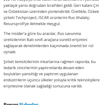
yaklaşık yarısı doğrudan İsrail’den geldi. Geri kalanı Çin
ve Özbekistan üzerinden yönlendirildi. Özellikle, Özbek
şirketi Techproject, ISCAR ürünlerini Rus ithalatçı
Resursprofi’ye iletmekle meşgul.
The Insider’a göre bu aracılar, Rus savunma
üreticilerinin Batı sınıfı araçlara sürekli erişimini
sağlayarak denetimlerden kaçınmada önemli bir rol
oynadı.
Şirket temsilcilerinin inkarlarına rağmen raporda, bu
tedarik zincirlerinin yaptırımlarda devam eden
boşlukları yansıttığı ve yaptırım uygulanan
endüstrilerin üçüncü ülkeler yoluyla kritik teknolojilere
erişmesine olanak sağladığı sonucuna varıldı.