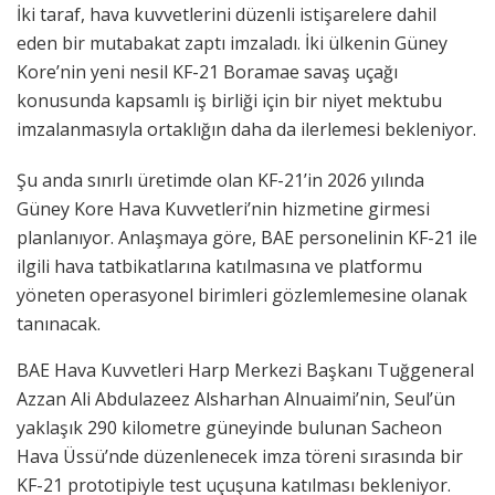
İki taraf, hava kuvvetlerini düzenli istişarelere dahil
eden bir mutabakat zaptı imzaladı. İki ülkenin Güney
Kore’nin yeni nesil KF-21 Boramae savaş uçağı
konusunda kapsamlı iş birliği için bir niyet mektubu
imzalanmasıyla ortaklığın daha da ilerlemesi bekleniyor.
Şu anda sınırlı üretimde olan KF-21’in 2026 yılında
Güney Kore Hava Kuvvetleri’nin hizmetine girmesi
planlanıyor. Anlaşmaya göre, BAE personelinin KF-21 ile
ilgili hava tatbikatlarına katılmasına ve platformu
yöneten operasyonel birimleri gözlemlemesine olanak
tanınacak.
BAE Hava Kuvvetleri Harp Merkezi Başkanı Tuğgeneral
Azzan Ali Abdulazeez Alsharhan Alnuaimi’nin, Seul’ün
yaklaşık 290 kilometre güneyinde bulunan Sacheon
Hava Üssü’nde düzenlenecek imza töreni sırasında bir
KF-21 prototipiyle test uçuşuna katılması bekleniyor.