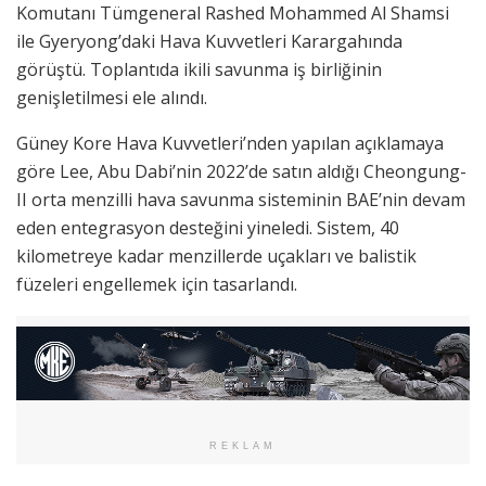
Komutanı Tümgeneral Rashed Mohammed Al Shamsi
ile Gyeryong’daki Hava Kuvvetleri Karargahında
görüştü. Toplantıda ikili savunma iş birliğinin
genişletilmesi ele alındı.
Güney Kore Hava Kuvvetleri’nden yapılan açıklamaya
göre Lee, Abu Dabi’nin 2022’de satın aldığı Cheongung-
II orta menzilli hava savunma sisteminin BAE’nin devam
eden entegrasyon desteğini yineledi. Sistem, 40
kilometreye kadar menzillerde uçakları ve balistik
füzeleri engellemek için tasarlandı.
REKLAM