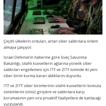
Çeşitli ülkelerin orduları, artan siber saldırılara önlem
almaya çalışıyor.
Israel Defense’in haberine göre İsveç Savunma
Bakanlığı, silahlı kuvvetlerin ağlarına yönelik siber
saldırıları engellemesi için ITF ve 2ITF isminde iki yeni
siber birim kurma kararı aldıklarını duyurdu.
ITF ve 2ITF siber birimlerinin silahlı kuvvetlerin komuta
sistemlerini izinsiz girişlere ve saldırılara karşı
korumasının yanı sıra proaktif faaliyetlere de katılacağı
vurgulandı.