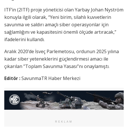
ITF’in (2ITF) proje yöneticisi olan Yarbay Johan Nyström
konuyla ilgili olarak, “Yeni birim, silahlı kuvvetlerin
savunma ve saldırı amaçlı siber operasyonlar için
sağlamlığını ve kapasitesini önemli ölçüde artıracak,”
ifadelerini kullandı.
Aralık 2020’de İsveç Parlemetosu, ordunun 2025 yılına
kadar siber yeteneklerini güçlendirmesi amacı ile
çıkarılan ”Toplam Savunma Yasası”nı onaylamıştı.
Editör :
SavunmaTR Haber Merkezi
REKLAM