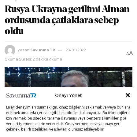
Rusya-Ukrayna gerilimi Alman
ordusunda çatlaklara sebep
oldu
yazan
Savunma TR
23/01/2022
A
A
Okuma Süresi: 2 dakika okuma
Onayı Yönet
En iyi deneyimleri sunmak için, cihaz bilgilerini saklamak ve/veya bunlara
erişmek amacıyla çerezler gibi teknolojiler kullanıyoruz. Bu teknolojilere
izin vermek, bu sitedeki tarama davranışı veya benzersiz kimlikler gibi
verileri işlememize izin verecektir. Onay vermemek veya onayı geri
çekmek, belirli özellikleri ve işlevleri olumsuz etkileyebilir.