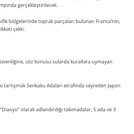
ampında gerçekleştirilecek.
fik bölgelerinde toprak parçaları bulunan Fransa’nın,
kkati çekti.
 güvenliğine, söz konusu sularda kurallara uymayan
i tartışmalı Senkaku Adaları etrafında seyreden Japon
“Diaoyü” olarak adlandırdığı takımadalar, 5 ada ve 3