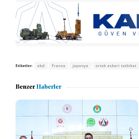
Etiketler:
abd
Fransa
japonya
ortak askeri tatbikat
Benzer
Haberler