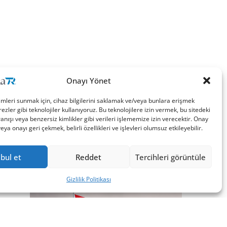
Onayı Yönet
imleri sunmak için, cihaz bilgilerini saklamak ve/veya bunlara erişmek
ezler gibi teknolojiler kullanıyoruz. Bu teknolojilere izin vermek, bu sitedeki
nışı veya benzersiz kimlikler gibi verileri işlememize izin verecektir. Onay
a onayı geri çekmek, belirli özellikleri ve işlevleri olumsuz etkileyebilir.
bul et
Reddet
Tercihleri görüntüle
Gizlilik Politikası