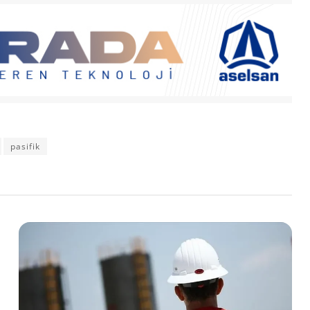
pasifik