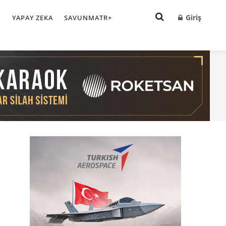
Giriş
I
YAPAY ZEKA
SAVUNMATR+