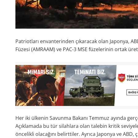
Patriotları envanterinden çıkaracak olan Japonya, ABD
Füzesi (AMRAAM) ve PAC-3 MSE füzelerinin ortak ür
Her iki ülkenin Savunma Bakanı Temmuz ayında gerçek
Açıklamada bu tür silahlara olan talebin kritik seviy
öncelikli olacağını belirttiler. Ayrıca Japonya ve ABD, 