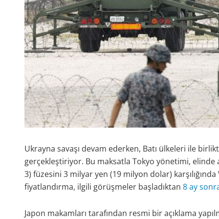
Ukrayna savaşı devam ederken, Batı ülkeleri ile birlik
gerçekleştiriyor. Bu maksatla Tokyo yönetimi, elinde
3) füzesini 3 milyar yen (19 milyon dolar) karşılığınd
fiyatlandırma, ilgili görüşmeler başladıktan
8 ay sonr
Japon makamları tarafından resmi bir açıklama yapılm