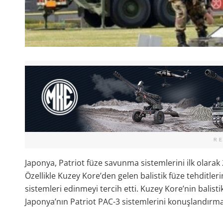
R
Japonya, Patriot füze savunma sistemlerini ilk olarak 
Özellikle Kuzey Kore’den gelen balistik füze tehditle
sistemleri edinmeyi tercih etti. Kuzey Kore’nin balis
Japonya’nın Patriot PAC-3 sistemlerini konuşlandırma 