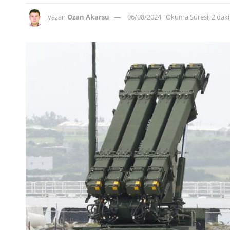
yazan
Ozan Akarsu
06/08/2024
Okuma Süresi: 2 dak