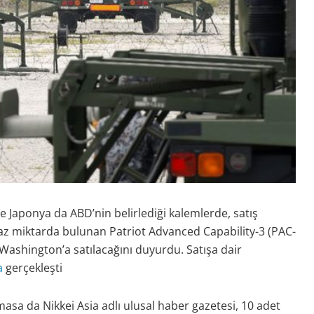
te Japonya da ABD’nin belirlediği kalemlerde, satış
 az miktarda bulunan Patriot Advanced Capability-3 (PAC-
a Washington’a satılacağını duyurdu. Satışa dair
a
gerçekleşti
asa da Nikkei Asia adlı ulusal haber gazetesi, 10 adet