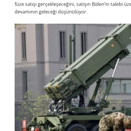
füze satışı gerçekleşeceğini, satışın Biden’in talebi ü
devamının geleceği düşünülüyor.