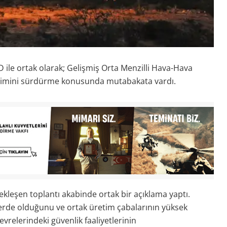
 ile ortak olarak; Gelişmiş Orta Menzilli Hava-Hava
etimini sürdürme konusunda mutabakata vardı.
leşen toplantı akabinde ortak bir açıklama yaptı.
elerde olduğunu ve ortak üretim çabalarının yüksek
çevrelerindeki güvenlik faaliyetlerinin