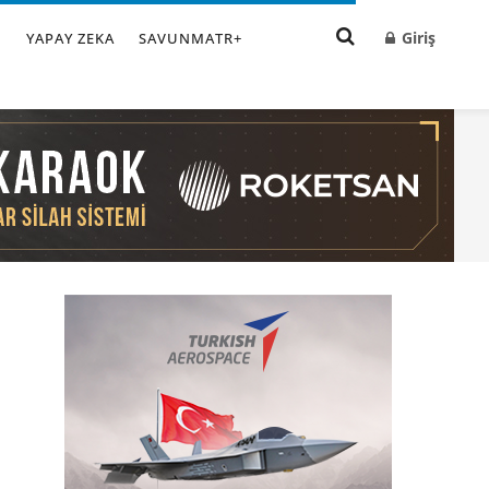
Giriş
I
YAPAY ZEKA
SAVUNMATR+