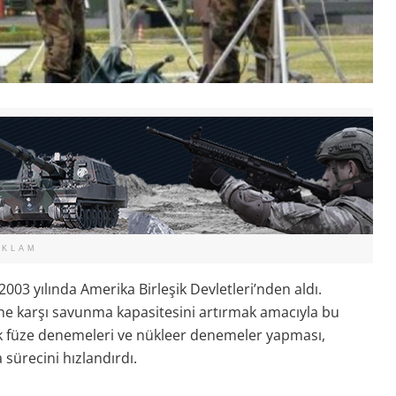
EKLAM
2003 yılında Amerika Birleşik Devletleri’nden aldı.
rine karşı savunma kapasitesini artırmak amacıyla bu
tik füze denemeleri ve nükleer denemeler yapması,
sürecini hızlandırdı.