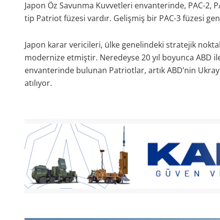
Japon Öz Savunma Kuvvetleri envanterinde, PAC-2, P
tip Patriot füzesi vardır. Gelişmiş bir PAC-3 füzesi ge
Japon karar vericileri, ülke genelindeki stratejik nok
modernize etmiştir. Neredeyse 20 yıl boyunca ABD ile
envanterinde bulunan Patriotlar, artık ABD’nin Ukrayn
atılıyor.