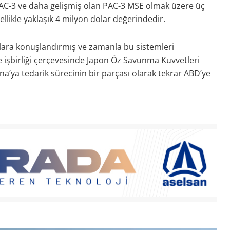
AC-3 ve daha gelişmiş olan PAC-3 MSE olmak üzere üç
nellikle yaklaşık 4 milyon dolar değerindedir.
talara konuşlandırmış ve zamanla bu sistemleri
 işbirliği çerçevesinde Japon Öz Savunma Kuvvetleri
a’ya tedarik sürecinin bir parçası olarak tekrar ABD’ye