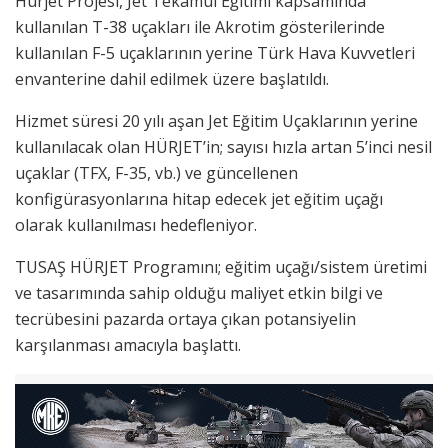
Hürjet Projesi, Jet Tekamül Eğitimi kapsamında
kullanılan T-38 uçakları ile Akrotim gösterilerinde
kullanılan F-5 uçaklarının yerine Türk Hava Kuvvetleri
envanterine dahil edilmek üzere başlatıldı.
Hizmet süresi 20 yılı aşan Jet Eğitim Uçaklarının yerine
kullanılacak olan HÜRJET’in; sayısı hızla artan 5’inci nesil
uçaklar (TFX, F-35, vb.) ve güncellenen
konfigürasyonlarına hitap edecek jet eğitim uçağı
olarak kullanılması hedefleniyor.
TUSAŞ HÜRJET Programını; eğitim uçağı/sistem üretimi
ve tasarımında sahip olduğu maliyet etkin bilgi ve
tecrübesini pazarda ortaya çıkan potansiyelin
karşılanması amacıyla başlattı.