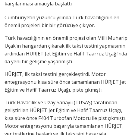
karşılanması amacıyla başlattı.
Cumhuriyetin yüzüncü yılında Türk havacılığının en
önemli projeleri bir bir görücüye çıkıyor.
Türk havacılığının en önemli projesi olan Milli Muharip
Uçak’ın hangardan çıkarak ilk taksi testini yapmasının
ardından HÜRJET Jet Eğitim ve Hafif Taarruz Uçağı’nda
da yeni bir gelişme yaşanmıştı.
HÜRJET, ilk taksi testini gerçekleştirdi. Motor
entegrasyonu kısa süre önce tamamlanan HÜRJET Jet
Eğitim ve Hafif Taarruz Uçağı, piste çıkmıştı.
Türk Havacılık ve Uzay Sanayii (TUSAŞ) tarafından
geliştirilen HÜRJET Jet Eğitim ve Hafif Taarruz Uçağı,
kısa süre önce F404 Turbofan Motoru ile pist çıkmıştı.
Motor entegrasyonu başarıyla tamamlanan HÜRJET,
yer testlerine başladı ve ilk taksisini başarıyla