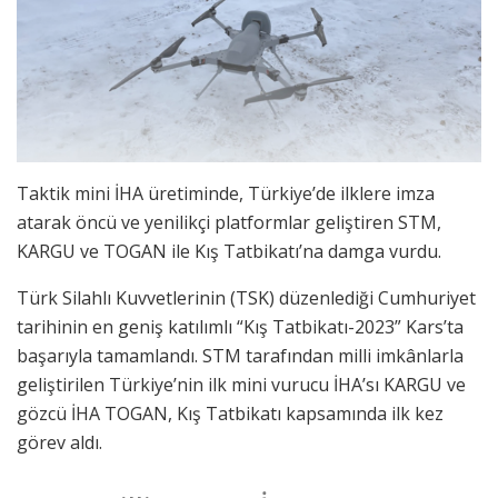
Taktik mini İHA üretiminde, Türkiye’de ilklere imza
atarak öncü ve yenilikçi platformlar geliştiren STM,
KARGU ve TOGAN ile Kış Tatbikatı’na damga vurdu.
Türk Silahlı Kuvvetlerinin (TSK) düzenlediği Cumhuriyet
tarihinin en geniş katılımlı “Kış Tatbikatı-2023” Kars’ta
başarıyla tamamlandı. STM tarafından milli imkânlarla
geliştirilen Türkiye’nin ilk mini vurucu İHA’sı KARGU ve
gözcü İHA TOGAN, Kış Tatbikatı kapsamında ilk kez
görev aldı.