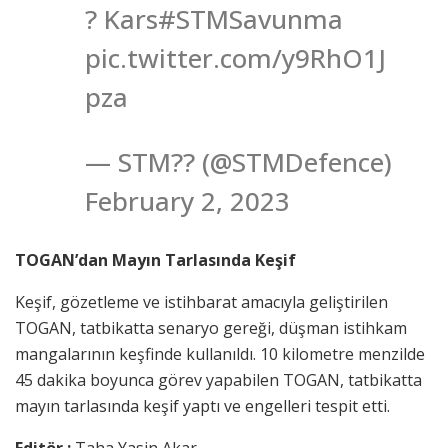
? Kars#STMSavunma
pic.twitter.com/y9RhO1J
pza
— STM?? (@STMDefence)
February 2, 2023
TOGAN’dan Mayın Tarlasında Keşif
Keşif, gözetleme ve istihbarat amacıyla geliştirilen
TOGAN, tatbikatta senaryo gereği, düşman istihkam
mangalarının keşfinde kullanıldı. 10 kilometre menzilde
45 dakika boyunca görev yapabilen TOGAN, tatbikatta
mayın tarlasında keşif yaptı ve engelleri tespit etti.
Editör :
Taha Yasin Akar