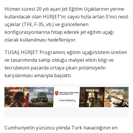
Hizmet süresi 20 yılı aşan Jet Eğitim Uçaklarının yerine
kullanılacak olan HÜRJET’in; sayısı hızla artan 5’inci nesil
uçaklar (TFX, F-35, vb.) ve güncellenen
konfigürasyonlarına hitap edecek jet eğitim uçağı
olarak kullanılması hedefleniyor.
TUSAŞ HÜRJET Programını; eğitim uçağı/sistem üretimi
ve tasarımında sahip olduğu maliyet etkin bilgi ve
tecrübesini pazarda ortaya çıkan potansiyelin
karşılanması amacıyla başlattı.
Cumhuriyetin yüzüncü yılında Türk havacılığının en