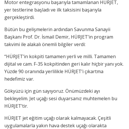
Motor entegrasyonu başarıyla tamamlanan HÜRJET,
yer testlerine başladı ve ilk taksisini başarıyla
gerçekleştirdi.
Bütün bu gelişmelerin ardından Savunma Sanayii
Başkanı Prof. Dr. İsmail Demir, HÜRJET’in program
takvimi ile alakalı önemli bilgiler verdi:
“HÜRJET’in kokpiti tamamen yerli ve milli. Tamamen
dijital ve cam. F-35 kokpitinden geri kalır hiçbir yanı yok.
Yüzde 90 oranında yerlilikle HÜRJET’i çıkartma
hedefimiz var.
Gökyüzü için gün sayıyoruz. Önümüzdeki ayı
bekleyelim. Jet uçağı sesi duyarsanız muhtemelen bu
HÜRJET’tir.
HÜRJET jet eğitim uçağı olarak kalmayacak. Çeşitli
uygulamalarla yakın hava destek uçağı olarakta