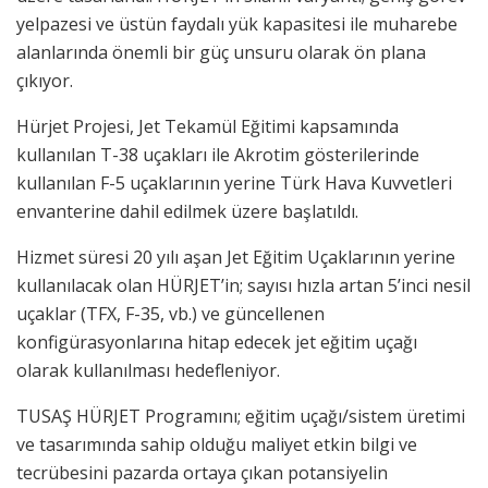
yelpazesi ve üstün faydalı yük kapasitesi ile muharebe
alanlarında önemli bir güç unsuru olarak ön plana
çıkıyor.
Hürjet Projesi, Jet Tekamül Eğitimi kapsamında
kullanılan T-38 uçakları ile Akrotim gösterilerinde
kullanılan F-5 uçaklarının yerine Türk Hava Kuvvetleri
envanterine dahil edilmek üzere başlatıldı.
Hizmet süresi 20 yılı aşan Jet Eğitim Uçaklarının yerine
kullanılacak olan HÜRJET’in; sayısı hızla artan 5’inci nesil
uçaklar (TFX, F-35, vb.) ve güncellenen
konfigürasyonlarına hitap edecek jet eğitim uçağı
olarak kullanılması hedefleniyor.
TUSAŞ HÜRJET Programını; eğitim uçağı/sistem üretimi
ve tasarımında sahip olduğu maliyet etkin bilgi ve
tecrübesini pazarda ortaya çıkan potansiyelin