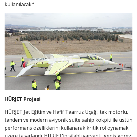
kullanılacak.”
HÜRJET Projesi
HÜRJET Jet Eğitim ve Hafif Taarruz Uçağı; tek motorlu,
tandem ve modern aviyonik suite sahip kokpiti ile üstün
performans özelliklerini kullanarak kritik rol oynamak
üzere tasarlandı. HÜRJET’in silahlı varyantı; geniş görev