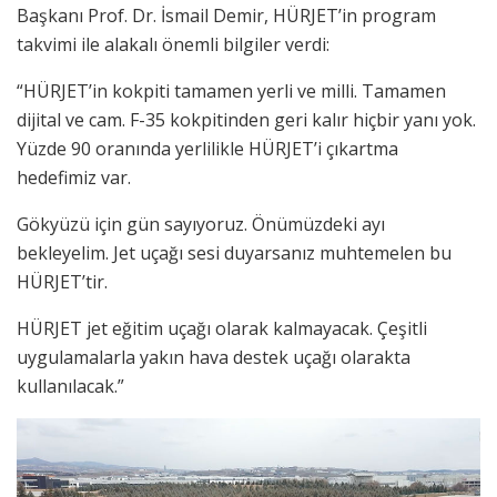
Başkanı Prof. Dr. İsmail Demir, HÜRJET’in program
takvimi ile alakalı önemli bilgiler verdi:
“HÜRJET’in kokpiti tamamen yerli ve milli. Tamamen
dijital ve cam. F-35 kokpitinden geri kalır hiçbir yanı yok.
Yüzde 90 oranında yerlilikle HÜRJET’i çıkartma
hedefimiz var.
Gökyüzü için gün sayıyoruz. Önümüzdeki ayı
bekleyelim. Jet uçağı sesi duyarsanız muhtemelen bu
HÜRJET’tir.
HÜRJET jet eğitim uçağı olarak kalmayacak. Çeşitli
uygulamalarla yakın hava destek uçağı olarakta
kullanılacak.”