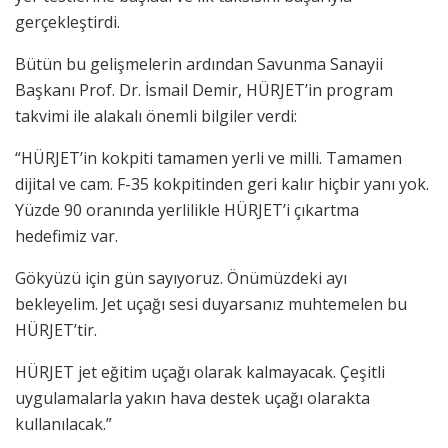
gerçekleştirdi.
Bütün bu gelişmelerin ardından Savunma Sanayii
Başkanı Prof. Dr. İsmail Demir, HÜRJET’in program
takvimi ile alakalı önemli bilgiler verdi:
“HÜRJET’in kokpiti tamamen yerli ve milli. Tamamen
dijital ve cam. F-35 kokpitinden geri kalır hiçbir yanı yok.
Yüzde 90 oranında yerlilikle HÜRJET’i çıkartma
hedefimiz var.
Gökyüzü için gün sayıyoruz. Önümüzdeki ayı
bekleyelim. Jet uçağı sesi duyarsanız muhtemelen bu
HÜRJET’tir.
HÜRJET jet eğitim uçağı olarak kalmayacak. Çeşitli
uygulamalarla yakın hava destek uçağı olarakta
kullanılacak.”