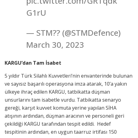
pic.twitter.com/GRTqdk
G1rU
— STM?? (@STMDefence)
March 30, 2023
KARGU’dan Tam İsabet
5 yıldır Türk Silahlı Kuvvetleri’nin envanterinde bulunan
ve sayısız başarılı operasyona imza atarak, 10’a yakın
ülkeye ihraç edilen KARGU, tatbikatta düşman
unsurlarını tam isabetle vurdu. Tatbikatta senaryo
gereği, karşıt kuvvet komuta yerine yapılan SİHA
atışının ardından, düşman aracının ve personeli geri
çekildiği KARGU tarafından tespit edildi. Hedef
tespitinin ardından, en uygun taarruz irtifası 150