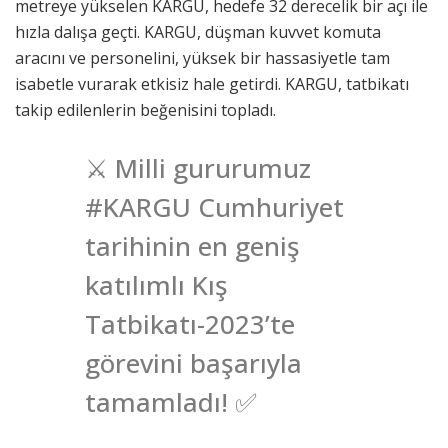
metreye yükselen KARGU, hedefe 32 derecelik bir açı ile
hızla dalışa geçti. KARGU, düşman kuvvet komuta
aracını ve personelini, yüksek bir hassasiyetle tam
isabetle vurarak etkisiz hale getirdi. KARGU, tatbikatı
takip edilenlerin beğenisini topladı.
⚔️ Milli gururumuz
#KARGU Cumhuriyet
tarihinin en geniş
katılımlı Kış
Tatbikatı-2023’te
görevini başarıyla
tamamladı! ✅