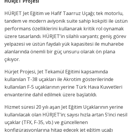
HÜRJET Projesi
HÜRJET Jet Eğitim ve Hafif Taarruz Uçağı; tek motorlu,
tandem ve modern aviyonik suite sahip kokpiti ile üstün
performans özelliklerini kullanarak kritik rol oynamak
üzere tasarlandı. HÜRJET’in silahlı varyantı; geniş görev
yelpazesi ve üstün faydalı yük kapasitesi ile muharebe
alanlarında önemli bir güç unsuru olarak ön plana
çıkıyor.
Hürjet Projesi, Jet Tekamül Eğitimi kapsamında
kullanılan T-38 uçakları ile Akrotim gösterilerinde
kullanılan F-5 uçaklarının yerine Türk Hava Kuvvetleri
envanterine dahil edilmek üzere başlatıldı.
Hizmet süresi 20 yılı aşan Jet Eğitim Uçaklarının yerine
kullanılacak olan HÜRJET’in; sayısı hızla artan 5’inci nesil
uçaklar (TFX, F-35, vb.) ve güncellenen
konfigürasyonlarına hitap edecek jet eğitim uçağı