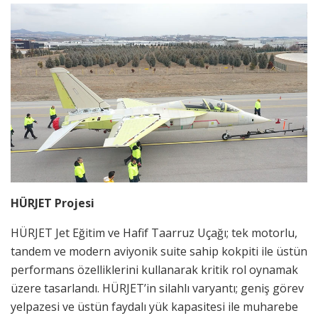
HÜRJET Projesi
HÜRJET Jet Eğitim ve Hafif Taarruz Uçağı; tek motorlu,
tandem ve modern aviyonik suite sahip kokpiti ile üstün
performans özelliklerini kullanarak kritik rol oynamak
üzere tasarlandı. HÜRJET’in silahlı varyantı; geniş görev
yelpazesi ve üstün faydalı yük kapasitesi ile muharebe