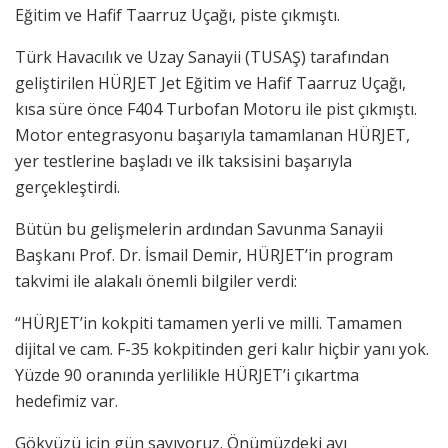
Eğitim ve Hafif Taarruz Uçağı, piste çıkmıştı.
Türk Havacılık ve Uzay Sanayii (TUSAŞ) tarafından
geliştirilen HÜRJET Jet Eğitim ve Hafif Taarruz Uçağı,
kısa süre önce F404 Turbofan Motoru ile pist çıkmıştı.
Motor entegrasyonu başarıyla tamamlanan HÜRJET,
yer testlerine başladı ve ilk taksisini başarıyla
gerçekleştirdi.
Bütün bu gelişmelerin ardından Savunma Sanayii
Başkanı Prof. Dr. İsmail Demir, HÜRJET’in program
takvimi ile alakalı önemli bilgiler verdi:
“HÜRJET’in kokpiti tamamen yerli ve milli. Tamamen
dijital ve cam. F-35 kokpitinden geri kalır hiçbir yanı yok.
Yüzde 90 oranında yerlilikle HÜRJET’i çıkartma
hedefimiz var.
Gökyüzü için gün sayıyoruz. Önümüzdeki ayı