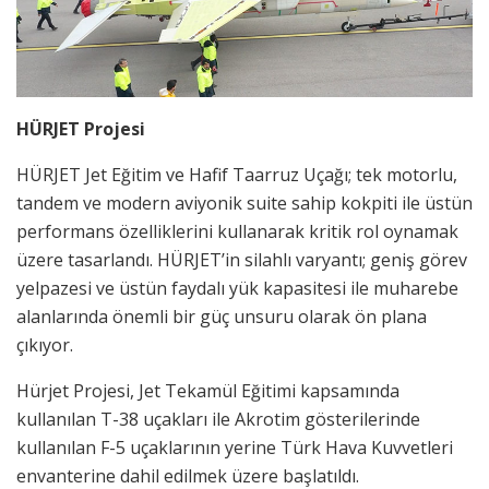
HÜRJET Projesi
HÜRJET Jet Eğitim ve Hafif Taarruz Uçağı; tek motorlu,
tandem ve modern aviyonik suite sahip kokpiti ile üstün
performans özelliklerini kullanarak kritik rol oynamak
üzere tasarlandı. HÜRJET’in silahlı varyantı; geniş görev
yelpazesi ve üstün faydalı yük kapasitesi ile muharebe
alanlarında önemli bir güç unsuru olarak ön plana
çıkıyor.
Hürjet Projesi, Jet Tekamül Eğitimi kapsamında
kullanılan T-38 uçakları ile Akrotim gösterilerinde
kullanılan F-5 uçaklarının yerine Türk Hava Kuvvetleri
envanterine dahil edilmek üzere başlatıldı.