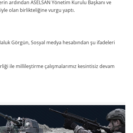
erin ardından ASELSAN Yönetim Kurulu Başkanı ve
e olan birlikteliğine vurgu yaptı.
luk Görgün, Sosyal medya hesabından şu ifadeleri
irliği ile millileştirme çalışmalarımız kesintisiz devam