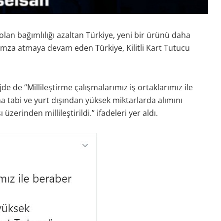
lan bağımlılığı azaltan Türkiye, yeni bir ürünü daha
e imza atmaya devam eden Türkiye, Kilitli Kart Tutucu
de “Millileştirme çalışmalarımız iş ortaklarımız ile
 tabi ve yurt dışından yüksek miktarlarda alımını
zerinden millileştirildi.” ifadeleri yer aldı.