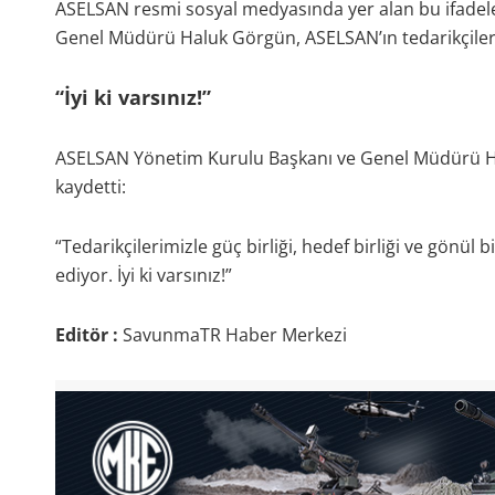
ASELSAN resmi sosyal medyasında yer alan bu ifadel
Genel Müdürü Haluk Görgün, ASELSAN’ın tedarikçileriyl
“İyi ki varsınız!”
ASELSAN Yönetim Kurulu Başkanı ve Genel Müdürü Ha
kaydetti:
“Tedarikçilerimizle güç birliği, hedef birliği ve gönül b
ediyor. İyi ki varsınız!”
Editör :
SavunmaTR Haber Merkezi