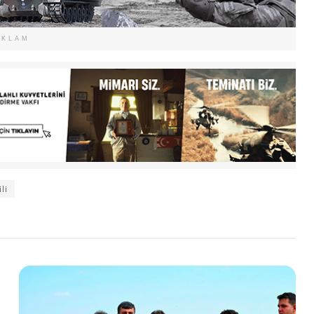
EKLAM
li