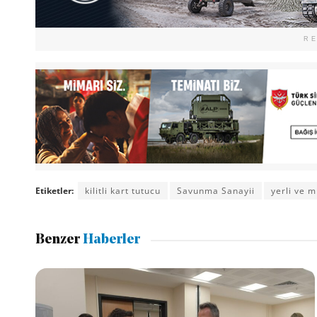
R
Etiketler:
kilitli kart tutucu
Savunma Sanayii
yerli ve mi
Benzer
Haberler