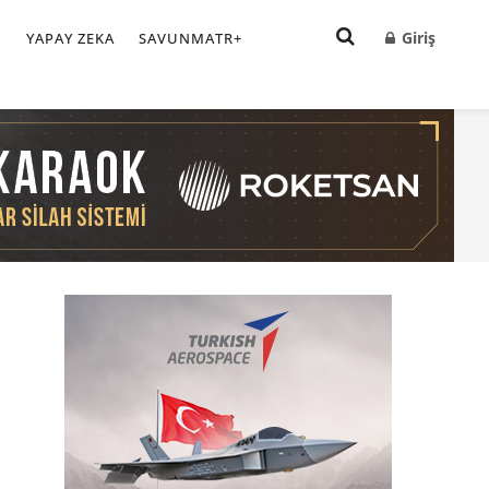
Giriş
I
YAPAY ZEKA
SAVUNMATR+