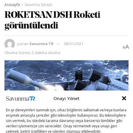
Anasayfa
Savunma Sanayii
ROKETSAN DSH Roketi
görüntülendi
yazan
Savunma TR
08/01/2021
A
A
Okuma Süresi: 2 dakika okuma
Onayı Yönet
En iyi deneyimleri sunmak için, cihaz bilgilerini saklamak ve/veya bunlara
erişmek amacıyla çerezler gibi teknolojiler kullanıyoruz. Bu teknolojilere
izin vermek, bu sitedeki tarama davranışı veya benzersiz kimlikler gibi
verileri işlememize izin verecektir. Onay vermemek veya onayı geri
çekmek, belirli özellikleri ve işlevleri olumsuz etkileyebilir.