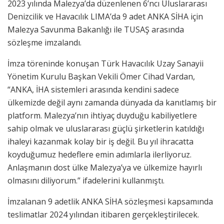
2023 yılında Malezya’da düzenlenen 6’ncı Uluslararası
Denizcilik ve Havacılık LIMA’da 9 adet ANKA SİHA için
Malezya Savunma Bakanlığı ile TUSAŞ arasında
sözleşme imzalandı.
İmza töreninde konuşan Türk Havacılık Uzay Sanayii
Yönetim Kurulu Başkan Vekili Ömer Cihad Vardan,
“ANKA, İHA sistemleri arasında kendini sadece
ülkemizde değil aynı zamanda dünyada da kanıtlamış bir
platform. Malezya’nın ihtiyaç duyduğu kabiliyetlere
sahip olmak ve uluslararası güçlü şirketlerin katıldığı
ihaleyi kazanmak kolay bir iş değil. Bu yıl ihracatta
koyduğumuz hedeflere emin adımlarla ilerliyoruz.
Anlaşmanın dost ülke Malezya’ya ve ülkemize hayırlı
olmasını diliyorum.” ifadelerini kullanmıştı.
İmzalanan 9 adetlik ANKA SİHA sözleşmesi kapsamında
teslimatlar 2024 yılından itibaren gerçekleştirilecek.