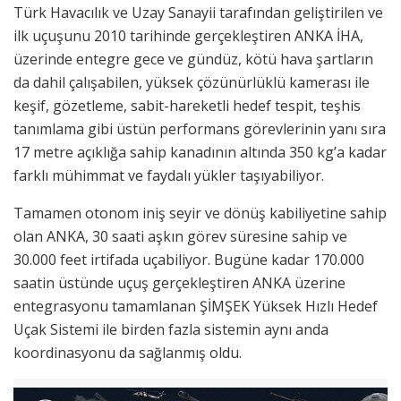
Türk Havacılık ve Uzay Sanayii tarafından geliştirilen ve
ilk uçuşunu 2010 tarihinde gerçekleştiren ANKA İHA,
üzerinde entegre gece ve gündüz, kötü hava şartların
da dahil çalışabilen, yüksek çözünürlüklü kamerası ile
keşif, gözetleme, sabit-hareketli hedef tespit, teşhis
tanımlama gibi üstün performans görevlerinin yanı sıra
17 metre açıklığa sahip kanadının altında 350 kg’a kadar
farklı mühimmat ve faydalı yükler taşıyabiliyor.
Tamamen otonom iniş seyir ve dönüş kabiliyetine sahip
olan ANKA, 30 saati aşkın görev süresine sahip ve
30.000 feet irtifada uçabiliyor. Bugüne kadar 170.000
saatin üstünde uçuş gerçekleştiren ANKA üzerine
entegrasyonu tamamlanan ŞİMŞEK Yüksek Hızlı Hedef
Uçak Sistemi ile birden fazla sistemin aynı anda
koordinasyonu da sağlanmış oldu.