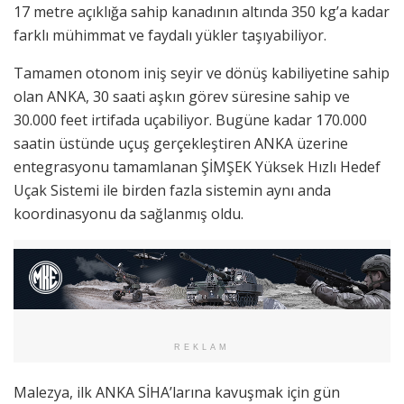
17 metre açıklığa sahip kanadının altında 350 kg’a kadar
farklı mühimmat ve faydalı yükler taşıyabiliyor.
Tamamen otonom iniş seyir ve dönüş kabiliyetine sahip
olan ANKA, 30 saati aşkın görev süresine sahip ve
30.000 feet irtifada uçabiliyor. Bugüne kadar 170.000
saatin üstünde uçuş gerçekleştiren ANKA üzerine
entegrasyonu tamamlanan ŞİMŞEK Yüksek Hızlı Hedef
Uçak Sistemi ile birden fazla sistemin aynı anda
koordinasyonu da sağlanmış oldu.
REKLAM
Malezya, ilk ANKA SİHA’larına kavuşmak için gün