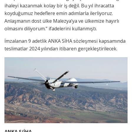
ihaleyi kazanmak kolay bir iş değil. Bu yıl ihracatta
koyduğumuz hedeflere emin adımlarla ilerliyoruz.
Anlaşmanın dost ülke Malezya’ya ve ülkemize hayırlı
olmasını diliyorum.” ifadelerini kullanmıştı.
İmzalanan 9 adetlik ANKA SİHA sözleşmesi kapsamında
teslimatlar 2024 yılından itibaren gerçekleştirilecek.
ANKA S/İHA