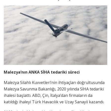
Malezya’nın ANKA SİHA tedariki süreci
Malezya Silahlı Kuvvetleri’nin ihtiyaçları doğrultusunda
Malezya Savunma Bakanlığı, 2020 yılında SİHA tedariki
ihalesi başlattı. ABD, Çin, İtalya’dan firmaların da
katıldığı ihaleyi Türk Havacılık ve Uzay Sanayii kazandı.