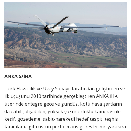
ANKA S/İHA
Türk Havacılık ve Uzay Sanayii tarafından geliştirilen ve
ilk uçuşunu 2010 tarihinde gerçekleştiren ANKA İHA,
üzerinde entegre gece ve gündüz, kötü hava şartların
da dahil çalışabilen, yüksek çözünürlüklü kamerası ile
keşif, gözetleme, sabit-hareketli hedef tespit, teşhis
tanımlama gibi üstün performans görevlerinin yanı sıra