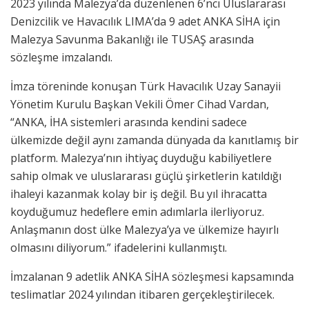
2023 yılında Malezya’da düzenlenen 6’ncı Uluslararası
Denizcilik ve Havacılık LIMA’da 9 adet ANKA SİHA için
Malezya Savunma Bakanlığı ile TUSAŞ arasında
sözleşme imzalandı.
İmza töreninde konuşan Türk Havacılık Uzay Sanayii
Yönetim Kurulu Başkan Vekili Ömer Cihad Vardan,
“ANKA, İHA sistemleri arasında kendini sadece
ülkemizde değil aynı zamanda dünyada da kanıtlamış bir
platform. Malezya’nın ihtiyaç duyduğu kabiliyetlere
sahip olmak ve uluslararası güçlü şirketlerin katıldığı
ihaleyi kazanmak kolay bir iş değil. Bu yıl ihracatta
koyduğumuz hedeflere emin adımlarla ilerliyoruz.
Anlaşmanın dost ülke Malezya’ya ve ülkemize hayırlı
olmasını diliyorum.” ifadelerini kullanmıştı.
İmzalanan 9 adetlik ANKA SİHA sözleşmesi kapsamında
teslimatlar 2024 yılından itibaren gerçekleştirilecek.