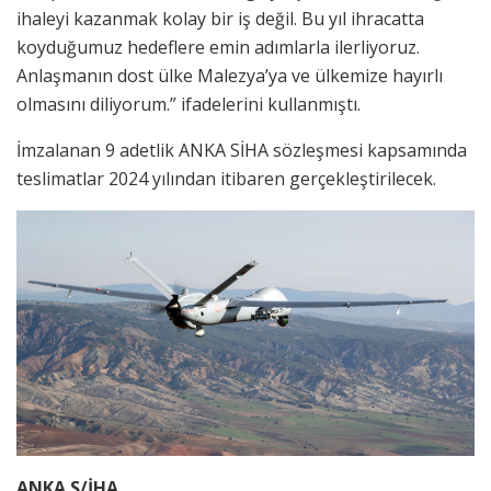
ihaleyi kazanmak kolay bir iş değil. Bu yıl ihracatta
koyduğumuz hedeflere emin adımlarla ilerliyoruz.
Anlaşmanın dost ülke Malezya’ya ve ülkemize hayırlı
olmasını diliyorum.” ifadelerini kullanmıştı.
İmzalanan 9 adetlik ANKA SİHA sözleşmesi kapsamında
teslimatlar 2024 yılından itibaren gerçekleştirilecek.
ANKA S/İHA