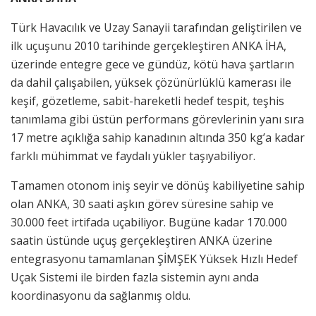
Türk Havacılık ve Uzay Sanayii tarafından geliştirilen ve
ilk uçuşunu 2010 tarihinde gerçekleştiren ANKA İHA,
üzerinde entegre gece ve gündüz, kötü hava şartların
da dahil çalışabilen, yüksek çözünürlüklü kamerası ile
keşif, gözetleme, sabit-hareketli hedef tespit, teşhis
tanımlama gibi üstün performans görevlerinin yanı sıra
17 metre açıklığa sahip kanadının altında 350 kg’a kadar
farklı mühimmat ve faydalı yükler taşıyabiliyor.
Tamamen otonom iniş seyir ve dönüş kabiliyetine sahip
olan ANKA, 30 saati aşkın görev süresine sahip ve
30.000 feet irtifada uçabiliyor. Bugüne kadar 170.000
saatin üstünde uçuş gerçekleştiren ANKA üzerine
entegrasyonu tamamlanan ŞİMŞEK Yüksek Hızlı Hedef
Uçak Sistemi ile birden fazla sistemin aynı anda
koordinasyonu da sağlanmış oldu.