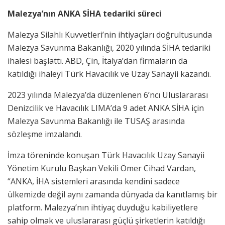
Malezya’nın ANKA SİHA tedariki süreci
Malezya Silahlı Kuvvetleri’nin ihtiyaçları doğrultusunda
Malezya Savunma Bakanlığı, 2020 yılında SİHA tedariki
ihalesi başlattı. ABD, Çin, İtalya’dan firmaların da
katıldığı ihaleyi Türk Havacılık ve Uzay Sanayii kazandı.
2023 yılında Malezya’da düzenlenen 6’ncı Uluslararası
Denizcilik ve Havacılık LIMA’da 9 adet ANKA SİHA için
Malezya Savunma Bakanlığı ile TUSAŞ arasında
sözleşme imzalandı.
İmza töreninde konuşan Türk Havacılık Uzay Sanayii
Yönetim Kurulu Başkan Vekili Ömer Cihad Vardan,
“ANKA, İHA sistemleri arasında kendini sadece
ülkemizde değil aynı zamanda dünyada da kanıtlamış bir
platform. Malezya’nın ihtiyaç duyduğu kabiliyetlere
sahip olmak ve uluslararası güçlü şirketlerin katıldığı