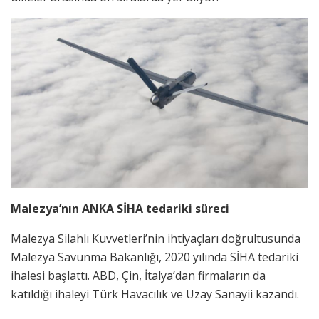
Malezya’nın ANKA SİHA tedariki süreci
Malezya Silahlı Kuvvetleri’nin ihtiyaçları doğrultusunda
Malezya Savunma Bakanlığı, 2020 yılında SİHA tedariki
ihalesi başlattı. ABD, Çin, İtalya’dan firmaların da
katıldığı ihaleyi Türk Havacılık ve Uzay Sanayii kazandı.