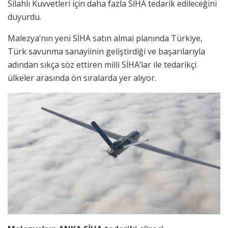
Silahlı Kuvvetleri için daha fazla SİHA tedarik edileceğini
duyurdu.
Malezya’nın yeni SİHA satın almai planında Türkiye,
Türk savunma sanayiinin geliştirdiği ve başarılarıyla
adından sıkça söz ettiren milli SİHA’lar ile tedarikçi
ülkeler arasında ön sıralarda yer alıyor.