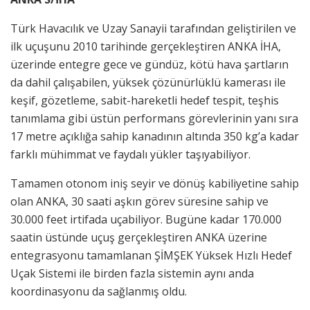
Türk Havacılık ve Uzay Sanayii tarafından geliştirilen ve
ilk uçuşunu 2010 tarihinde gerçekleştiren ANKA İHA,
üzerinde entegre gece ve gündüz, kötü hava şartların
da dahil çalışabilen, yüksek çözünürlüklü kamerası ile
keşif, gözetleme, sabit-hareketli hedef tespit, teşhis
tanımlama gibi üstün performans görevlerinin yanı sıra
17 metre açıklığa sahip kanadının altında 350 kg’a kadar
farklı mühimmat ve faydalı yükler taşıyabiliyor.
Tamamen otonom iniş seyir ve dönüş kabiliyetine sahip
olan ANKA, 30 saati aşkın görev süresine sahip ve
30.000 feet irtifada uçabiliyor. Bugüne kadar 170.000
saatin üstünde uçuş gerçekleştiren ANKA üzerine
entegrasyonu tamamlanan ŞİMŞEK Yüksek Hızlı Hedef
Uçak Sistemi ile birden fazla sistemin aynı anda
koordinasyonu da sağlanmış oldu.