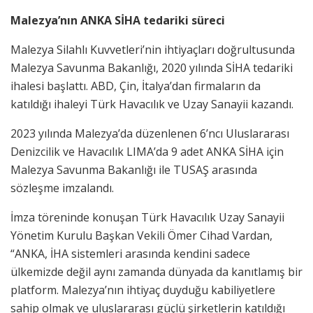
Malezya’nın ANKA SİHA tedariki süreci
Malezya Silahlı Kuvvetleri’nin ihtiyaçları doğrultusunda
Malezya Savunma Bakanlığı, 2020 yılında SİHA tedariki
ihalesi başlattı. ABD, Çin, İtalya’dan firmaların da
katıldığı ihaleyi Türk Havacılık ve Uzay Sanayii kazandı.
2023 yılında Malezya’da düzenlenen 6’ncı Uluslararası
Denizcilik ve Havacılık LIMA’da 9 adet ANKA SİHA için
Malezya Savunma Bakanlığı ile TUSAŞ arasında
sözleşme imzalandı.
İmza töreninde konuşan Türk Havacılık Uzay Sanayii
Yönetim Kurulu Başkan Vekili Ömer Cihad Vardan,
“ANKA, İHA sistemleri arasında kendini sadece
ülkemizde değil aynı zamanda dünyada da kanıtlamış bir
platform. Malezya’nın ihtiyaç duyduğu kabiliyetlere
sahip olmak ve uluslararası güçlü şirketlerin katıldığı