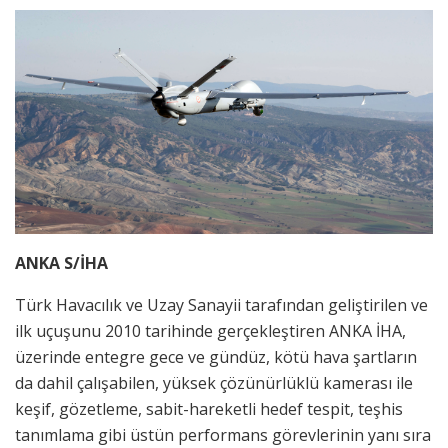
ANKA S/İHA
Türk Havacılık ve Uzay Sanayii tarafından geliştirilen ve
ilk uçuşunu 2010 tarihinde gerçekleştiren ANKA İHA,
üzerinde entegre gece ve gündüz, kötü hava şartların
da dahil çalışabilen, yüksek çözünürlüklü kamerası ile
keşif, gözetleme, sabit-hareketli hedef tespit, teşhis
tanımlama gibi üstün performans görevlerinin yanı sıra