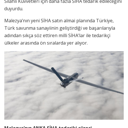
Silahlı Kuvvetleri için daha fazla SİHA tedarik edileceğini
duyurdu.
Malezya’nın yeni SİHA satın almai planında Türkiye,
Türk savunma sanayiinin geliştirdiği ve başarılarıyla
adından sıkça söz ettiren milli SİHA’lar ile tedarikçi
ülkeler arasında ön sıralarda yer alıyor.