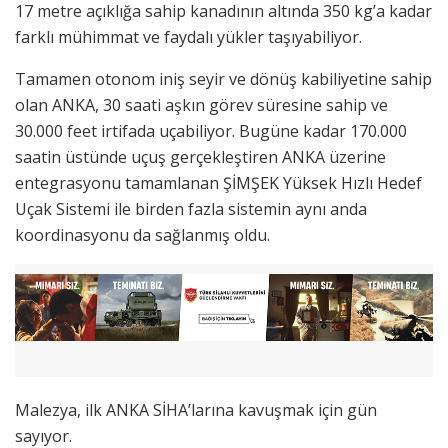
17 metre açıklığa sahip kanadının altında 350 kg’a kadar
farklı mühimmat ve faydalı yükler taşıyabiliyor.
Tamamen otonom iniş seyir ve dönüş kabiliyetine sahip
olan ANKA, 30 saati aşkın görev süresine sahip ve
30.000 feet irtifada uçabiliyor. Bugüne kadar 170.000
saatin üstünde uçuş gerçekleştiren ANKA üzerine
entegrasyonu tamamlanan ŞİMŞEK Yüksek Hızlı Hedef
Uçak Sistemi ile birden fazla sistemin aynı anda
koordinasyonu da sağlanmış oldu.
Malezya, ilk ANKA SİHA’larına kavuşmak için gün
sayıyor.