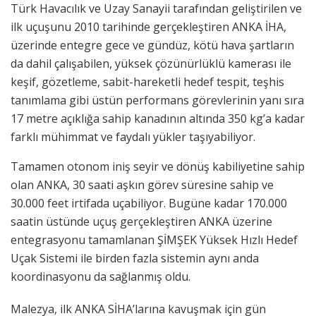
Türk Havacılık ve Uzay Sanayii tarafından geliştirilen ve
ilk uçuşunu 2010 tarihinde gerçekleştiren ANKA İHA,
üzerinde entegre gece ve gündüz, kötü hava şartların
da dahil çalışabilen, yüksek çözünürlüklü kamerası ile
keşif, gözetleme, sabit-hareketli hedef tespit, teşhis
tanımlama gibi üstün performans görevlerinin yanı sıra
17 metre açıklığa sahip kanadının altında 350 kg’a kadar
farklı mühimmat ve faydalı yükler taşıyabiliyor.
Tamamen otonom iniş seyir ve dönüş kabiliyetine sahip
olan ANKA, 30 saati aşkın görev süresine sahip ve
30.000 feet irtifada uçabiliyor. Bugüne kadar 170.000
saatin üstünde uçuş gerçekleştiren ANKA üzerine
entegrasyonu tamamlanan ŞİMŞEK Yüksek Hızlı Hedef
Uçak Sistemi ile birden fazla sistemin aynı anda
koordinasyonu da sağlanmış oldu.
Malezya, ilk ANKA SİHA’larına kavuşmak için gün