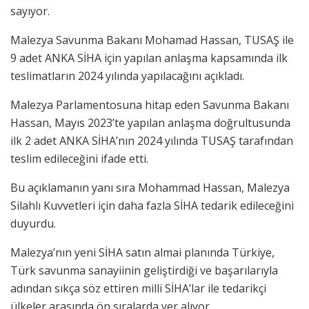
sayıyor.
Malezya Savunma Bakanı Mohamad Hassan, TUSAŞ ile
9 adet ANKA SİHA için yapılan anlaşma kapsamında ilk
teslimatların 2024 yılında yapılacağını açıkladı.
Malezya Parlamentosuna hitap eden Savunma Bakanı
Hassan, Mayıs 2023’te yapılan anlaşma doğrultusunda
ilk 2 adet ANKA SİHA’nın 2024 yılında TUSAŞ tarafından
teslim edileceğini ifade etti.
Bu açıklamanın yanı sıra Mohammad Hassan, Malezya
Silahlı Kuvvetleri için daha fazla SİHA tedarik edileceğini
duyurdu.
Malezya’nın yeni SİHA satın almai planında Türkiye,
Türk savunma sanayiinin geliştirdiği ve başarılarıyla
adından sıkça söz ettiren milli SİHA’lar ile tedarikçi
ülkeler arasında ön sıralarda yer alıyor.