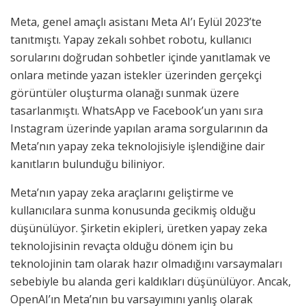
Meta, genel amaçlı asistanı Meta AI’ı Eylül 2023’te
tanıtmıştı. Yapay zekalı sohbet robotu, kullanıcı
sorularını doğrudan sohbetler içinde yanıtlamak ve
onlara metinde yazan istekler üzerinden gerçekçi
görüntüler oluşturma olanağı sunmak üzere
tasarlanmıştı. WhatsApp ve Facebook’un yanı sıra
Instagram üzerinde yapılan arama sorgularının da
Meta’nın yapay zeka teknolojisiyle işlendiğine dair
kanıtların bulunduğu biliniyor.
Meta’nın yapay zeka araçlarını geliştirme ve
kullanıcılara sunma konusunda gecikmiş olduğu
düşünülüyor. Şirketin ekipleri, üretken yapay zeka
teknolojisinin revaçta olduğu dönem için bu
teknolojinin tam olarak hazır olmadığını varsaymaları
sebebiyle bu alanda geri kaldıkları düşünülüyor. Ancak,
OpenAI’ın Meta’nın bu varsayımını yanlış olarak