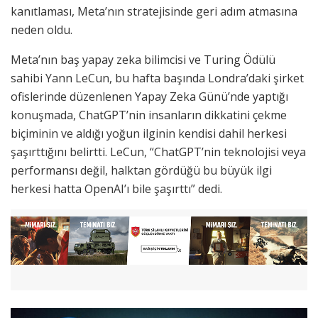
kanıtlaması, Meta’nın stratejisinde geri adım atmasına
neden oldu.
Meta’nın baş yapay zeka bilimcisi ve Turing Ödülü
sahibi Yann LeCun, bu hafta başında Londra’daki şirket
ofislerinde düzenlenen Yapay Zeka Günü’nde yaptığı
konuşmada, ChatGPT’nin insanların dikkatini çekme
biçiminin ve aldığı yoğun ilginin kendisi dahil herkesi
şaşırttığını belirtti. LeCun, “ChatGPT’nin teknolojisi veya
performansı değil, halktan gördüğü bu büyük ilgi
herkesi hatta OpenAI’ı bile şaşırttı” dedi.