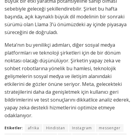
büyük bir etki yaratma potansiyeline sahip olması
sebebiyle geleceği şekillendirebilir. Şirket bu hafta
başında, açık kaynaklı büyük dil modelinin bir sonraki
sürümü olan Llama 3’ü önümüzdeki ay içinde piyasaya
süreceğini de doğruladı.
Meta’nın bu yenilikçi adımları, diğer sosyal medya
platformları ve teknoloji şirketleri için de bir dönüm
noktası olacağı düşünülüyor. Şirketin yapay zeka ve
sohbet robotlarına yönelik bu hamlesi, teknolojik
gelişmelerin sosyal medya ve iletişim alanındaki
etkilerini de gözler önüne seriyor. Meta, gelecekteki
stratejilerini daha da genişletmek için kullanıcı geri
bildirimlerini ve test sonuçlarını dikkatlice analiz ederek,
yapay zeka destekli hizmetlerini optimize etmeye
odaklanıyor.
Etiketler:
afrika
Hindistan
Instagram
messenger