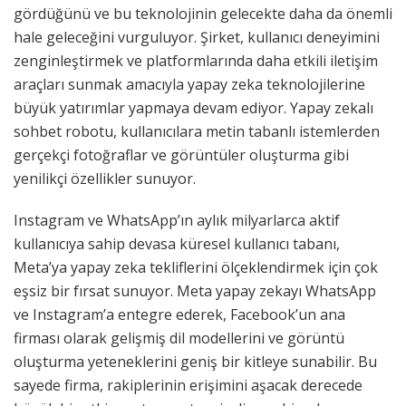
gördüğünü ve bu teknolojinin gelecekte daha da önemli
hale geleceğini vurguluyor. Şirket, kullanıcı deneyimini
zenginleştirmek ve platformlarında daha etkili iletişim
araçları sunmak amacıyla yapay zeka teknolojilerine
büyük yatırımlar yapmaya devam ediyor. Yapay zekalı
sohbet robotu, kullanıcılara metin tabanlı istemlerden
gerçekçi fotoğraflar ve görüntüler oluşturma gibi
yenilikçi özellikler sunuyor.
Instagram ve WhatsApp’ın aylık milyarlarca aktif
kullanıcıya sahip devasa küresel kullanıcı tabanı,
Meta’ya yapay zeka tekliflerini ölçeklendirmek için çok
eşsiz bir fırsat sunuyor. Meta yapay zekayı WhatsApp
ve Instagram’a entegre ederek, Facebook’un ana
firması olarak gelişmiş dil modellerini ve görüntü
oluşturma yeteneklerini geniş bir kitleye sunabilir. Bu
sayede firma, rakiplerinin erişimini aşacak derecede