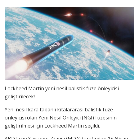
Lockheed Martin yeni nesil balistik füze önleyicisi
geliştirilecek!
Yeni nesil kara tabanlı kıtalararası balistik füze
önleyicisi olan Yeni Nesil Önleyici (NGI) füzesinin
geliştirilmesi için Lockheed Martin seçildi.
ABD Füze Savunma Ajansı (MDA) tarafından 15 Nisan