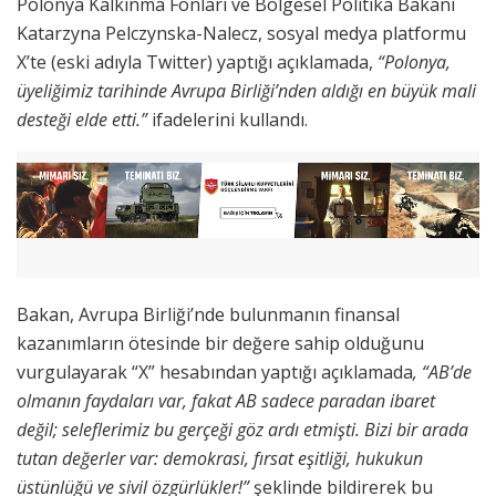
Polonya Kalkınma Fonları ve Bölgesel Politika Bakanı
Katarzyna Pelczynska-Nalecz, sosyal medya platformu
X’te (eski adıyla Twitter) yaptığı açıklamada,
“Polonya,
üyeliğimiz tarihinde Avrupa Birliği’nden aldığı en büyük mali
desteği elde etti.”
ifadelerini kullandı.
Bakan, Avrupa Birliği’nde bulunmanın finansal
kazanımların ötesinde bir değere sahip olduğunu
vurgulayarak “X” hesabından yaptığı açıklamada
, “AB’de
olmanın faydaları var, fakat AB sadece paradan ibaret
değil; seleflerimiz bu gerçeği göz ardı etmişti. Bizi bir arada
tutan değerler var: demokrasi, fırsat eşitliği, hukukun
üstünlüğü ve sivil özgürlükler!”
şeklinde bildirerek bu