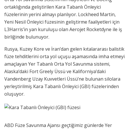
ortaklığında geliştirilen Kara Tabanlı Önleyici
füzelerinin yerini almayı planlıyor. Lockheed Martin,
Yeni Nesil Önleyici füzesinin geliştirme faaliyetleri için
L3Harris’in yan kuruluşu olan Aerojet Rocketdyne ile iş
birliğinde bulunuyor.
Rusya, Kuzey Kore ve İran’dan gelen kıtalararası balistik
füze tehditlerini orta yol uçuşu aşamasında imha etmeyi
amaçlayan Yer Tabanlı Orta Yol Savunma sistemi,
Alaska’daki Fort Greely Üssü ve Kaliforniya’daki
Vandenberg Uzay Kuvvetleri Üssü’ne bulunan silolara
yerleştirilmiş Kara Tabanlı Önleyici (GBI) füzelerinden
oluşuyor.
ABD Füze Savunma Ajansı geçtiğimiz günlerde Yer