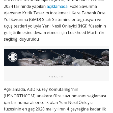
2024 tarihinde yapılan
açıklamada
, Füze Savunma
Ajansının Kritik Tasarım İncelemesi, Kara Tabanlı Orta
Yol Savunma (GMD) Silah Sistemine entegrasyon ve
uçuş testleri yoluyla Yeni Nesil Önleyici (NGI) füzesinin
geliştirilmesine devam etmesi için Lockheed Martin’in
seçildiği duyuruldu.
REKLAM
Açıklamada, ABD Kuzey Komutanlığı’nın
(USNORTHCOM) anakara füze savunmasını sağlaması
için bir numaralı öncelik olan Yeni Nesil Önleyici
füzesinin en geç 2028 mali yılının 4. çeyreğine kadar ilk