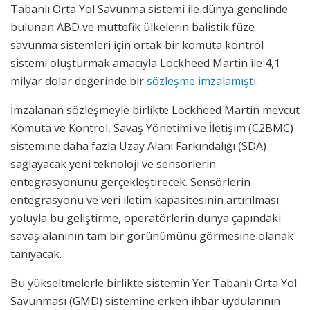
Tabanlı Orta Yol Savunma sistemi ile dünya genelinde
bulunan ABD ve müttefik ülkelerin balistik füze
savunma sistemleri için ortak bir komuta kontrol
sistemi oluşturmak amacıyla Lockheed Martin ile 4,1
milyar dolar değerinde bir
sözleşme imzalamıştı
.
İmzalanan sözleşmeyle birlikte Lockheed Martin mevcut
Komuta ve Kontrol, Savaş Yönetimi ve İletişim (C2BMC)
sistemine daha fazla Uzay Alanı Farkındalığı (SDA)
sağlayacak yeni teknoloji ve sensörlerin
entegrasyonunu gerçekleştirecek. Sensörlerin
entegrasyonu ve veri iletim kapasitesinin artırılması
yoluyla bu geliştirme, operatörlerin dünya çapındaki
savaş alanının tam bir görünümünü görmesine olanak
tanıyacak.
Bu yükseltmelerle birlikte sistemin Yer Tabanlı Orta Yol
Savunması (GMD) sistemine erken ihbar uydularının