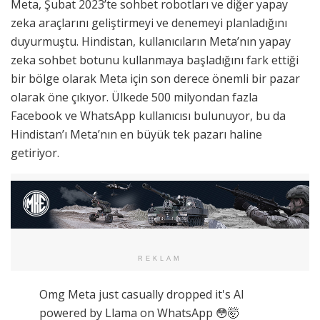
Meta, Şubat 2023’te sohbet robotları ve diğer yapay
zeka araçlarını geliştirmeyi ve denemeyi planladığını
duyurmuştu. Hindistan, kullanıcıların Meta’nın yapay
zeka sohbet botunu kullanmaya başladığını fark ettiği
bir bölge olarak Meta için son derece önemli bir pazar
olarak öne çıkıyor. Ülkede 500 milyondan fazla
Facebook ve WhatsApp kullanıcısı bulunuyor, bu da
Hindistan’ı Meta’nın en büyük tek pazarı haline
getiriyor.
REKLAM
Omg Meta just casually dropped it's AI
powered by Llama on WhatsApp 😳🤯