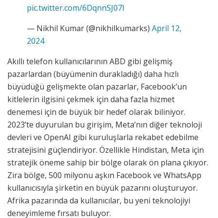
pic.twitter.com/6DqnnSJ07l
— Nikhil Kumar (@nikhilkumarks)
April 12,
2024
Akıllı telefon kullanıcılarının ABD gibi gelişmiş
pazarlardan (büyümenin durakladığı) daha hızlı
büyüdüğü gelişmekte olan pazarlar, Facebook’un
kitlelerin ilgisini çekmek için daha fazla hizmet
denemesi için de büyük bir hedef olarak biliniyor.
2023’te duyurulan bu girişim, Meta’nın diğer teknoloji
devleri ve OpenAI gibi kuruluşlarla rekabet edebilme
stratejisini güçlendiriyor. Özellikle Hindistan, Meta için
stratejik öneme sahip bir bölge olarak ön plana çıkıyor.
Zira bölge, 500 milyonu aşkın Facebook ve WhatsApp
kullanıcısıyla şirketin en büyük pazarını oluşturuyor.
Afrika pazarında da kullanıcılar, bu yeni teknolojiyi
deneyimleme fırsatı buluyor.