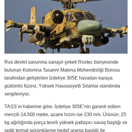
Rus devlet savunma sanayii şirketi Rostec bünyesinde
bulunan Kolomna Tasarım Makina Mühendisliği Bürosu
tarafından geliştirilen İzdeliye 305E havadan karaya
güdümlü füzesi, Yüksek Hassasiyetli Silahlar standında
sergileniyor.
TASS’ın haberine göre, İzdeliye 305E’nin garanti edilen
menzili 14.500 metre, azami hızını ise 230 m/s. Ürünün; 25
kg ağırlığında parça tesirli yüksek patlayıcı savaş başlığı ve
optik termal görüntüleme-hedef arama başlığı ile