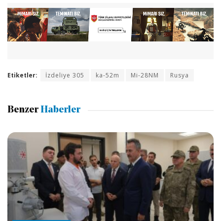
Etiketler:
İzdeliye 305
ka-52m
Mi-28NM
Rusya
Benzer
Haberler