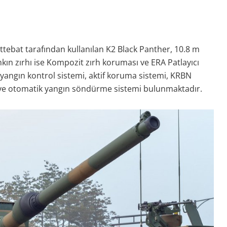
ettebat tarafından kullanılan K2 Black Panther, 10.8 m
nkın zırhı ise Kompozit zırh koruması ve ERA Patlayıcı
 yangın kontrol sistemi, aktif koruma sistemi, KRBN
 ve otomatik yangın söndürme sistemi bulunmaktadır.