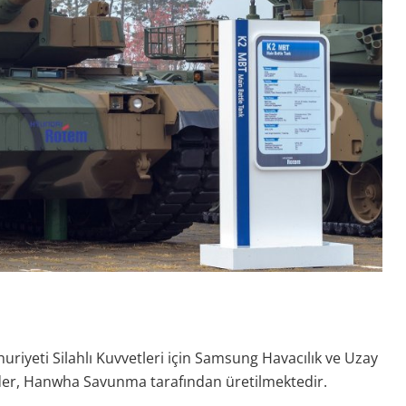
iyeti Silahlı Kuvvetleri için Samsung Havacılık ve Uzay
under, Hanwha Savunma tarafından üretilmektedir.