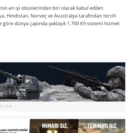
nın en iyi obüslerinden biri olarak kabul edilen
nya, Hindistan, Norveç ve Avustralya tarafından tercih
’e göre dünya çapında yaklaşık 1.700 K9 sistemi hizmet
EKLAM