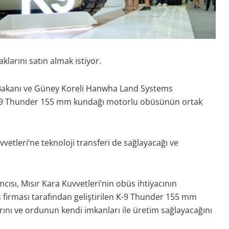
larını satın almak istiyor.
m Bakanı ve Güney Koreli Hanwha Land Systems
 K-9 Thunder 155 mm kundağı motorlu obüsünün ortak
etleri’ne teknoloji transferi de sağlayacağı ve
ısı, Mısır Kara Kuvvetleri’nin obüs ihtiyacının
firması tarafından geliştirilen K-9 Thunder 155 mm
rını ve ordunun kendi imkanları ile üretim sağlayacağını