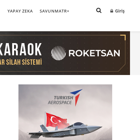
Giriş
I
YAPAY ZEKA
SAVUNMATR+