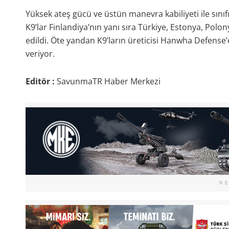
Yüksek ateş gücü ve üstün manevra kabiliyeti ile sınıfı
K9’lar Finlandiya’nın yanı sıra Türkiye, Estonya, Polo
edildi. Öte yandan K9’ların üreticisi Hanwha Defense
veriyor.
Editör :
SavunmaTR Haber Merkezi
R