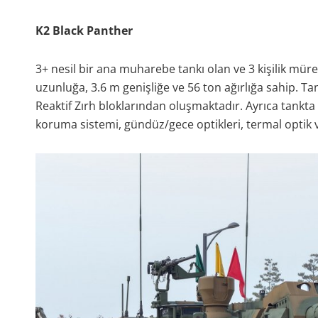
K2 Black Panther
3+ nesil bir ana muharebe tankı olan ve 3 kişilik mür
uzunluğa, 3.6 m genişliğe ve 56 ton ağırlığa sahip. Ta
Reaktif Zırh bloklarından oluşmaktadır. Ayrıca tankta
koruma sistemi, gündüz/gece optikleri, termal optik