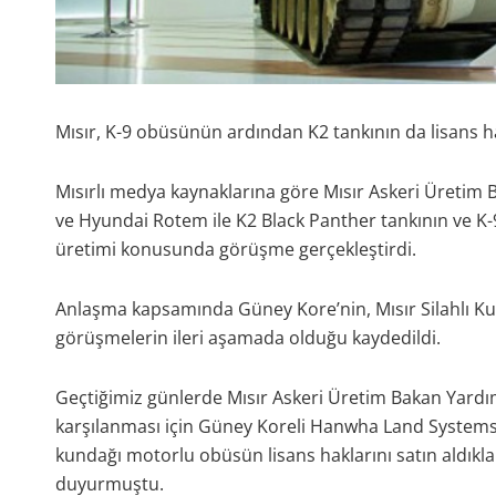
Mısır, K-9 obüsünün ardından K2 tankının da lisans hak
Mısırlı medya kaynaklarına göre Mısır Askeri Üreti
ve Hyundai Rotem ile K2 Black Panther tankının ve
üretimi konusunda görüşme gerçekleştirdi.
Anlaşma kapsamında Güney Kore’nin, Mısır Silahlı Kuvv
görüşmelerin ileri aşamada olduğu kaydedildi.
Geçtiğimiz günlerde Mısır Askeri Üretim Bakan Yardımc
karşılanması için Güney Koreli Hanwha Land Systems 
kundağı motorlu obüsün lisans haklarını satın aldıkla
duyurmuştu.