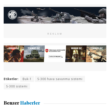
REKLAM
Etiketler:
Buk-1
S-300 hava savunma sistemi
S-300 sistemi
Benzer
Haberler