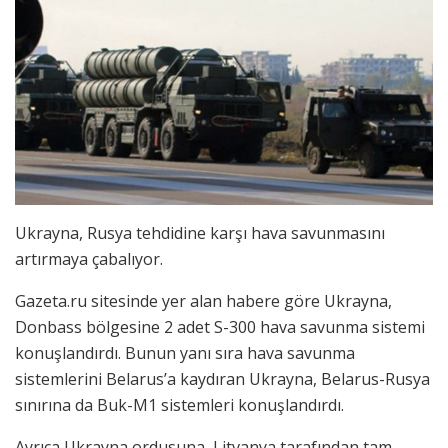
Ukrayna, Rusya tehdidine karşı hava savunmasını
artırmaya çabalıyor.
Gazeta.ru sitesinde yer alan habere göre Ukrayna,
Donbass bölgesine 2 adet S-300 hava savunma sistemi
konuşlandırdı. Bunun yanı sıra hava savunma
sistemlerini Belarus’a kaydıran Ukrayna, Belarus-Rusya
sınırına da Buk-M1 sistemleri konuşlandırdı.
Ayrıca Ukrayna ordusuna, Litvanya tarafından tam