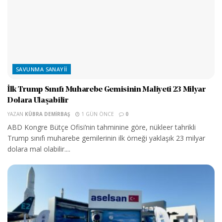
SAVUNMA SANAYII
İlk Trump Sınıfı Muharebe Gemisinin Maliyeti 23 Milyar
Dolara Ulaşabilir
YAZAN
KÜBRA DEMIRBAŞ
1 GÜN ÖNCE
0
ABD Kongre Bütçe Ofisi’nin tahminine göre, nükleer tahrikli
Trump sınıfı muharebe gemilerinin ilk örneği yaklaşık 23 milyar
dolara mal olabilir....