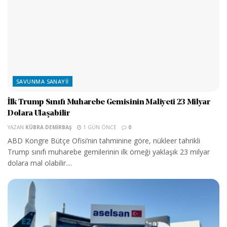
SAVUNMA SANAYII
İlk Trump Sınıfı Muharebe Gemisinin Maliyeti 23 Milyar
Dolara Ulaşabilir
YAZAN
KÜBRA DEMIRBAŞ
1 GÜN ÖNCE
0
ABD Kongre Bütçe Ofisi’nin tahminine göre, nükleer tahrikli
Trump sınıfı muharebe gemilerinin ilk örneği yaklaşık 23 milyar
dolara mal olabilir....