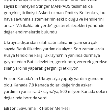
sayısı bilinmeyen Stinger MANPADS teslimatı da
gerçekleştirilmişti. Askeri uzman Dmitriy Boltenkov, bu
hava savunma sistemlerinin eski olduğu ve kendilerini
ancak “Afrika!da bir yerde” gösterebilecekleri yönünde
değerlendirmelerde bulundu.
Ukrayna dışarıdan silah satın almanın yanı sıra çok
sayıda Batılı ülkeden yardım da alıyor. Son zamanlarda
Rusya tehdidine karşı Ukrayna’nın yanında durmaya
gayret eden Batılı devletler, gerek borç vererek gerekse
silah yardımı yaparak gerginliği etkiliyor.
En son Kanada’nın Ukrayna’ya yaptığı yardım gündem
oldu. Kanada 7,8 Kanada doları değerinde askeri
yardımın yanı sıra Ukrayna’ya, 500 milyon Kanada doları
değerinde borç da verdi.
Editör :
SavunmaTR Haber Merkezi