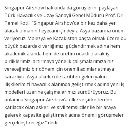
Singapur Airshow hakkında da görüşlerini paylaşan
Türk Havacılık ve Uzay Sanayii Genel Müdürü Prof. Dr.
Temel Kotil, “Singapur Airshow’da bir kez daha yer
alacak olmanın heyecanı içindeyiz. Asya pazarına önem
veriyoruz. Malezya ve Kazakistan başta olmak üzere bu
büyük pazardaki varlığımızı güçlendirmek adına hem
akademik alanda hem de üretim odaklı olarak iş
birliklerimizi artırmaya yönelik çalışmalarımıza hız
vereceğimiz bir dönem için önemli adımlar atmaya
kararlıyız. Asya ülkeleri ile tarihten gelen yakın
ilişkilerimizi havacılık alanında geliştirmek adına yeni iş
modelleri üzerine çalışmalarımızı sürdürüyoruz. Bu
anlamda Singapur Airshow’a ülke ve şirketlerden
katılacak olan askeri ve sivil temsilciler ile bir araya
gelerek kapasite geliştirmek adına önemli görüşmeler
gerçekleştireceğiz.” dedi.