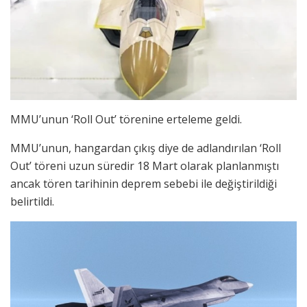
MMU’unun ‘Roll Out’ törenine erteleme geldi.
MMU’unun, hangardan çıkış diye de adlandırılan ‘Roll
Out’ töreni uzun süredir 18 Mart olarak planlanmıştı
ancak tören tarihinin deprem sebebi ile değiştirildiği
belirtildi.