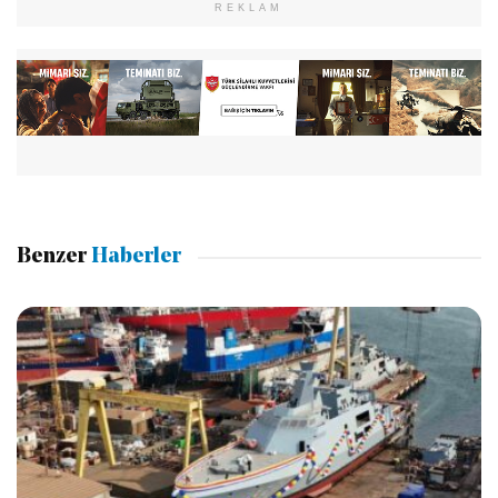
REKLAM
Benzer
Haberler