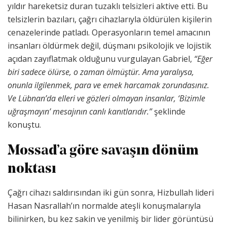
yıldır hareketsiz duran tuzaklı telsizleri aktive etti. Bu
telsizlerin bazıları, çağrı cihazlarıyla öldürülen kişilerin
cenazelerinde patladı. Operasyonların temel amacının
insanları öldürmek değil, düşmanı psikolojik ve lojistik
açıdan zayıflatmak olduğunu vurgulayan Gabriel,
“Eğer
biri sadece ölürse, o zaman ölmüştür. Ama yaralıysa,
onunla ilgilenmek, para ve emek harcamak zorundasınız.
Ve Lübnan’da elleri ve gözleri olmayan insanlar, ‘Bizimle
uğraşmayın’ mesajının canlı kanıtlarıdır.”
şeklinde
konuştu.
Mossad’a göre savaşın dönüm
noktası
Çağrı cihazı saldırısından iki gün sonra, Hizbullah lideri
Hasan Nasrallah’ın normalde ateşli konuşmalarıyla
bilinirken, bu kez sakin ve yenilmiş bir lider görüntüsü