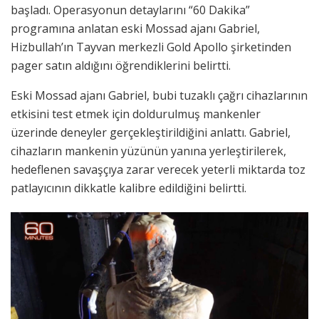
başladı. Operasyonun detaylarını “60 Dakika”
programına anlatan eski Mossad ajanı Gabriel,
Hizbullah’ın Tayvan merkezli Gold Apollo şirketinden
pager satın aldığını öğrendiklerini belirtti.
Eski Mossad ajanı Gabriel, bubi tuzaklı çağrı cihazlarının
etkisini test etmek için doldurulmuş mankenler
üzerinde deneyler gerçekleştirildiğini anlattı. Gabriel,
cihazların mankenin yüzünün yanına yerleştirilerek,
hedeflenen savaşçıya zarar verecek yeterli miktarda toz
patlayıcının dikkatle kalibre edildiğini belirtti.