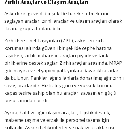
Zırhlı Araçlar ve Ulaşım Araçları
Askerlerin güvenli bir şekilde hareket etmelerini
sağlayan araçlar, zırhlı araçlar ve ulaşım araçları olarak
iki ana grupta toplanabilir.
Zırhlı Personel Taşıyıcıları (ZPT), askerleri zırh
koruması altında güvenli bir şekilde cephe hattına
taşırken, zırhlı muharebe araçları piyade ve tank
birliklerine destek sağlar. Zırhlı araçlar arasında, MRAP
gibi mayına ve el yapımı patlayıcılara dayanıklı araçlar
da bulunur. Tanklar, ağır silahlarla donatılmış ağır zırhlı
savaş araçlarıdır. Hızlı ateş gücü ve yüksek koruma
kapasitesine sahip olan bu araçlar, savaşın en güçlü
unsurlarından biridir.
Ayrıca, hafif ve ağır ulaşım araçları; lojistik destek,
malzeme taşıma ve erzak ile personel taşıma için
kullanılır. Askeri helikopterler ve nakliye uçakları ise