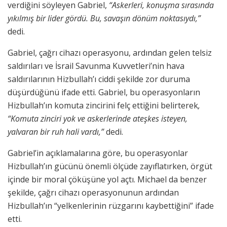
verdiğini söyleyen Gabriel,
“Askerleri, konuşma sırasında
yıkılmış bir lider gördü. Bu, savaşın dönüm noktasıydı,”
dedi.
Gabriel, çağrı cihazı operasyonu, ardından gelen telsiz
saldırıları ve İsrail Savunma Kuvvetleri’nin hava
saldırılarının Hizbullah’ı ciddi şekilde zor duruma
düşürdüğünü ifade etti. Gabriel, bu operasyonların
Hizbullah’ın komuta zincirini felç ettiğini belirterek
,
“Komuta zinciri yok ve askerlerinde ateşkes isteyen,
yalvaran bir ruh hali vardı,”
dedi.
Gabriel’in açıklamalarına göre, bu operasyonlar
Hizbullah’ın gücünü önemli ölçüde zayıflatırken, örgüt
içinde bir moral çöküşüne yol açtı. Michael da benzer
şekilde, çağrı cihazı operasyonunun ardından
Hizbullah’ın “yelkenlerinin rüzgarını kaybettiğini” ifade
etti.