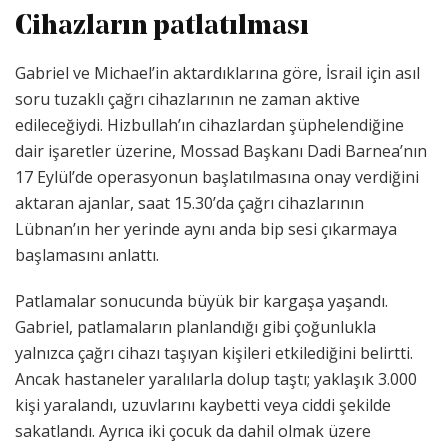
Cihazların patlatılması
Gabriel ve Michael’in aktardıklarına göre, İsrail için asıl
soru tuzaklı çağrı cihazlarının ne zaman aktive
edileceğiydi. Hizbullah’ın cihazlardan şüphelendiğine
dair işaretler üzerine, Mossad Başkanı Dadi Barnea’nın
17 Eylül’de operasyonun başlatılmasına onay verdiğini
aktaran ajanlar, saat 15.30’da çağrı cihazlarının
Lübnan’ın her yerinde aynı anda bip sesi çıkarmaya
başlamasını anlattı.
Patlamalar sonucunda büyük bir kargaşa yaşandı.
Gabriel, patlamaların planlandığı gibi çoğunlukla
yalnızca çağrı cihazı taşıyan kişileri etkilediğini belirtti.
Ancak hastaneler yaralılarla dolup taştı; yaklaşık 3.000
kişi yaralandı, uzuvlarını kaybetti veya ciddi şekilde
sakatlandı. Ayrıca iki çocuk da dahil olmak üzere