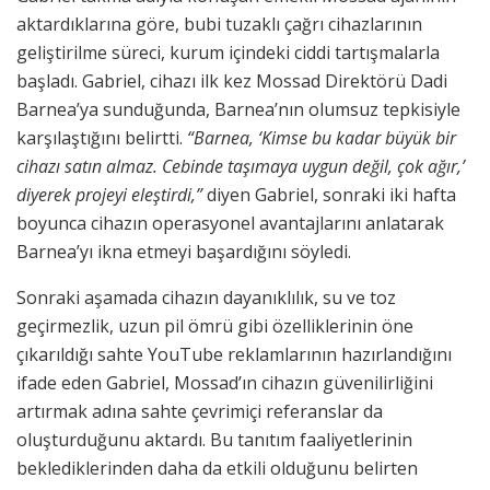
aktardıklarına göre, bubi tuzaklı çağrı cihazlarının
geliştirilme süreci, kurum içindeki ciddi tartışmalarla
başladı. Gabriel, cihazı ilk kez Mossad Direktörü Dadi
Barnea’ya sunduğunda, Barnea’nın olumsuz tepkisiyle
karşılaştığını belirtti.
“Barnea, ‘Kimse bu kadar büyük bir
cihazı satın almaz. Cebinde taşımaya uygun değil, çok ağır,’
diyerek projeyi eleştirdi,”
diyen Gabriel, sonraki iki hafta
boyunca cihazın operasyonel avantajlarını anlatarak
Barnea’yı ikna etmeyi başardığını söyledi.
Sonraki aşamada cihazın dayanıklılık, su ve toz
geçirmezlik, uzun pil ömrü gibi özelliklerinin öne
çıkarıldığı sahte YouTube reklamlarının hazırlandığını
ifade eden Gabriel, Mossad’ın cihazın güvenilirliğini
artırmak adına sahte çevrimiçi referanslar da
oluşturduğunu aktardı. Bu tanıtım faaliyetlerinin
beklediklerinden daha da etkili olduğunu belirten