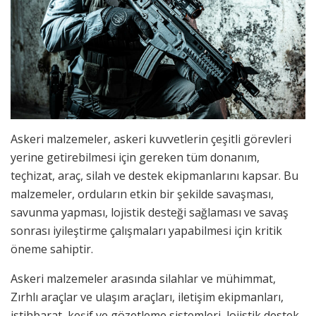
Askeri malzemeler, askeri kuvvetlerin çeşitli görevleri
yerine getirebilmesi için gereken tüm donanım,
teçhizat, araç, silah ve destek ekipmanlarını kapsar. Bu
malzemeler, orduların etkin bir şekilde savaşması,
savunma yapması, lojistik desteği sağlaması ve savaş
sonrası iyileştirme çalışmaları yapabilmesi için kritik
öneme sahiptir.
Askeri malzemeler arasında silahlar ve mühimmat,
Zırhlı araçlar ve ulaşım araçları, iletişim ekipmanları,
istihbarat, keşif ve gözetleme sistemleri, lojistik destek