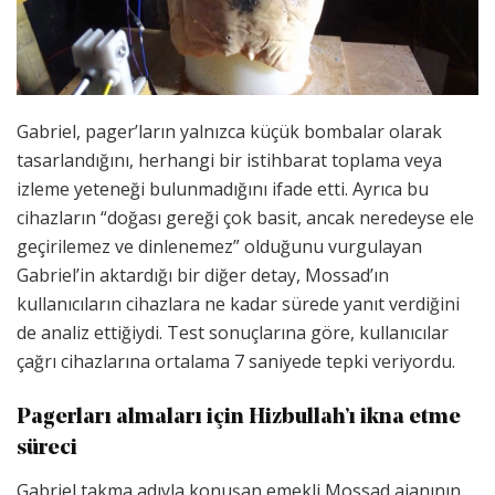
Gabriel, pager’ların yalnızca küçük bombalar olarak
tasarlandığını, herhangi bir istihbarat toplama veya
izleme yeteneği bulunmadığını ifade etti. Ayrıca bu
cihazların “doğası gereği çok basit, ancak neredeyse ele
geçirilemez ve dinlenemez” olduğunu vurgulayan
Gabriel’in aktardığı bir diğer detay, Mossad’ın
kullanıcıların cihazlara ne kadar sürede yanıt verdiğini
de analiz ettiğiydi. Test sonuçlarına göre, kullanıcılar
çağrı cihazlarına ortalama 7 saniyede tepki veriyordu.
Pagerları almaları için
Hizbullah’ı ikna etme
süreci
Gabriel takma adıyla konuşan emekli Mossad ajanının