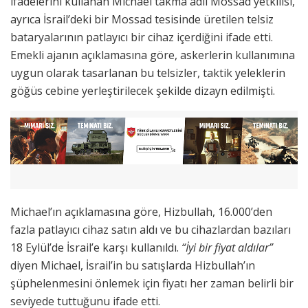
ifadelerini kullanan Michael takma adlı Mossad yetkilisi,
ayrıca İsrail’deki bir Mossad tesisinde üretilen telsiz
bataryalarının patlayıcı bir cihaz içerdiğini ifade etti.
Emekli ajanın açıklamasına göre, askerlerin kullanımına
uygun olarak tasarlanan bu telsizler, taktik yeleklerin
göğüs cebine yerleştirilecek şekilde dizayn edilmişti.
Michael’ın açıklamasına göre, Hizbullah, 16.000’den
fazla patlayıcı cihaz satın aldı ve bu cihazlardan bazıları
18 Eylül’de İsrail’e karşı kullanıldı.
“İyi bir fiyat aldılar”
diyen Michael, İsrail’in bu satışlarda Hizbullah’ın
şüphelenmesini önlemek için fiyatı her zaman belirli bir
seviyede tuttuğunu ifade etti.