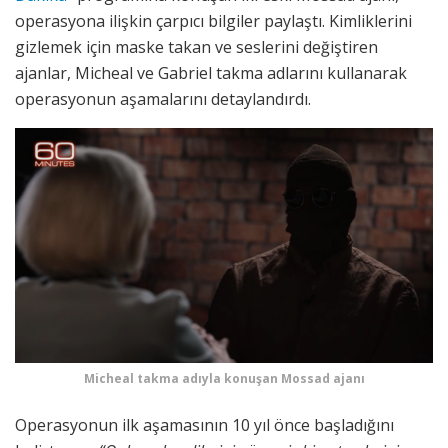
operasyona ilişkin çarpıcı bilgiler paylaştı. Kimliklerini
gizlemek için maske takan ve seslerini değiştiren
ajanlar, Micheal ve Gabriel takma adlarını kullanarak
operasyonun aşamalarını detaylandırdı.
Micheal takma adıyla konuşan Mossad ajanı
Operasyonun ilk aşamasının 10 yıl önce başladığını