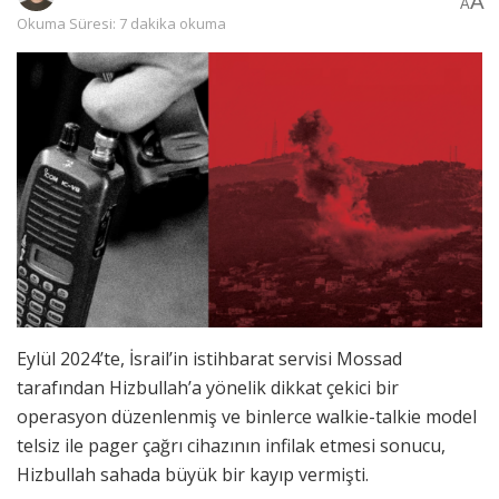
A
A
Okuma Süresi: 7 dakika okuma
Eylül 2024’te, İsrail’in istihbarat servisi Mossad
tarafından Hizbullah’a yönelik dikkat çekici bir
operasyon düzenlenmiş ve binlerce walkie-talkie model
telsiz ile pager çağrı cihazının infilak etmesi sonucu,
Hizbullah sahada büyük bir kayıp vermişti.