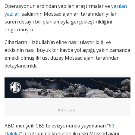
Operasyonun ardından yapılan araştırmalar ve
yazılan
yazılar
, saldırının Mossad ajanları tarafından yıllar
süren detaylı bir planlamayla gerçekleştirildiğini
öngörmüştü.
Cihazların Hizbullah’ın eline nasıl ulaştırıldığı ve
etkisinin nasıl büyük bir kayba yol açtığı, yakın zamanda
emekli olmuş iki üst düzey Mossad ajanı tarafından
detaylandırıldı.
REKLAM
ABD menşeili CBS televizyonunda yayınlanan “
60
Dakika
” programına konuşan iki eski Mossad ajanı,