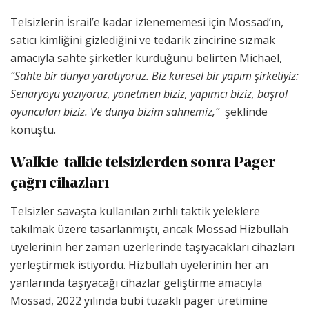
Telsizlerin İsrail’e kadar izlenememesi için Mossad’ın,
satıcı kimliğini gizlediğini ve tedarik zincirine sızmak
amacıyla sahte şirketler kurduğunu belirten Michael,
“Sahte bir dünya yaratıyoruz. Biz küresel bir yapım şirketiyiz:
Senaryoyu yazıyoruz, yönetmen biziz, yapımcı biziz, başrol
oyuncuları biziz. Ve dünya bizim sahnemiz,”
şeklinde
konuştu.
Walkie-talkie telsizlerden sonra Pager
çağrı cihazları
Telsizler savaşta kullanılan zırhlı taktik yeleklere
takılmak üzere tasarlanmıştı, ancak Mossad Hizbullah
üyelerinin her zaman üzerlerinde taşıyacakları cihazları
yerleştirmek istiyordu. Hizbullah üyelerinin her an
yanlarında taşıyacağı cihazlar geliştirme amacıyla
Mossad, 2022 yılında bubi tuzaklı pager üretimine