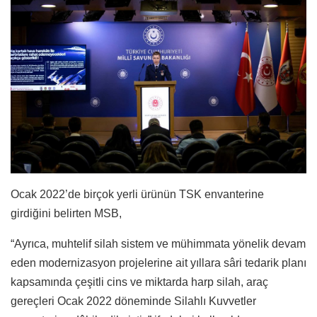
Ocak 2022’de birçok yerli ürünün TSK envanterine
girdiğini belirten MSB,
“Ayrıca, muhtelif silah sistem ve mühimmata yönelik devam
eden modernizasyon projelerine ait yıllara sâri tedarik planı
kapsamında çeşitli cins ve miktarda harp silah, araç
gereçleri Ocak 2022 döneminde Silahlı Kuvvetler