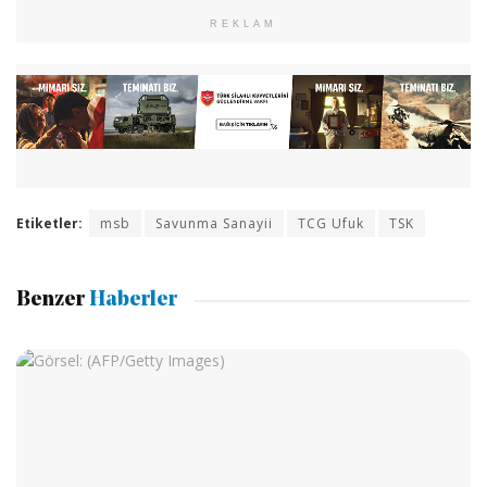
REKLAM
Etiketler:
msb
Savunma Sanayii
TCG Ufuk
TSK
Benzer
Haberler