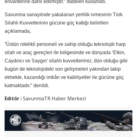
envanterine dâhil edilmiştir.” ifadeleri kullanıldı.
Savunma sanayiinde yakalanan yerlilik ivmesinin Türk
Silahlı Kuvvetlerinin gücüne güç kattığı belirtilen
açıklamada,
“Üstün nitelikli personeli ve sahip olduğu teknolojik harp
silah ve araç gereçleri ile bölgesinde ve dünyada ‘Etkin,
Caydırıcı ve Saygın’ silahlı kuvvetlerimiz, dün olduğu gibi
bugün de teknolojideki son gelişmeleri yakından takip
etmekte, kazandığı imkân ve kabiliyetler ile gücüne güç
katmaktadır.” denildi.
Editör :
SavunmaTR Haber Merkezi