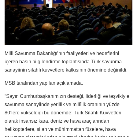
Milli Savunma Bakanlığı’nın faaliyetleri ve hedeflerini
içeren basın bilgilendirme toplantısında Türk savunma
sanayiinin silahlı kuvvetlere katkısının önemine değinildi.
MSB tarafından yapılan açıklamada,
“Sayın Cumhurbaşkanımızın desteği, liderliği ve teşvikiyle
savunma sanayiinde yerlilik ve millîlik oranının yüzde
80’lere yükseldiği bu dönemde; Türk Silahlı Kuvvetleri
olarak insansız kara, deniz ve hava araçlarından
helikopterlere, silah ve mühimmattan füzelere, hava