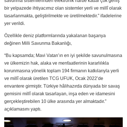
savunma sistemlerinden elektronik harbe kadar çok geniş
bir yelpazede ihtiyacımız olan sistemler yerli ve millî olarak
tasarlanmakta, geliştirilmekte ve üretilmektedir.” ifadelerine
yer verildi.
Özellikle deniz platformlarında yakalanan başarıya
değinen Milli Savunma Bakanlığı,
“Bu kapsamda; Mavi Vatan’ın en iyi şekilde savunulmasına
ve ülkemizin hak, alaka ve menfaatlerinin kararlılıkla
korunmasına yönelik toplam 194 firmanın katkılarıyla yerli
ve millî olarak üretilen TCG UFUK, Ocak 2022’de
envantere girmiştir. Türkiye hâlihazırda dünyada bir savaş
gemisini millî olarak tasarlayan, inşa eden ve idamesini
gerçekleştirebilen 10 ülke arasında yer almaktadır.”
açıklamasını yaptı.