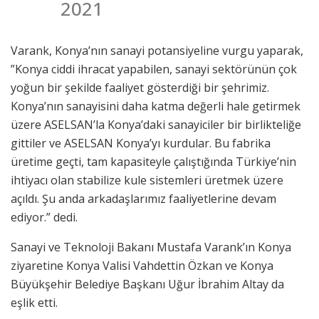
2021
Varank, Konya’nın sanayi potansiyeline vurgu yaparak,
”Konya ciddi ihracat yapabilen, sanayi sektörünün çok
yoğun bir şekilde faaliyet gösterdiği bir şehrimiz.
Konya’nın sanayisini daha katma değerli hale getirmek
üzere ASELSAN’la Konya’daki sanayiciler bir birlikteliğe
gittiler ve ASELSAN Konya’yı kurdular. Bu fabrika
üretime geçti, tam kapasiteyle çalıştığında Türkiye’nin
ihtiyacı olan stabilize kule sistemleri üretmek üzere
açıldı. Şu anda arkadaşlarımız faaliyetlerine devam
ediyor.” dedi.
Sanayi ve Teknoloji Bakanı Mustafa Varank’ın Konya
ziyaretine Konya Valisi Vahdettin Özkan ve Konya
Büyükşehir Belediye Başkanı Uğur İbrahim Altay da
eşlik etti.