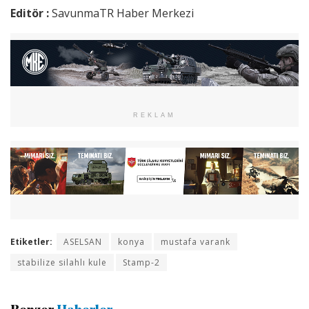
Editör :
SavunmaTR Haber Merkezi
REKLAM
Etiketler:
ASELSAN
konya
mustafa varank
stabilize silahlı kule
Stamp-2