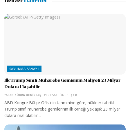
Benzer
Haberler
SAVUNMA SANAYII
İlk Trump Sınıfı Muharebe Gemisinin Maliyeti 23 Milyar
Dolara Ulaşabilir
YAZAN
KÜBRA DEMIRBAŞ
21 SAAT ÖNCE
0
ABD Kongre Bütçe Ofisi’nin tahminine göre, nükleer tahrikli
Trump sınıfı muharebe gemilerinin ilk örneği yaklaşık 23 milyar
dolara mal olabilir....