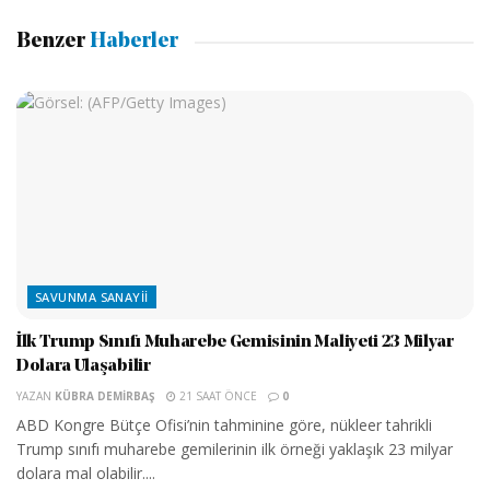
Benzer
Haberler
SAVUNMA SANAYII
İlk Trump Sınıfı Muharebe Gemisinin Maliyeti 23 Milyar
Dolara Ulaşabilir
YAZAN
KÜBRA DEMIRBAŞ
21 SAAT ÖNCE
0
ABD Kongre Bütçe Ofisi’nin tahminine göre, nükleer tahrikli
Trump sınıfı muharebe gemilerinin ilk örneği yaklaşık 23 milyar
dolara mal olabilir....