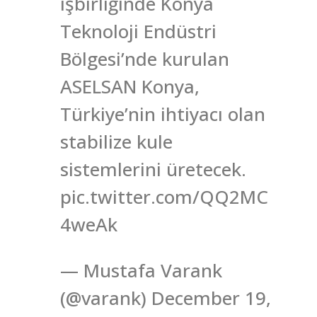
işbirliğinde Konya
Teknoloji Endüstri
Bölgesi’nde kurulan
ASELSAN Konya,
Türkiye’nin ihtiyacı olan
stabilize kule
sistemlerini üretecek.
pic.twitter.com/QQ2MC
4weAk
— Mustafa Varank
(@varank) December 19,