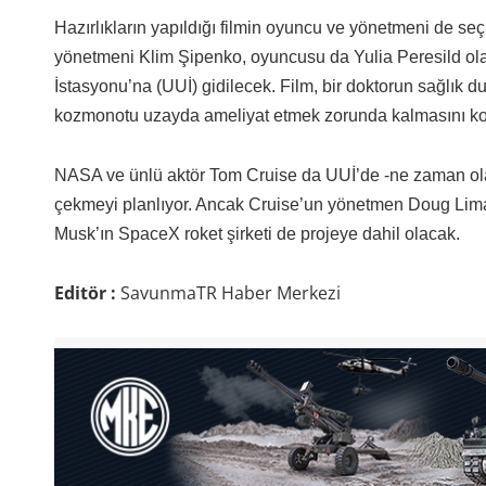
Hazırlıkların yapıldığı filmin oyuncu ve yönetmeni de seç
yönetmeni Klim Şipenko, oyuncusu da Yulia Peresild ola
İstasyonu’na (UUİ) gidilecek. Film, bir doktorun sağlık
kozmonotu uzayda ameliyat etmek zorunda kalmasını ko
NASA ve ünlü aktör Tom Cruise da UUİ’de -ne zaman olaca
çekmeyi planlıyor. Ancak Cruise’un yönetmen Doug Liman
Musk’ın SpaceX roket şirketi de projeye dahil olacak.
Editör :
SavunmaTR Haber Merkezi