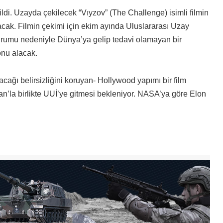
ildi. Uzayda çekilecek “Vıyzov” (The Challenge) isimli filmin
cak. Filmin çekimi için ekim ayında Uluslararası Uzay
 durumu nedeniyle Dünya’ya gelip tedavi olamayan bir
nu alacak.
ğı belirsizliğini koruyan- Hollywood yapımı bir film
’la birlikte UUİ’ye gitmesi bekleniyor. NASA’ya göre Elon