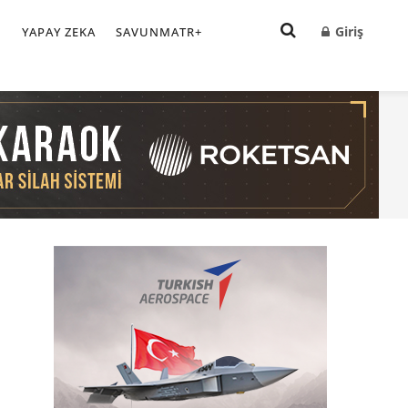
Giriş
I
YAPAY ZEKA
SAVUNMATR+