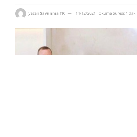
yazan
Savunma TR
14/12/2021
Okuma Süresi: 1 dak