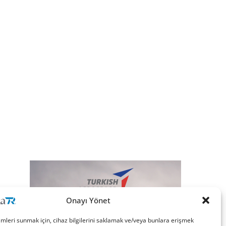
Onayı Yönet
imleri sunmak için, cihaz bilgilerini saklamak ve/veya bunlara erişmek