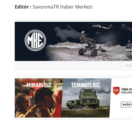
Editör :
SavunmaTR Haber Merkezi
R