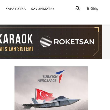
Giriş
I
YAPAY ZEKA
SAVUNMATR+