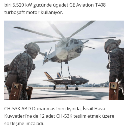
biri 5,520 kW gücünde üç adet GE Aviation T408
turboşaft motor kullanıyor.
CH-53K ABD Donanması’nın dışında, İsrail Hava
Kuvvetleri’ne de 12 adet CH-53K teslim etmek üzere
sözleşme imzaladı.