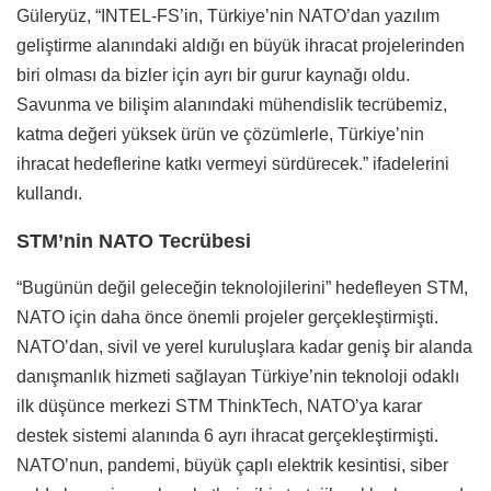
Güleryüz, “INTEL-FS’in, Türkiye’nin NATO’dan yazılım
geliştirme alanındaki aldığı en büyük ihracat projelerinden
biri olması da bizler için ayrı bir gurur kaynağı oldu.
Savunma ve bilişim alanındaki mühendislik tecrübemiz,
katma değeri yüksek ürün ve çözümlerle, Türkiye’nin
ihracat hedeflerine katkı vermeyi sürdürecek.” ifadelerini
kullandı.
STM’nin NATO Tecrübesi
“Bugünün değil geleceğin teknolojilerini” hedefleyen STM,
NATO için daha önce önemli projeler gerçekleştirmişti.
NATO’dan, sivil ve yerel kuruluşlara kadar geniş bir alanda
danışmanlık hizmeti sağlayan Türkiye’nin teknoloji odaklı
ilk düşünce merkezi STM ThinkTech, NATO’ya karar
destek sistemi alanında 6 ayrı ihracat gerçekleştirmişti.
NATO’nun, pandemi, büyük çaplı elektrik kesintisi, siber