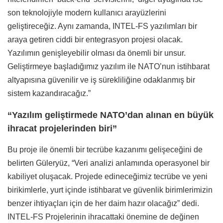
son teknolojiyle modern kullanıcı arayüzlerini
geliştireceğiz. Aynı zamanda, INTEL-FS yazılımları bir
araya getiren ciddi bir entegrasyon projesi olacak.
Yazılımın genişleyebilir olması da önemli bir unsur.
Geliştirmeye başladığımız yazılım ile NATO’nun istihbarat
altyapısına güvenilir ve iş sürekliliğine odaklanmış bir
sistem kazandıracağız.”
“Yazılım geliştirmede NATO’dan alınan en büyük
ihracat projelerinden biri”
Bu proje ile önemli bir tecrübe kazanımı gelişeceğini de
belirten Güleryüz, “Veri analizi anlamında operasyonel bir
kabiliyet oluşacak. Projede edineceğimiz tecrübe ve yeni
birikimlerle, yurt içinde istihbarat ve güvenlik birimlerimizin
benzer ihtiyaçları için de her daim hazır olacağız” dedi.
INTEL-FS Projelerinin ihracattaki önemine de değinen