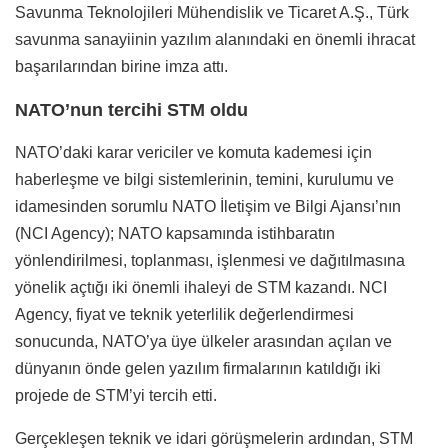
Savunma Teknolojileri Mühendislik ve Ticaret A.Ş., Türk
savunma sanayiinin yazılım alanındaki en önemli ihracat
başarılarından birine imza attı.
NATO’nun tercihi STM oldu
NATO’daki karar vericiler ve komuta kademesi için
haberleşme ve bilgi sistemlerinin, temini, kurulumu ve
idamesinden sorumlu NATO İletişim ve Bilgi Ajansı’nın
(NCI Agency); NATO kapsamında istihbaratın
yönlendirilmesi, toplanması, işlenmesi ve dağıtılmasına
yönelik açtığı iki önemli ihaleyi de STM kazandı. NCI
Agency, fiyat ve teknik yeterlilik değerlendirmesi
sonucunda, NATO’ya üye ülkeler arasından açılan ve
dünyanın önde gelen yazılım firmalarının katıldığı iki
projede de STM’yi tercih etti.
Gerçekleşen teknik ve idari görüşmelerin ardından, STM