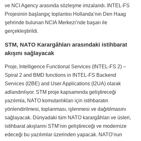
ve NCI Agency arasında sözleşme imzalandı. INTEL-FS
Projesinin başlangıç toplantısı Hollanda’nın Den Haag
şehrinde bulunan NCIA Merkezi’nde başarı ile
gerçekleştirildi.
STM, NATO Karargâhları arasındaki istihbarat
akışını sağlayacak
Proje, Intelligence Functional Services (INTEL-FS 2) –
Spiral 2 and BMD functions in INTEL-FS Backend
Services (I2BE) and User Applications (I2UA) olarak
adlandırılıyor. STM proje kapsamında geliştireceği
yazılımla, NATO komutanlıkları için istihbaratın
yönlendirilmesi, toplanması, işlenmesi ve dağıtılmasını
sağlayacak. Dünyadaki tüm NATO karargâhları ve üsleri,
istihbarat akışlarını STM’nin geliştireceği ve modernize
edeceği bu yazılımlar üzerinden yapacak. NATO’nun