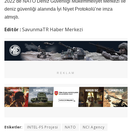
2022’de NATO Deniz Güvenliği Mükemmeliyet Merkezi ile
deniz güvenliği alanında İyi Niyet Protokolü’ne imza
atmıştı.
Editör :
SavunmaTR Haber Merkezi
REKLAM
Etiketler:
INTEL-FS Projesi
NATO
NCI Agency