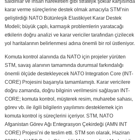
saldırılar ve insan hareketleri gibi stratejik şoklar karşısında
karar verme süreçlerine destek olmak amacıyla STM’nin
geliştirdiği NATO Bütünleşik Elastikiyet Karar Destek
Modeli; büyük çaplı, karmaşık problemlerin yaratacağı
etkilerin doğru analizi ve karar vericiler tarafından çizilecek
yol haritalarının belirlenmesi adına önemli bir rol üstleniyor.
Komuta kontrol alanında da NATO için projeler yürüten
STM, savaş alanının tamamında durumsal farkındalığı
önemli ölçüde destekleyecek NATO Integration Core (INT-
CORE) Projesini başarıyla tamamlamıştı. Karar vericilere
doğru zamanda, doğru bilginin verilmesini sağlayan INT-
CORE; komuta kontrol, müşterek resim, muharebe sahası,
görev vb. ile ilgili bilgilerin yayılımını desteklemek için
komuta kontrol iş süreçlerini içeriyor. STM, NATO
Afganistan Görev Ağı Entegrasyon Çekirdeği (AMN INT
CORE) Projesi’ni de teslim etti. STM son olarak, Haziran