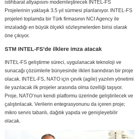
istihbarat altyapısını modernleştirecek INTEL-FS
Projelerinin yaklaşık 3.5 yıl sürmesi planlanıyor. INTEL-FS
projeleri toplamda bir Türk firmasının NCI Agency ile
imzaladığı en büyük ölçekli sözleşmelerden birisi olarak
öne çıkıyor.
STM INTEL-FS’de ilklere imza atacak
INTEL-FS geliştirme süreci, uygulanacak teknoloji ve
sunacağı çözümlerle bünyesinde ilkleri barındıran bir proje
olacak. INTEL-FS, NATO için çevik (agile) yazılım yönetimi
ile yazılacak ilk projeler arasında olma özelliği taşıyor.
Proje, NATO’nun kendi platformu üzerinde geliştirilecek ve
çalıştırılacak. Verilerin entegrasyonunu da içeren proje;
mikro servis tabanlı, dağıtık yapıda ve genişleyebilir
olacak.