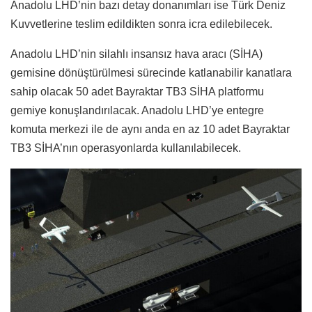
Anadolu LHD’nin bazı detay donanımları ise Türk Deniz
Kuvvetlerine teslim edildikten sonra icra edilebilecek.
Anadolu LHD’nin silahlı insansız hava aracı (SİHA)
gemisine dönüştürülmesi sürecinde katlanabilir kanatlara
sahip olacak 50 adet Bayraktar TB3 SİHA platformu
gemiye konuşlandırılacak. Anadolu LHD’ye entegre
komuta merkezi ile de aynı anda en az 10 adet Bayraktar
TB3 SİHA’nın operasyonlarda kullanılabilecek.