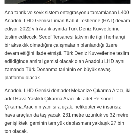
Ana tahrik ve sevk sistem entegrasyonu tamamlanan L400
Anadolu LHD Gemisi Liman Kabul Testlerine (HAT) devam
ediyor. 2022 yılı Aralık ayında Türk Deniz Kuvvetlerine
teslim edilecek. Sedef Tersanesi takvim ile ilgili herhangi
bir aksaklık olmadığını çalışmaların planlandığı üzere
devam ettiğini ifade etmişti. Türk Deniz Kuvvetlerine teslim
edildiğinde amiral gemisi olacak olan Anadolu LHD aynı
zamanda Türk Donanma tarihinin en büyük savaş
platformu olacak.
Anadolu LHD Gemisi dört adet Mekanize Çıkarma Aracı, iki
adet Hava Yastıklı Çıkarma Aracı, iki adet Personel
Çıkarma Aracının yanı sıra uçak, helikopter ve insansız
hava araçları da taşıyacak. 231 metre uzunluk ve 32 metre
genişlikteki geminin tam yük deplasmanı yaklaşık 27 bin
ton olacak.