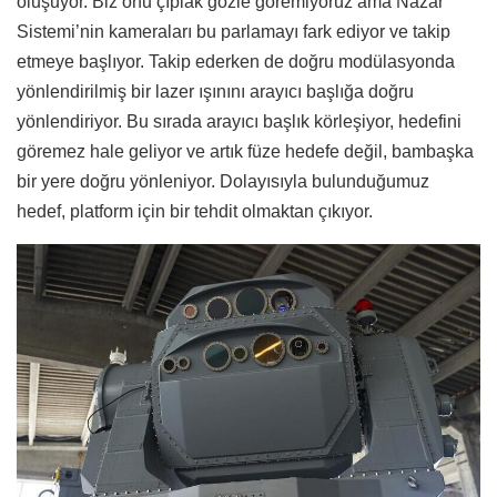
oluşuyor. Biz onu çıplak gözle göremiyoruz ama Nazar
Sistemi’nin kameraları bu parlamayı fark ediyor ve takip
etmeye başlıyor. Takip ederken de doğru modülasyonda
yönlendirilmiş bir lazer ışınını arayıcı başlığa doğru
yönlendiriyor. Bu sırada arayıcı başlık körleşiyor, hedefini
göremez hale geliyor ve artık füze hedefe değil, bambaşka
bir yere doğru yönleniyor. Dolayısıyla bulunduğumuz
hedef, platform için bir tehdit olmaktan çıkıyor.