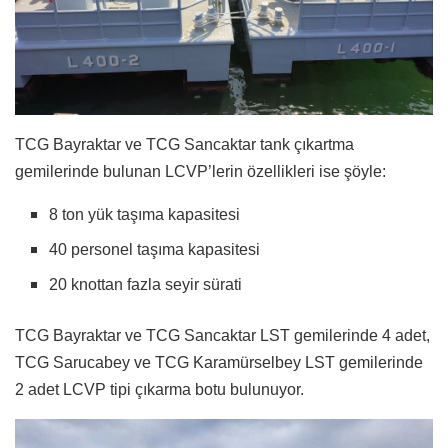
TCG Bayraktar ve TCG Sancaktar tank çıkartma
gemilerinde bulunan LCVP’lerin özellikleri ise şöyle:
8 ton yük taşıma kapasitesi
40 personel taşıma kapasitesi
20 knottan fazla seyir sürati
TCG Bayraktar ve TCG Sancaktar LST gemilerinde 4 adet,
TCG Sarucabey ve TCG Karamürselbey LST gemilerinde
2 adet LCVP tipi çıkarma botu bulunuyor.