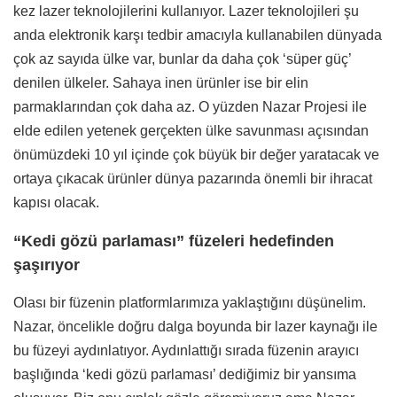
kez lazer teknolojilerini kullanıyor. Lazer teknolojileri şu
anda elektronik karşı tedbir amacıyla kullanabilen dünyada
çok az sayıda ülke var, bunlar da daha çok ‘süper güç’
denilen ülkeler. Sahaya inen ürünler ise bir elin
parmaklarından çok daha az. O yüzden Nazar Projesi ile
elde edilen yetenek gerçekten ülke savunması açısından
önümüzdeki 10 yıl içinde çok büyük bir değer yaratacak ve
ortaya çıkacak ürünler dünya pazarında önemli bir ihracat
kapısı olacak.
“Kedi gözü parlaması” füzeleri hedefinden
şaşırıyor
Olası bir füzenin platformlarımıza yaklaştığını düşünelim.
Nazar, öncelikle doğru dalga boyunda bir lazer kaynağı ile
bu füzeyi aydınlatıyor. Aydınlattığı sırada füzenin arayıcı
başlığında ‘kedi gözü parlaması’ dediğimiz bir yansıma