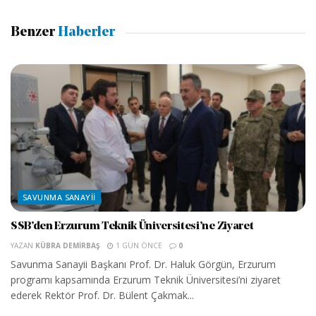
Benzer
Haberler
SAVUNMA SANAYII
SSB’den Erzurum Teknik Üniversitesi’ne Ziyaret
YAZAN
KÜBRA DEMIRBAŞ
1 GÜN ÖNCE
0
Savunma Sanayii Başkanı Prof. Dr. Haluk Görgün, Erzurum
programı kapsamında Erzurum Teknik Üniversitesi’ni ziyaret
ederek Rektör Prof. Dr. Bülent Çakmak...