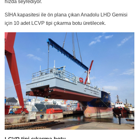
hızda seyrediyor.
SİHA kapasitesi ile ön plana çıkan Anadolu LHD Gemisi
için 10 adet LCVP tipi çıkarma botu üretilecek.
LCVP tipi çıkarma botu