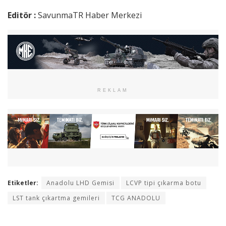
Editör :
SavunmaTR Haber Merkezi
REKLAM
Etiketler:
Anadolu LHD Gemisi
LCVP tipi çıkarma botu
LST tank çıkartma gemileri
TCG ANADOLU