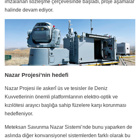
imzalanan sözleşme çerçevesinde başladı, proje aşamalar
halinde devam ediyor.
Nazar Projesi’nin hedefi
Nazar Projesi ile askerî üs ve tesisler ile Deniz
Kuvvetlerinin önemli platformlarının elektro-optik ve
kızılötesi arayıcı başlığa sahip füzelere karşı korunması
hedefleniyor.
Meteksan Savunma Nazar Sistemi’nde bunu yaparken de
aslında diğer konvansiyonel sistemlerden farklı olarak bu