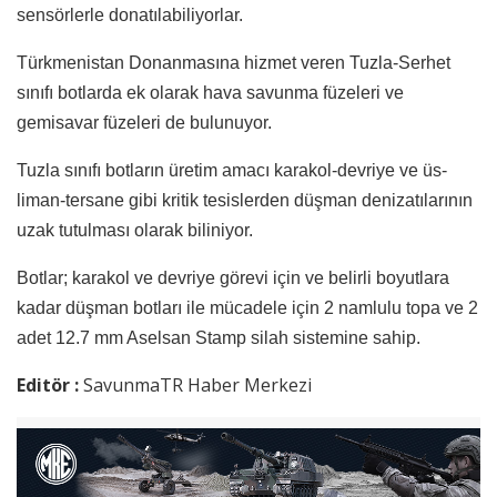
sensörlerle donatılabiliyorlar.
Türkmenistan Donanmasına hizmet veren Tuzla-Serhet
sınıfı botlarda ek olarak hava savunma füzeleri ve
gemisavar füzeleri de bulunuyor.
Tuzla sınıfı botların üretim amacı karakol-devriye ve üs-
liman-tersane gibi kritik tesislerden düşman denizatılarının
uzak tutulması olarak biliniyor.
Botlar; karakol ve devriye görevi için ve belirli boyutlara
kadar düşman botları ile mücadele için 2 namlulu topa ve 2
adet 12.7 mm Aselsan Stamp silah sistemine sahip.
Editör :
SavunmaTR Haber Merkezi