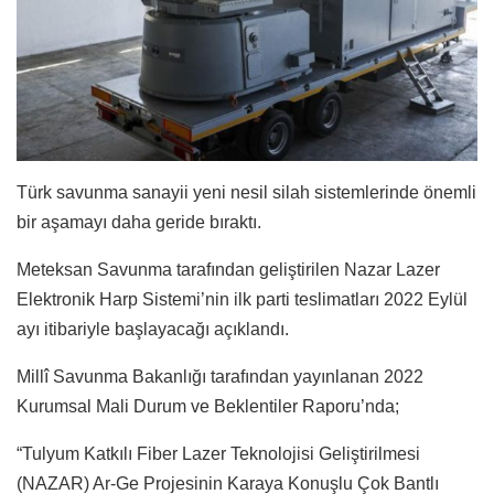
Türk savunma sanayii yeni nesil silah sistemlerinde önemli
bir aşamayı daha geride bıraktı.
Meteksan Savunma tarafından geliştirilen Nazar Lazer
Elektronik Harp Sistemi’nin ilk parti teslimatları 2022 Eylül
ayı itibariyle başlayacağı açıklandı.
Millî Savunma Bakanlığı tarafından yayınlanan 2022
Kurumsal Mali Durum ve Beklentiler Raporu’nda;
“Tulyum Katkılı Fiber Lazer Teknolojisi Geliştirilmesi
(NAZAR) Ar-Ge Projesinin Karaya Konuşlu Çok Bantlı