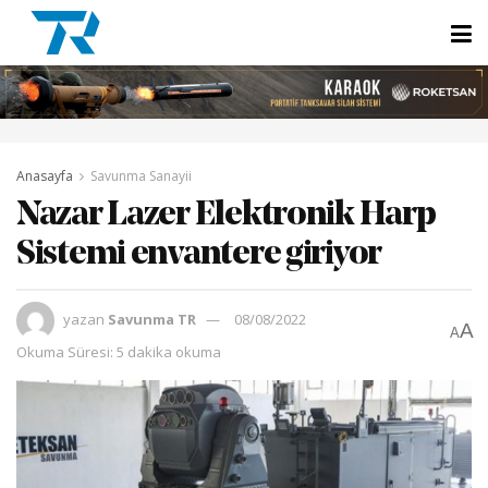
Anasayfa
Savunma Sanayii
Nazar Lazer Elektronik Harp
Sistemi envantere giriyor
yazan
Savunma TR
08/08/2022
A
A
Okuma Süresi: 5 dakika okuma