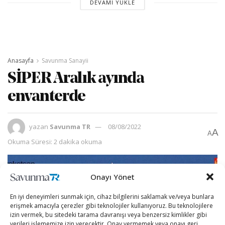
DEVAMI YÜKLE
Anasayfa
Savunma Sanayii
SİPER Aralık ayında
envanterde
yazan
Savunma TR
08/08/2022
A
A
Okuma Süresi: 2 dakika okuma
Onayı Yönet
En iyi deneyimleri sunmak için, cihaz bilgilerini saklamak ve/veya bunlara
erişmek amacıyla çerezler gibi teknolojiler kullanıyoruz. Bu teknolojilere
izin vermek, bu sitedeki tarama davranışı veya benzersiz kimlikler gibi
verileri işlememize izin verecektir. Onay vermemek veya onayı geri