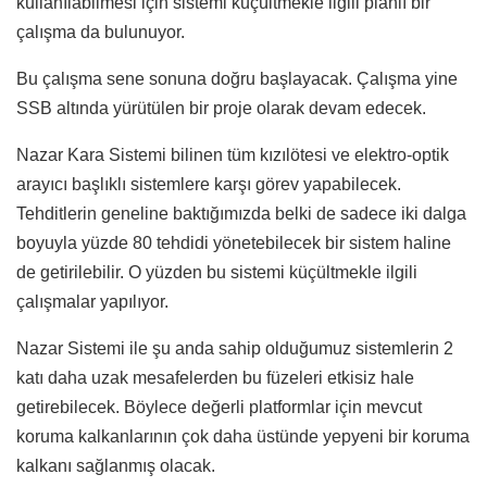
kullanılabilmesi için sistemi küçültmekle ilgili planlı bir
çalışma da bulunuyor.
Bu çalışma sene sonuna doğru başlayacak. Çalışma yine
SSB altında yürütülen bir proje olarak devam edecek.
Nazar Kara Sistemi bilinen tüm kızılötesi ve elektro-optik
arayıcı başlıklı sistemlere karşı görev yapabilecek.
Tehditlerin geneline baktığımızda belki de sadece iki dalga
boyuyla yüzde 80 tehdidi yönetebilecek bir sistem haline
de getirilebilir. O yüzden bu sistemi küçültmekle ilgili
çalışmalar yapılıyor.
Nazar Sistemi ile şu anda sahip olduğumuz sistemlerin 2
katı daha uzak mesafelerden bu füzeleri etkisiz hale
getirebilecek. Böylece değerli platformlar için mevcut
koruma kalkanlarının çok daha üstünde yepyeni bir koruma
kalkanı sağlanmış olacak.