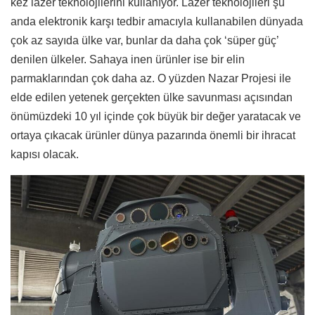
kez lazer teknolojilerini kullanıyor. Lazer teknolojileri şu
anda elektronik karşı tedbir amacıyla kullanabilen dünyada
çok az sayıda ülke var, bunlar da daha çok ‘süper güç’
denilen ülkeler. Sahaya inen ürünler ise bir elin
parmaklarından çok daha az. O yüzden Nazar Projesi ile
elde edilen yetenek gerçekten ülke savunması açısından
önümüzdeki 10 yıl içinde çok büyük bir değer yaratacak ve
ortaya çıkacak ürünler dünya pazarında önemli bir ihracat
kapısı olacak.