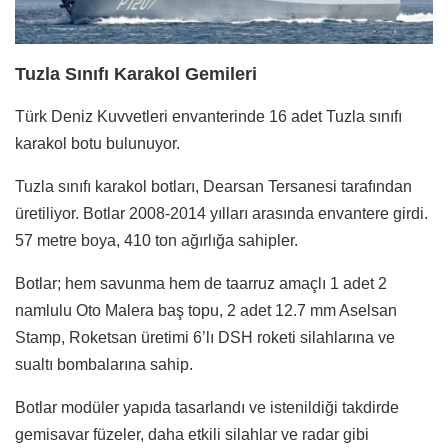
Tuzla Sınıfı Karakol Gemileri
Türk Deniz Kuvvetleri envanterinde 16 adet Tuzla sınıfı
karakol botu bulunuyor.
Tuzla sınıfı karakol botları, Dearsan Tersanesi tarafından
üretiliyor. Botlar 2008-2014 yılları arasında envantere girdi.
57 metre boya, 410 ton ağırlığa sahipler.
Botlar; hem savunma hem de taarruz amaçlı 1 adet 2
namlulu Oto Malera baş topu, 2 adet 12.7 mm Aselsan
Stamp, Roketsan üretimi 6’lı DSH roketi silahlarına ve
sualtı bombalarına sahip.
Botlar modüler yapıda tasarlandı ve istenildiği takdirde
gemisavar füzeler, daha etkili silahlar ve radar gibi