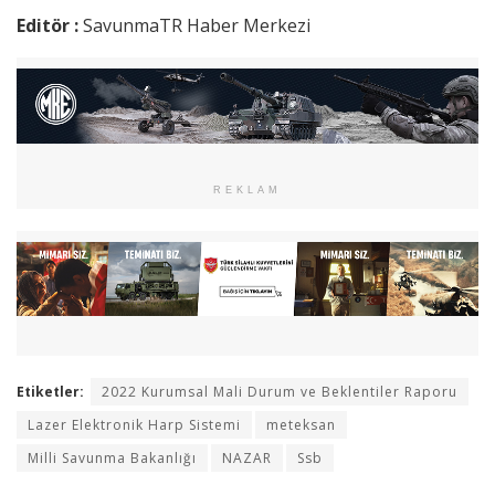
Editör :
SavunmaTR Haber Merkezi
REKLAM
Etiketler:
2022 Kurumsal Mali Durum ve Beklentiler Raporu
Lazer Elektronik Harp Sistemi
meteksan
Milli Savunma Bakanlığı
NAZAR
Ssb