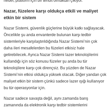
hedef, platform için bir tehdit olmaktan çıkıyor.
Nazar, füzelere karşı oldukça etkili ve maliyet
etkin bir sistem
Nazar Sistemi, güvenlik güçlerine büyük katkı sağlayacak.
Öncelikle şu anda envanterde bulunan karşı tedbir
sistemleriyle karşılaştırıldığında Nazar Sistemi’nin çok
daha ileri mesafelerden bu füzeleri etkisiz hale
getirebilecek. Ayrıca Nazar Sistemi lazer teknolojilerini
kullandığı için söz konusu füzeler şu anda bu tür
teknolojilere karşı çok dirençsiz. Bu yüzden de Nazar
Sistemi’nin etkisi oldukça yüksek olacak. Diğer yandan çok
maliyet etkin bir sistem çünkü sadece lazer ışığı kullanıyor
bu tür operasyonlar için.
Nazar sadece savaşta değil, aynı zamanda barış
zamanında da elektronik karşı tedbir sistemlerini