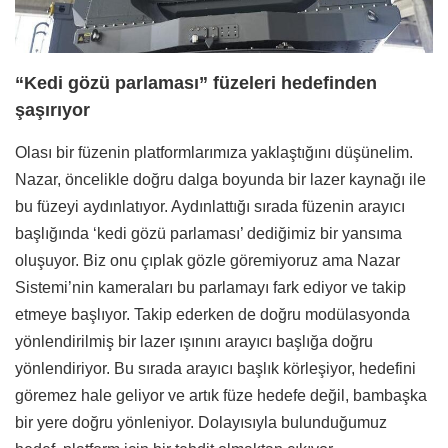
“Kedi gözü parlaması” füzeleri hedefinden
şaşırıyor
Olası bir füzenin platformlarımıza yaklaştığını düşünelim.
Nazar, öncelikle doğru dalga boyunda bir lazer kaynağı ile
bu füzeyi aydınlatıyor. Aydınlattığı sırada füzenin arayıcı
başlığında ‘kedi gözü parlaması’ dediğimiz bir yansıma
oluşuyor. Biz onu çıplak gözle göremiyoruz ama Nazar
Sistemi’nin kameraları bu parlamayı fark ediyor ve takip
etmeye başlıyor. Takip ederken de doğru modülasyonda
yönlendirilmiş bir lazer ışınını arayıcı başlığa doğru
yönlendiriyor. Bu sırada arayıcı başlık körleşiyor, hedefini
göremez hale geliyor ve artık füze hedefe değil, bambaşka
bir yere doğru yönleniyor. Dolayısıyla bulunduğumuz