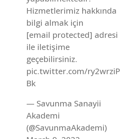
Hizmetlerimiz hakkında
bilgi almak için
[email protected] adresi
ile iletişime
geçebilirsiniz.
pic.twitter.com/ry2wrziP
Bk
— Savunma Sanayii
Akademi
(@SavunmaAkademi)