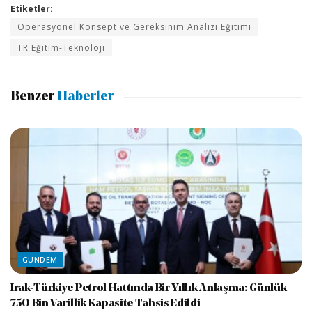
Etiketler:
Operasyonel Konsept ve Gereksinim Analizi Eğitimi
TR Eğitim-Teknoloji
Benzer
Haberler
GÜNDEM
Irak-Türkiye Petrol Hattında Bir Yıllık Anlaşma: Günlük
750 Bin Varillik Kapasite Tahsis Edildi