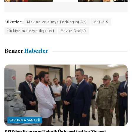
Etiketler:
Makine ve Kimya Endüstrisi A.Ş
MKE A.Ş
türkiye malezya ilişkileri
Yavuz Obüsü
Benzer
Haberler
SAVUNMA SANAYII