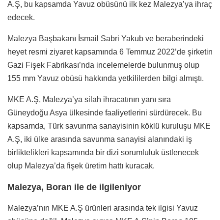
A.Ş, bu kapsamda Yavuz obüsünü ilk kez Malezya’ya ihraç
edecek.
Malezya Başbakanı İsmail Sabri Yakub ve beraberindeki
heyet resmi ziyaret kapsamında 6 Temmuz 2022’de şirketin
Gazi Fişek Fabrikası’nda incelemelerde bulunmuş olup
155 mm Yavuz obüsü hakkında yetkililerden bilgi almıştı.
MKE A.Ş, Malezya’ya silah ihracatının yanı sıra
Güneydoğu Asya ülkesinde faaliyetlerini sürdürecek. Bu
kapsamda, Türk savunma sanayisinin köklü kuruluşu MKE
A.Ş, iki ülke arasında savunma sanayisi alanındaki iş
birliktelikleri kapsamında bir dizi sorumluluk üstlenecek
olup Malezya’da fişek üretim hattı kuracak.
Malezya, Boran ile de ilgileniyor
Malezya’nın MKE A.Ş ürünleri arasında tek ilgisi Yavuz