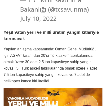
Bakanlığı (@tcsavunma)
July 10, 2022
Yeşil Vatan yerli ve millî üretim yangın kitleriyle
korunacak
Yapılan anlaşma kapsamında; Orman Genel Müdürlüğü
için ASFAT tarafından 20’si Türk askerî fabrikalarında
olmak üzere 30 adet 2.5 ton kapasiteye sahip yangın
kovası, 5’i Türk askerî fabrikalarında olmak üzere 7 adet
7.5 ton kapasiteye sahip yangın kovası ve 7 adet de
helikopter kanca kiti üretildi.