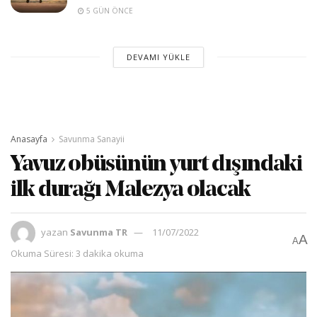
5 GÜN ÖNCE
DEVAMI YÜKLE
Anasayfa
Savunma Sanayii
Yavuz obüsünün yurt dışındaki
ilk durağı Malezya olacak
yazan
Savunma TR
11/07/2022
A
A
Okuma Süresi: 3 dakika okuma