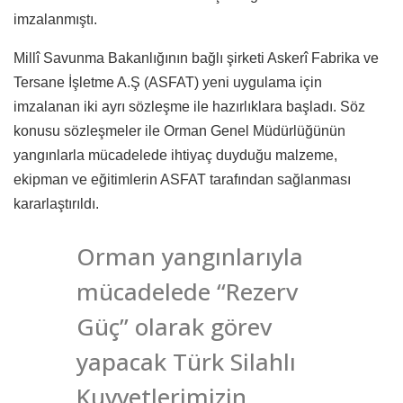
imzalanmıştı.
Millî Savunma Bakanlığının bağlı şirketi Askerî Fabrika ve
Tersane İşletme A.Ş (ASFAT) yeni uygulama için
imzalanan iki ayrı sözleşme ile hazırlıklara başladı. Söz
konusu sözleşmeler ile Orman Genel Müdürlüğünün
yangınlarla mücadelede ihtiyaç duyduğu malzeme,
ekipman ve eğitimlerin ASFAT tarafından sağlanması
kararlaştırıldı.
Orman yangınlarıyla
mücadelede “Rezerv
Güç” olarak görev
yapacak Türk Silahlı
Kuvvetlerimizin