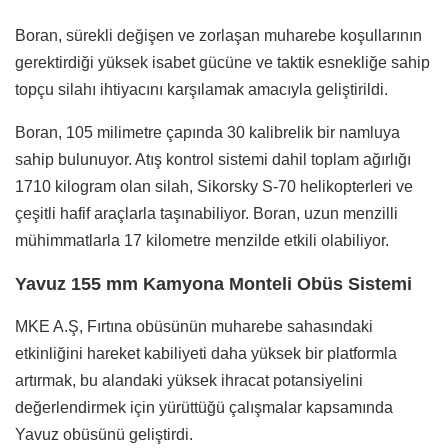
Boran, sürekli değişen ve zorlaşan muharebe koşullarının
gerektirdiği yüksek isabet gücüne ve taktik esnekliğe sahip
topçu silahı ihtiyacını karşılamak amacıyla geliştirildi.
Boran, 105 milimetre çapında 30 kalibrelik bir namluya
sahip bulunuyor. Atış kontrol sistemi dahil toplam ağırlığı
1710 kilogram olan silah, Sikorsky S-70 helikopterleri ve
çeşitli hafif araçlarla taşınabiliyor. Boran, uzun menzilli
mühimmatlarla 17 kilometre menzilde etkili olabiliyor.
Yavuz 155 mm Kamyona Monteli Obüs Sistemi
MKE A.Ş, Fırtına obüsünün muharebe sahasındaki
etkinliğini hareket kabiliyeti daha yüksek bir platformla
artırmak, bu alandaki yüksek ihracat potansiyelini
değerlendirmek için yürüttüğü çalışmalar kapsamında
Yavuz obüsünü geliştirdi.