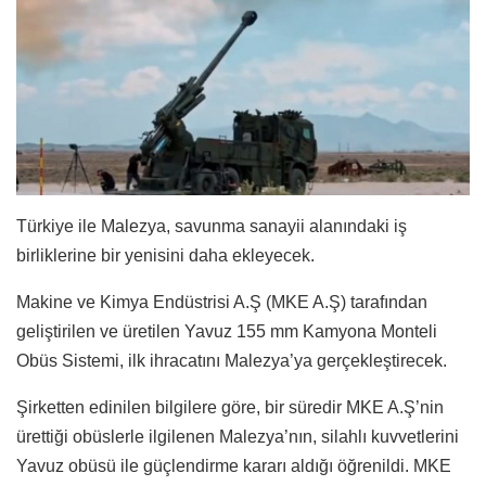
Türkiye ile Malezya, savunma sanayii alanındaki iş
birliklerine bir yenisini daha ekleyecek.
Makine ve Kimya Endüstrisi A.Ş (MKE A.Ş) tarafından
geliştirilen ve üretilen Yavuz 155 mm Kamyona Monteli
Obüs Sistemi, ilk ihracatını Malezya’ya gerçekleştirecek.
Şirketten edinilen bilgilere göre, bir süredir MKE A.Ş’nin
ürettiği obüslerle ilgilenen Malezya’nın, silahlı kuvvetlerini
Yavuz obüsü ile güçlendirme kararı aldığı öğrenildi. MKE