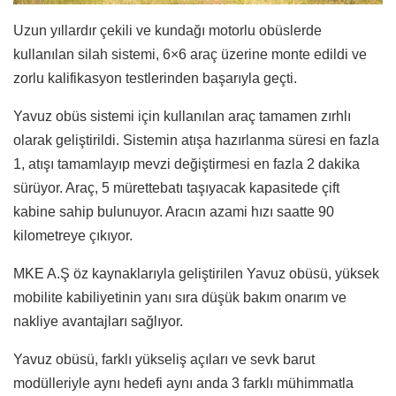
Uzun yıllardır çekili ve kundağı motorlu obüslerde
kullanılan silah sistemi, 6×6 araç üzerine monte edildi ve
zorlu kalifikasyon testlerinden başarıyla geçti.
Yavuz obüs sistemi için kullanılan araç tamamen zırhlı
olarak geliştirildi. Sistemin atışa hazırlanma süresi en fazla
1, atışı tamamlayıp mevzi değiştirmesi en fazla 2 dakika
sürüyor. Araç, 5 mürettebatı taşıyacak kapasitede çift
kabine sahip bulunuyor. Aracın azami hızı saatte 90
kilometreye çıkıyor.
MKE A.Ş öz kaynaklarıyla geliştirilen Yavuz obüsü, yüksek
mobilite kabiliyetinin yanı sıra düşük bakım onarım ve
nakliye avantajları sağlıyor.
Yavuz obüsü, farklı yükseliş açıları ve sevk barut
modülleriyle aynı hedefi aynı anda 3 farklı mühimmatla