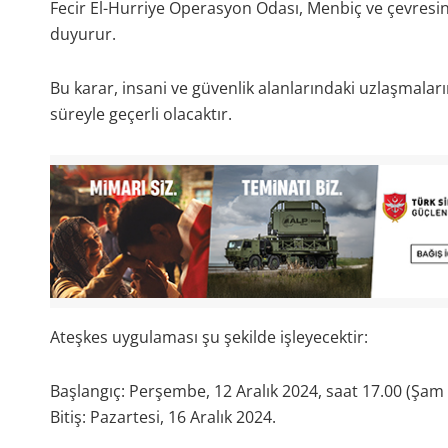
Fecir El-Hurriye Operasyon Odası, Menbiç ve çevresinde
duyurur.
Bu karar, insani ve güvenlik alanlarındaki uzlaşmala
süreyle geçerli olacaktır.
Ateşkes uygulaması şu şekilde işleyecektir:
Başlangıç: Perşembe, 12 Aralık 2024, saat 17.00 (Şam s
Bitiş: Pazartesi, 16 Aralık 2024.