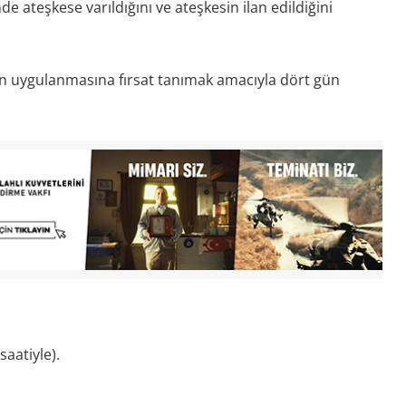
 ateşkese varıldığını ve ateşkesin ilan edildiğini
rın uygulanmasına fırsat tanımak amacıyla dört gün
aatiyle).