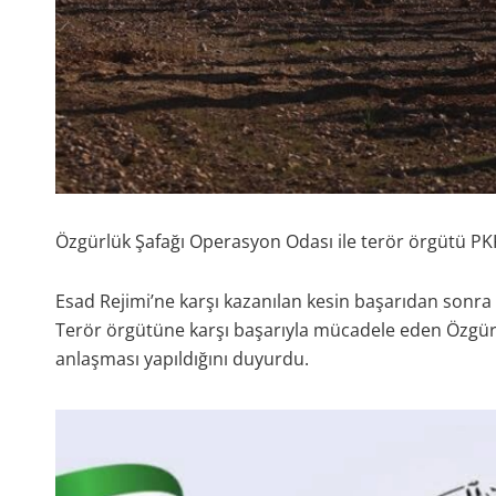
Özgürlük Şafağı Operasyon Odası ile terör örgütü PK
Esad Rejimi’ne karşı kazanılan kesin başarıdan sonra
Terör örgütüne karşı başarıyla mücadele eden Özgürl
anlaşması yapıldığını duyurdu.