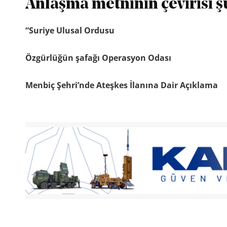
Anlaşma metninin çevirisi ş
“Suriye Ulusal Ordusu
Özgürlüğün şafağı Operasyon Odası
Menbiç Şehri’nde Ateşkes İlanına Dair Açıklama