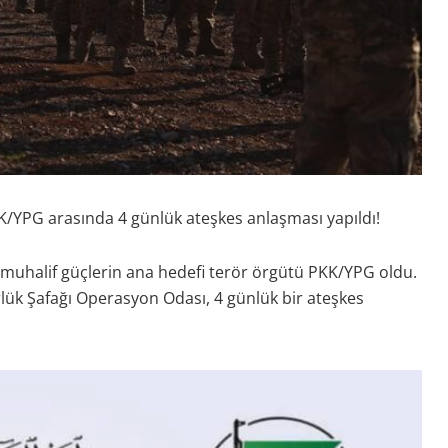
K/YPG arasında 4 günlük ateşkes anlaşması yapıldı!
 muhalif güçlerin ana hedefi terör örgütü PKK/YPG oldu.
ük Şafağı Operasyon Odası, 4 günlük bir ateşkes