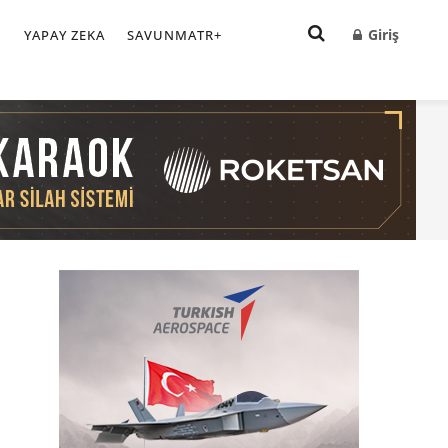
Giriş
I
YAPAY ZEKA
SAVUNMATR+