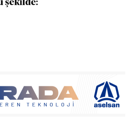
u şekilde: