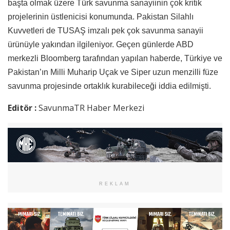
başta olmak üzere Türk savunma sanayiinin çok kritik
projelerinin üstlenicisi konumunda. Pakistan Silahlı
Kuvvetleri de TUSAŞ imzalı pek çok savunma sanayii
ürünüyle yakından ilgileniyor. Geçen günlerde ABD
merkezli Bloomberg tarafından yapılan haberde, Türkiye ve
Pakistan’ın Milli Muharip Uçak ve Siper uzun menzilli füze
savunma projesinde ortaklık kurabileceği iddia edilmişti.
Editör :
SavunmaTR Haber Merkezi
REKLAM