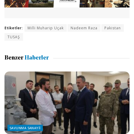
Etiketler:
Milli Muharip Uçak
Nadeem Raza
Pakistan
TUSAŞ
Benzer
Haberler
SAVUNMA SANAYII