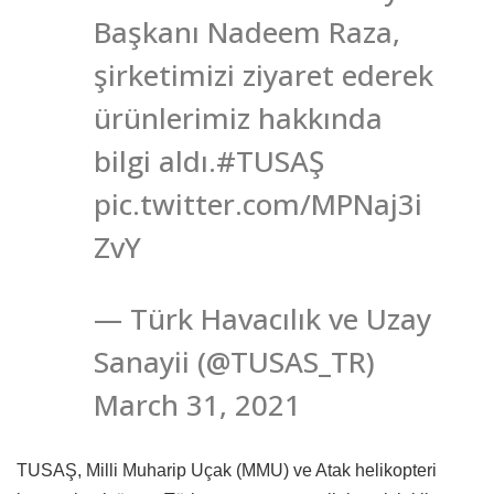
Başkanı Nadeem Raza,
şirketimizi ziyaret ederek
ürünlerimiz hakkında
bilgi aldı.#TUSAŞ
pic.twitter.com/MPNaj3i
ZvY
— Türk Havacılık ve Uzay
Sanayii (@TUSAS_TR)
March 31, 2021
TUSAŞ, Milli Muharip Uçak (MMU) ve Atak helikopteri