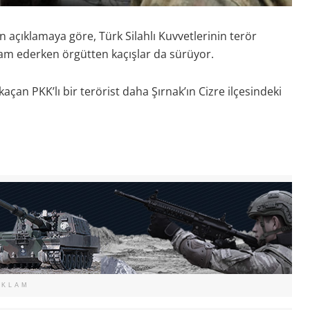
 açıklamaya göre, Türk Silahlı Kuvvetlerinin terör
am ederken örgütten kaçışlar da sürüyor.
açan PKK’lı bir terörist daha Şırnak’ın Cizre ilçesindeki
EKLAM