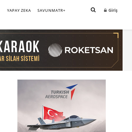
Giriş
I
YAPAY ZEKA
SAVUNMATR+