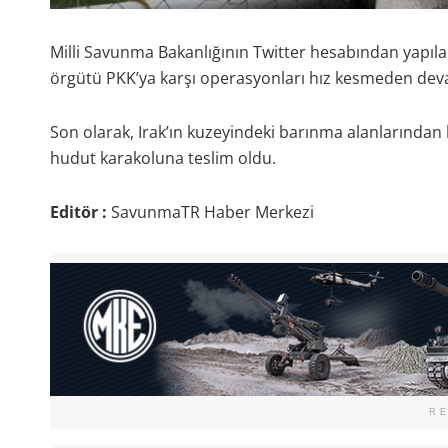
Milli Savunma Bakanlığının Twitter hesabından yapılan
örgütü PKK’ya karşı operasyonları hız kesmeden dev
Son olarak, Irak’ın kuzeyindeki barınma alanlarından k
hudut karakoluna teslim oldu.
Editör :
SavunmaTR Haber Merkezi
R