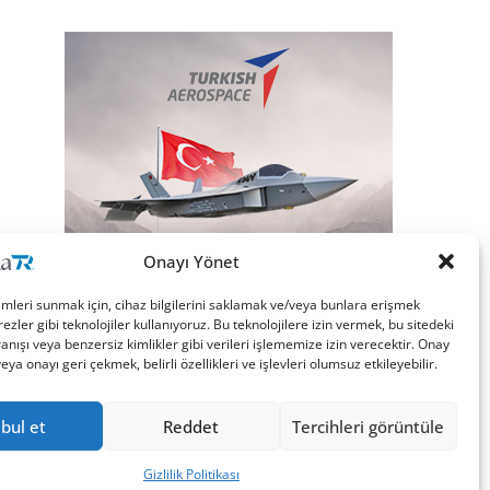
Onayı Yönet
imleri sunmak için, cihaz bilgilerini saklamak ve/veya bunlara erişmek
ezler gibi teknolojiler kullanıyoruz. Bu teknolojilere izin vermek, bu sitedeki
nışı veya benzersiz kimlikler gibi verileri işlememize izin verecektir. Onay
a onayı geri çekmek, belirli özellikleri ve işlevleri olumsuz etkileyebilir.
bul et
Reddet
Tercihleri görüntüle
Gizlilik Politikası