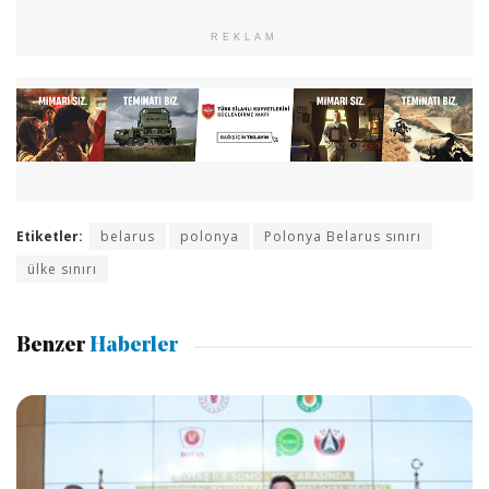
REKLAM
Etiketler:
belarus
polonya
Polonya Belarus sınırı
ülke sınırı
Benzer
Haberler