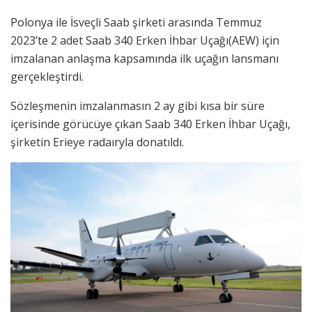
Polonya ile İsveçli Saab şirketi arasında Temmuz
2023’te 2 adet Saab 340 Erken İhbar Uçağı(AEW) için
imzalanan anlaşma kapsamında ilk uçağın lansmanı
gerçekleştirdi.
Sözleşmenin imzalanmasın 2 ay gibi kısa bir süre
içerisinde görücüye çıkan Saab 340 Erken İhbar Uçağı,
şirketin Erieye radaıryla donatıldı.