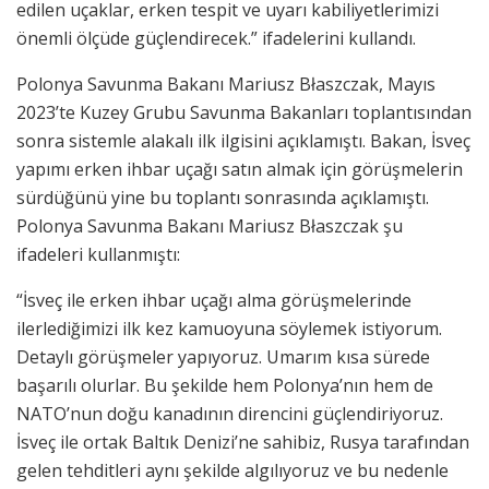
edilen uçaklar, erken tespit ve uyarı kabiliyetlerimizi
önemli ölçüde güçlendirecek.” ifadelerini kullandı.
Polonya Savunma Bakanı Mariusz Błaszczak, Mayıs
2023’te Kuzey Grubu Savunma Bakanları toplantısından
sonra sistemle alakalı ilk ilgisini açıklamıştı. Bakan, İsveç
yapımı erken ihbar uçağı satın almak için görüşmelerin
sürdüğünü yine bu toplantı sonrasında açıklamıştı.
Polonya Savunma Bakanı Mariusz Błaszczak şu
ifadeleri kullanmıştı:
“İsveç ile erken ihbar uçağı alma görüşmelerinde
ilerlediğimizi ilk kez kamuoyuna söylemek istiyorum.
Detaylı görüşmeler yapıyoruz. Umarım kısa sürede
başarılı olurlar. Bu şekilde hem Polonya’nın hem de
NATO’nun doğu kanadının direncini güçlendiriyoruz.
İsveç ile ortak Baltık Denizi’ne sahibiz, Rusya tarafından
gelen tehditleri aynı şekilde algılıyoruz ve bu nedenle