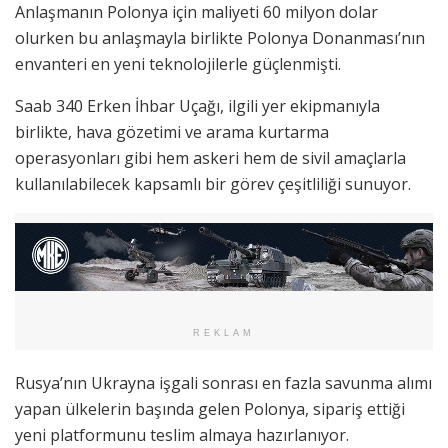
Anlaşmanın Polonya için maliyeti 60 milyon dolar
olurken bu anlaşmayla birlikte Polonya Donanması’nın
envanteri en yeni teknolojilerle güçlenmişti.
Saab 340 Erken İhbar Uçağı, ilgili yer ekipmanıyla
birlikte, hava gözetimi ve arama kurtarma
operasyonları gibi hem askeri hem de sivil amaçlarla
kullanılabilecek kapsamlı bir görev çeşitliliği sunuyor.
REKLAM
Rusya’nın Ukrayna işgali sonrası en fazla savunma alımı
yapan ülkelerin başında gelen Polonya, sipariş ettiği
yeni platformunu teslim almaya hazırlanıyor.