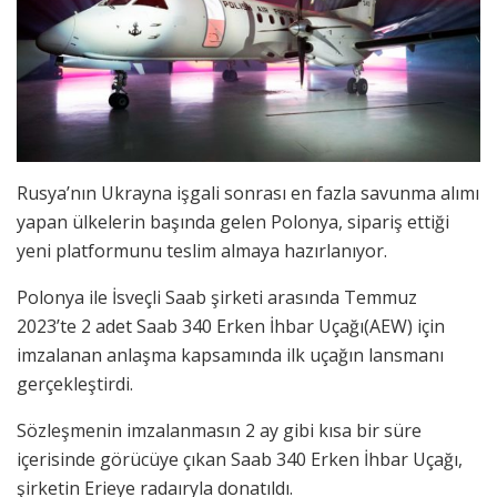
Rusya’nın Ukrayna işgali sonrası en fazla savunma alımı
yapan ülkelerin başında gelen Polonya, sipariş ettiği
yeni platformunu teslim almaya hazırlanıyor.
Polonya ile İsveçli Saab şirketi arasında Temmuz
2023’te 2 adet Saab 340 Erken İhbar Uçağı(AEW) için
imzalanan anlaşma kapsamında ilk uçağın lansmanı
gerçekleştirdi.
Sözleşmenin imzalanmasın 2 ay gibi kısa bir süre
içerisinde görücüye çıkan Saab 340 Erken İhbar Uçağı,
şirketin Erieye radaıryla donatıldı.