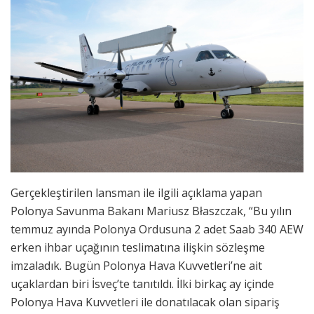
Gerçekleştirilen lansman ile ilgili açıklama yapan
Polonya Savunma Bakanı Mariusz Błaszczak, “Bu yılın
temmuz ayında Polonya Ordusuna 2 adet Saab 340 AEW
erken ihbar uçağının teslimatına ilişkin sözleşme
imzaladık. Bugün Polonya Hava Kuvvetleri’ne ait
uçaklardan biri İsveç’te tanıtıldı. İlki birkaç ay içinde
Polonya Hava Kuvvetleri ile donatılacak olan sipariş