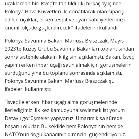
uçaklardan biri İsveç’te tanıtıldı. İlki birkaç ay içinde
Polonya Hava Kuvvetleri ile donatılacak olan sipariş
edilen uçaklar, erken tespit ve uyarı kabiliyetlerimizi
önemli ölçüde güçlendirecek.” ifadelerini kullandı.
Polonya Savunma Bakanı Mariusz Błaszczak, Mayıs
2023’te Kuzey Grubu Savunma Bakanları toplantısından
sonra sistemle alakalı ilk ilgisini açıklamıştı. Bakan, İsveç
yapımı erken ihbar uçağı satın almak için görüşmelerin
sürdüğünü yine bu toplantı sonrasında açıklamıştı.
Polonya Savunma Bakanı Mariusz Błaszczak şu
ifadeleri kullanmıştı:
“İsveç ile erken ihbar uçağı alma görüşmelerinde
ilerlediğimizi ilk kez kamuoyuna söylemek istiyorum.
Detaylı görüşmeler yapıyoruz. Umarım kısa sürede
başarılı olurlar. Bu şekilde hem Polonya’nın hem de
NATO’nun doğu kanadının direncini güçlendiriyoruz.