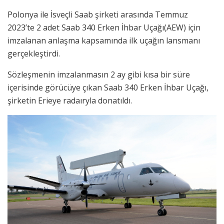
Polonya ile İsveçli Saab şirketi arasında Temmuz
2023’te 2 adet Saab 340 Erken İhbar Uçağı(AEW) için
imzalanan anlaşma kapsamında ilk uçağın lansmanı
gerçekleştirdi.
Sözleşmenin imzalanmasın 2 ay gibi kısa bir süre
içerisinde görücüye çıkan Saab 340 Erken İhbar Uçağı,
şirketin Erieye radaıryla donatıldı.