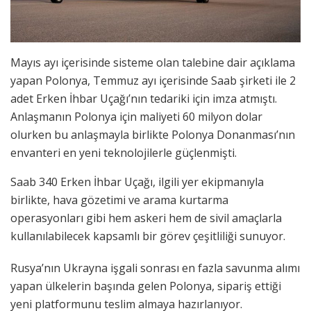
Mayıs ayı içerisinde sisteme olan talebine dair açıklama
yapan Polonya, Temmuz ayı içerisinde Saab şirketi ile 2
adet Erken İhbar Uçağı’nın tedariki için imza atmıştı.
Anlaşmanın Polonya için maliyeti 60 milyon dolar
olurken bu anlaşmayla birlikte Polonya Donanması’nın
envanteri en yeni teknolojilerle güçlenmişti.
Saab 340 Erken İhbar Uçağı, ilgili yer ekipmanıyla
birlikte, hava gözetimi ve arama kurtarma
operasyonları gibi hem askeri hem de sivil amaçlarla
kullanılabilecek kapsamlı bir görev çeşitliliği sunuyor.
Rusya’nın Ukrayna işgali sonrası en fazla savunma alımı
yapan ülkelerin başında gelen Polonya, sipariş ettiği
yeni platformunu teslim almaya hazırlanıyor.