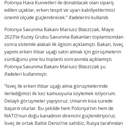
Polonya Hava Kuvvetleri ile donatılacak olan sipariş
edilen uçaklar, erken tespit ve uyarı kabiliyetlerimizi
önemli ölçüde güçlendirecek.” ifadelerini kullandı.
Polonya Savunma Bakanı Mariusz Błaszczak, Mayıs
2023’te Kuzey Grubu Savunma Bakanları toplantısından
sonra sistemle alakalı ilk ilgisini açıklamıştı. Bakan, İsveç
yapımı erken ihbar uçağı satın almak için görüşmelerin
sürdüğünü yine bu toplantı sonrasında açıklamıştı.
Polonya Savunma Bakanı Mariusz Błaszczak şu
ifadeleri kullanmıştı:
“İsveç ile erken ihbar uçağı alma görüşmelerinde
ilerlediğimizi ilk kez kamuoyuna söylemek istiyorum.
Detaylı görüşmeler yapıyoruz. Umarım kısa sürede
başarılı olurlar. Bu şekilde hem Polonya’nın hem de
NATO’nun doğu kanadının direncini güçlendiriyoruz.
İsveç ile ortak Baltık Denizi’ne sahibiz, Rusya tarafından