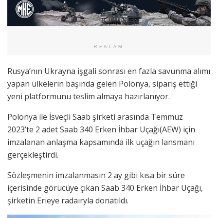
REKLAM
Rusya’nın Ukrayna işgali sonrası en fazla savunma alımı
yapan ülkelerin başında gelen Polonya, sipariş ettiği
yeni platformunu teslim almaya hazırlanıyor.
Polonya ile İsveçli Saab şirketi arasında Temmuz
2023’te 2 adet Saab 340 Erken İhbar Uçağı(AEW) için
imzalanan anlaşma kapsamında ilk uçağın lansmanı
gerçekleştirdi.
Sözleşmenin imzalanmasın 2 ay gibi kısa bir süre
içerisinde görücüye çıkan Saab 340 Erken İhbar Uçağı,
şirketin Erieye radaıryla donatıldı.