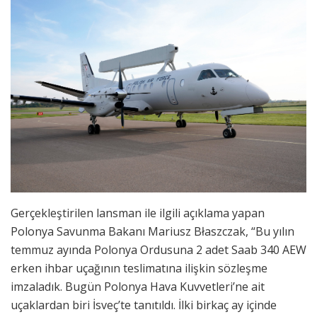
Gerçekleştirilen lansman ile ilgili açıklama yapan
Polonya Savunma Bakanı Mariusz Błaszczak, “Bu yılın
temmuz ayında Polonya Ordusuna 2 adet Saab 340 AEW
erken ihbar uçağının teslimatına ilişkin sözleşme
imzaladık. Bugün Polonya Hava Kuvvetleri’ne ait
uçaklardan biri İsveç’te tanıtıldı. İlki birkaç ay içinde