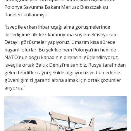
Polonya Savunma Bakanı Mariusz Błaszczak şu
ifadeleri kullanmıştı:
“İsveç ile erken ihbar uçağı alma görüşmelerinde
ilerlediğimizi ilk kez kamuoyuna söylemek istiyorum.
Detaylı görüşmeler yapıyoruz. Umarım kısa sürede
başarılı olurlar. Bu şekilde hem Polonya’nın hem de
NATO’nun doğu kanadının direncini güçlendiriyoruz.
İsveç ile ortak Baltık Denizi’ne sahibiz, Rusya tarafından
gelen tehditleri aynı şekilde algılıyoruz ve bu nedenle
güvenliğimizi garanti altına almak için ortak çözümler
arıyoruz.”