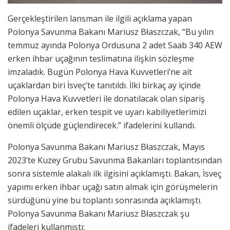
Gerçekleştirilen lansman ile ilgili açıklama yapan
Polonya Savunma Bakanı Mariusz Błaszczak, “Bu yılın
temmuz ayında Polonya Ordusuna 2 adet Saab 340 AEW
erken ihbar uçağının teslimatına ilişkin sözleşme
imzaladık. Bugün Polonya Hava Kuvvetleri’ne ait
uçaklardan biri İsveç’te tanıtıldı. İlki birkaç ay içinde
Polonya Hava Kuvvetleri ile donatılacak olan sipariş
edilen uçaklar, erken tespit ve uyarı kabiliyetlerimizi
önemli ölçüde güçlendirecek.” ifadelerini kullandı.
Polonya Savunma Bakanı Mariusz Błaszczak, Mayıs
2023’te Kuzey Grubu Savunma Bakanları toplantısından
sonra sistemle alakalı ilk ilgisini açıklamıştı. Bakan, İsveç
yapımı erken ihbar uçağı satın almak için görüşmelerin
sürdüğünü yine bu toplantı sonrasında açıklamıştı.
Polonya Savunma Bakanı Mariusz Błaszczak şu
ifadeleri kullanmıştı: