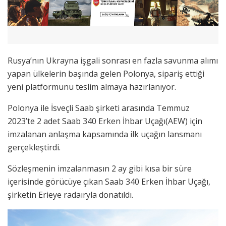
Rusya’nın Ukrayna işgali sonrası en fazla savunma alımı
yapan ülkelerin başında gelen Polonya, sipariş ettiği
yeni platformunu teslim almaya hazırlanıyor.
Polonya ile İsveçli Saab şirketi arasında Temmuz
2023’te 2 adet Saab 340 Erken İhbar Uçağı(AEW) için
imzalanan anlaşma kapsamında ilk uçağın lansmanı
gerçekleştirdi.
Sözleşmenin imzalanmasın 2 ay gibi kısa bir süre
içerisinde görücüye çıkan Saab 340 Erken İhbar Uçağı,
şirketin Erieye radaıryla donatıldı.