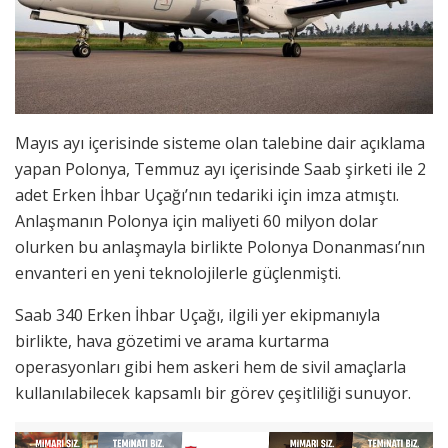
Mayıs ayı içerisinde sisteme olan talebine dair açıklama
yapan Polonya, Temmuz ayı içerisinde Saab şirketi ile 2
adet Erken İhbar Uçağı’nın tedariki için imza atmıştı.
Anlaşmanın Polonya için maliyeti 60 milyon dolar
olurken bu anlaşmayla birlikte Polonya Donanması’nın
envanteri en yeni teknolojilerle güçlenmişti.
Saab 340 Erken İhbar Uçağı, ilgili yer ekipmanıyla
birlikte, hava gözetimi ve arama kurtarma
operasyonları gibi hem askeri hem de sivil amaçlarla
kullanılabilecek kapsamlı bir görev çeşitliliği sunuyor.