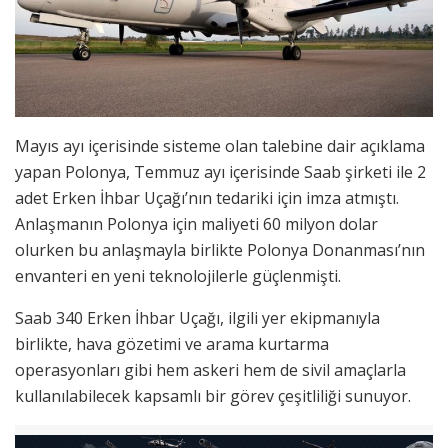
Mayıs ayı içerisinde sisteme olan talebine dair açıklama
yapan Polonya, Temmuz ayı içerisinde Saab şirketi ile 2
adet Erken İhbar Uçağı’nın tedariki için imza atmıştı.
Anlaşmanın Polonya için maliyeti 60 milyon dolar
olurken bu anlaşmayla birlikte Polonya Donanması’nın
envanteri en yeni teknolojilerle güçlenmişti.
Saab 340 Erken İhbar Uçağı, ilgili yer ekipmanıyla
birlikte, hava gözetimi ve arama kurtarma
operasyonları gibi hem askeri hem de sivil amaçlarla
kullanılabilecek kapsamlı bir görev çeşitliliği sunuyor.