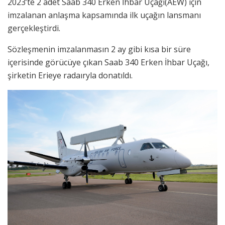
2023’te 2 adet Saab 340 Erken İhbar Uçağı(AEW) için
imzalanan anlaşma kapsamında ilk uçağın lansmanı
gerçekleştirdi.
Sözleşmenin imzalanmasın 2 ay gibi kısa bir süre
içerisinde görücüye çıkan Saab 340 Erken İhbar Uçağı,
şirketin Erieye radaıryla donatıldı.