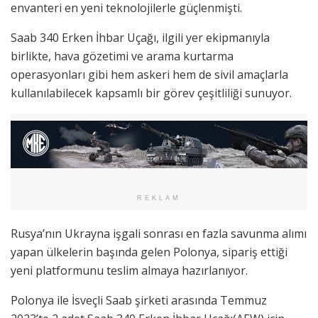
envanteri en yeni teknolojilerle güçlenmişti.
Saab 340 Erken İhbar Uçağı, ilgili yer ekipmanıyla
birlikte, hava gözetimi ve arama kurtarma
operasyonları gibi hem askeri hem de sivil amaçlarla
kullanılabilecek kapsamlı bir görev çeşitliliği sunuyor.
REKLAM
Rusya’nın Ukrayna işgali sonrası en fazla savunma alımı
yapan ülkelerin başında gelen Polonya, sipariş ettiği
yeni platformunu teslim almaya hazırlanıyor.
Polonya ile İsveçli Saab şirketi arasında Temmuz