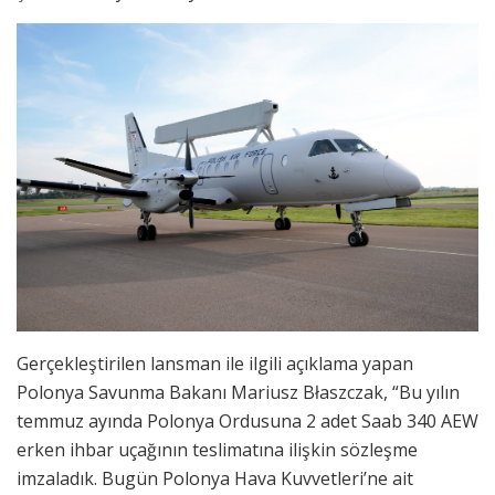
Gerçekleştirilen lansman ile ilgili açıklama yapan
Polonya Savunma Bakanı Mariusz Błaszczak, “Bu yılın
temmuz ayında Polonya Ordusuna 2 adet Saab 340 AEW
erken ihbar uçağının teslimatına ilişkin sözleşme
imzaladık. Bugün Polonya Hava Kuvvetleri’ne ait