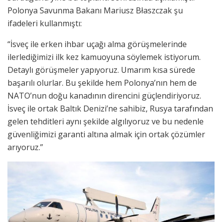
Polonya Savunma Bakanı Mariusz Błaszczak şu
ifadeleri kullanmıştı:
“İsveç ile erken ihbar uçağı alma görüşmelerinde
ilerlediğimizi ilk kez kamuoyuna söylemek istiyorum.
Detaylı görüşmeler yapıyoruz. Umarım kısa sürede
başarılı olurlar. Bu şekilde hem Polonya’nın hem de
NATO’nun doğu kanadının direncini güçlendiriyoruz.
İsveç ile ortak Baltık Denizi’ne sahibiz, Rusya tarafından
gelen tehditleri aynı şekilde algılıyoruz ve bu nedenle
güvenliğimizi garanti altına almak için ortak çözümler
arıyoruz.”