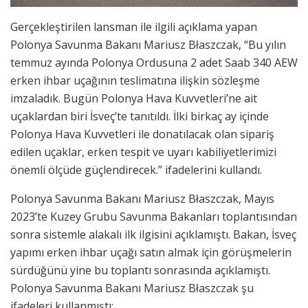
Gerçekleştirilen lansman ile ilgili açıklama yapan
Polonya Savunma Bakanı Mariusz Błaszczak, “Bu yılın
temmuz ayında Polonya Ordusuna 2 adet Saab 340 AEW
erken ihbar uçağının teslimatına ilişkin sözleşme
imzaladık. Bugün Polonya Hava Kuvvetleri’ne ait
uçaklardan biri İsveç’te tanıtıldı. İlki birkaç ay içinde
Polonya Hava Kuvvetleri ile donatılacak olan sipariş
edilen uçaklar, erken tespit ve uyarı kabiliyetlerimizi
önemli ölçüde güçlendirecek.” ifadelerini kullandı.
Polonya Savunma Bakanı Mariusz Błaszczak, Mayıs
2023’te Kuzey Grubu Savunma Bakanları toplantısından
sonra sistemle alakalı ilk ilgisini açıklamıştı. Bakan, İsveç
yapımı erken ihbar uçağı satın almak için görüşmelerin
sürdüğünü yine bu toplantı sonrasında açıklamıştı.
Polonya Savunma Bakanı Mariusz Błaszczak şu
ifadeleri kullanmıştı: