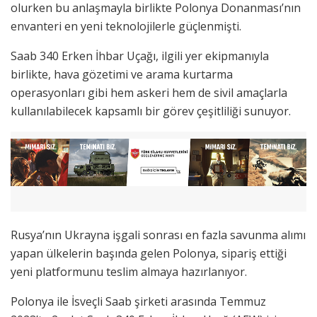
olurken bu anlaşmayla birlikte Polonya Donanması’nın
envanteri en yeni teknolojilerle güçlenmişti.
Saab 340 Erken İhbar Uçağı, ilgili yer ekipmanıyla
birlikte, hava gözetimi ve arama kurtarma
operasyonları gibi hem askeri hem de sivil amaçlarla
kullanılabilecek kapsamlı bir görev çeşitliliği sunuyor.
Rusya’nın Ukrayna işgali sonrası en fazla savunma alımı
yapan ülkelerin başında gelen Polonya, sipariş ettiği
yeni platformunu teslim almaya hazırlanıyor.
Polonya ile İsveçli Saab şirketi arasında Temmuz