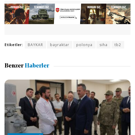
Etiketler:
BAYKAR
bayraktar
polonya
siha
tb2
Benzer
Haberler