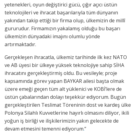
yetenekleri, oyun değiştirici gücü, çığır açıcı üstün
teknolojileri ve ihracat başarılarıyla tüm dünyanın
yakından takip ettiği bir firma olup, ülkemizin de millî
gururudur. Firmamızın yakalamış olduğu bu başarı
ülkemizin dünyadaki imajını olumlu yönde
artırmaktadır.
Gerçekleşen ihracatla, ülkemiz tarihinde ilk kez NATO
ve AB üyesi bir ülkeye yüksek teknolojiye sahip SİHA
ihracatını gerçekleştirmiş oldu. Bu vesileyle; proje
kapsamında görev yapan BAYKAR ailesi başta olmak
üzere emeği geçen tüm alt yüklenici ve KOBİ’lere de
üstün çabalarından dolayı teşekkür ediyorum. Bugün
gerçekleştirilen Teslimat Töreninin dost ve kardeş ülke
Polonya Silahlı Kuvvetlerine hayırlı olmasını diliyor, ikili
yoğun iş birliği ve ilişkilerimizin yakın gelecekte de
devam etmesini temenni ediyorum
.
”