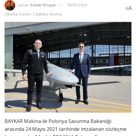
yazan
Soner Eruçar
18/05/2024
A
A
Okuma Süresi: 2 dakika okuma
BAYKAR Makina ile Polonya Savunma Bakanlığı
arasında 24 Mayıs 2021 tarihinde imzalanan sözleşme