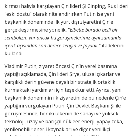
kırmızı halıyla karşılayan Çin lideri Şi Cinping, Rus lideri
“eski dostu” olarak nitelendirirken Putin ise yeni
başkanlık döneminde ilk yurt dışı ziyaretini Çin’e
gerçekleştirmesine yönelik, “
Elbette burada belli bir
sembolizm var ancak bu görüşmelerimiz aynı zamanda
içerik açısından son derece zengin ve faydalı.”
ifadelerini
kullandı.
Vladimir Putin, ziyaret öncesi Çin’in yerel basınına
yaptığı açıklamada, Çin lideri Şi’ye, ulusal çıkarlar ve
karşılıklı derin güvene dayalı bir stratejik ortaklık
kurmaktaki yardımları için teşekkür etti. Ayrıca, yeni
başkanlık döneminin ilk ziyaretini de bu nedenle Çin’e
yaptığını vurgulayan Putin, Çin Devlet Başkanı Şi ile
görüşmesinde, her iki ülkenin de sanayi ve yüksek
teknoloji, uzay ve barışçıl nükleer enerji, yapay zeka,
yenilenebilir enerji kaynakları ve diğer yenilikçi