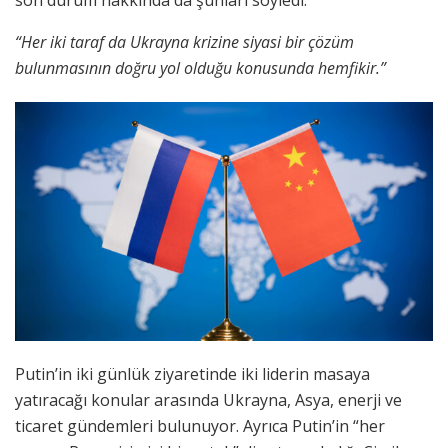
son durum hakkında da şunları söyledi:
“Her iki taraf da Ukrayna krizine siyasi bir çözüm
bulunmasının doğru yol olduğu konusunda hemfikir.”
Putin’in iki günlük ziyaretinde iki liderin masaya
yatıracağı konular arasında Ukrayna, Asya, enerji ve
ticaret gündemleri bulunuyor. Ayrıca Putin’in “her