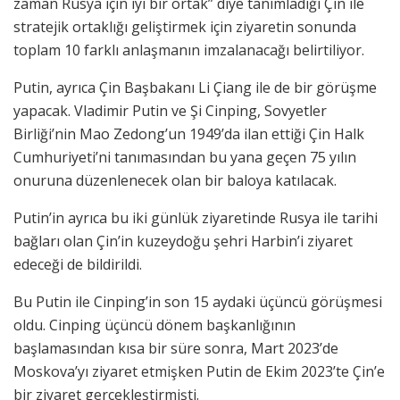
zaman Rusya için iyi bir ortak” diye tanımladığı Çin ile
stratejik ortaklığı geliştirmek için ziyaretin sonunda
toplam 10 farklı anlaşmanın imzalanacağı belirtiliyor.
Putin, ayrıca Çin Başbakanı Li Çiang ile de bir görüşme
yapacak. Vladimir Putin ve Şi Cinping, Sovyetler
Birliği’nin Mao Zedong’un 1949’da ilan ettiği Çin Halk
Cumhuriyeti’ni tanımasından bu yana geçen 75 yılın
onuruna düzenlenecek olan bir baloya katılacak.
Putin’in ayrıca bu iki günlük ziyaretinde Rusya ile tarihi
bağları olan Çin’in kuzeydoğu şehri Harbin’i ziyaret
edeceği de bildirildi.
Bu Putin ile Cinping’in son 15 aydaki üçüncü görüşmesi
oldu. Cinping üçüncü dönem başkanlığının
başlamasından kısa bir süre sonra, Mart 2023’de
Moskova’yı ziyaret etmişken Putin de Ekim 2023’te Çin’e
bir ziyaret gerçekleştirmişti.