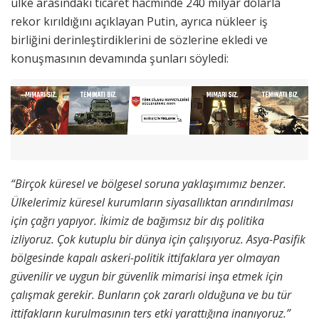
ülke arasındaki ticaret hacminde 240 milyar dolarla
rekor kırıldığını açıklayan Putin, ayrıca nükleer iş
birliğini derinleştirdiklerini de sözlerine ekledi ve
konuşmasının devamında şunları söyledi:
“Birçok küresel ve bölgesel soruna yaklaşımımız benzer.
Ülkelerimiz küresel kurumların siyasallıktan arındırılması
için çağrı yapıyor. İkimiz de bağımsız bir dış politika
izliyoruz. Çok kutuplu bir dünya için çalışıyoruz. Asya-Pasifik
bölgesinde kapalı askeri-politik ittifaklara yer olmayan
güvenilir ve uygun bir güvenlik mimarisi inşa etmek için
çalışmak gerekir. Bunların çok zararlı olduğuna ve bu tür
ittifakların kurulmasının ters etki yarattığına inanıyoruz.”