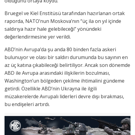
olduğunu ortaya koydu.
Bruegel ve Kiel Enstitüsü tarafından hazırlanan ortak
raporda, NATO’nun Moskova’nın “üç ila on yıl içinde
saldırıya hazır hale gelebileceği” yönündeki
değerlendirmesine yer verildi.
ABD’nin Avrupa’da şu anda 80 binden fazla askeri
bulunuyor ve olası bir saldırı durumunda bu sayının en
az üç katına çıkabileceği belirtiliyor. Ancak son dönemde
ABD ile Avrupa arasındaki ilişkilerin bozulması,
Washington’un bölgeden çekilme ihtimalini gündeme
getirdi. Özellikle ABD’nin Ukrayna ile ilgili
müzakerelerde Avrupalı liderleri devre dışı bırakması,
bu endişeleri artırdı.