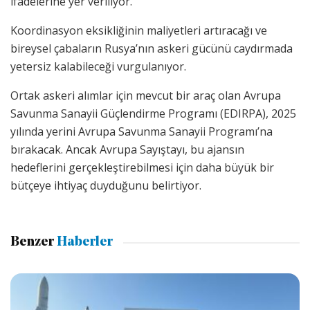
ifadelerine yer veriliyor.
Koordinasyon eksikliğinin maliyetleri artıracağı ve
bireysel çabaların Rusya’nın askeri gücünü caydırmada
yetersiz kalabileceği vurgulanıyor.
Ortak askeri alımlar için mevcut bir araç olan Avrupa
Savunma Sanayii Güçlendirme Programı (EDIRPA), 2025
yılında yerini Avrupa Savunma Sanayii Programı’na
bırakacak. Ancak Avrupa Sayıştayı, bu ajansın
hedeflerini gerçekleştirebilmesi için daha büyük bir
bütçeye ihtiyaç duyduğunu belirtiyor.
Benzer
Haberler