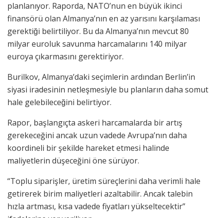
planlanıyor. Raporda, NATO’nun en büyük ikinci
finansörü olan Almanya’nın en az yarısını karşılaması
gerektiği belirtiliyor. Bu da Almanya’nın mevcut 80
milyar euroluk savunma harcamalarını 140 milyar
euroya çıkarmasını gerektiriyor.
Burilkov, Almanya’daki seçimlerin ardından Berlin’in
siyasi iradesinin netleşmesiyle bu planların daha somut
hale gelebileceğini belirtiyor.
Rapor, başlangıçta askeri harcamalarda bir artış
gerekeceğini ancak uzun vadede Avrupa’nın daha
koordineli bir şekilde hareket etmesi halinde
maliyetlerin düşeceğini öne sürüyor.
“Toplu siparişler, üretim süreçlerini daha verimli hale
getirerek birim maliyetleri azaltabilir. Ancak talebin
hızla artması, kısa vadede fiyatları yükseltecektir”