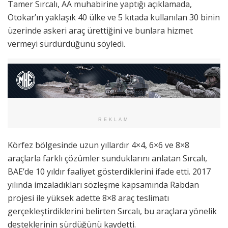
Tamer Sırcalı, AA muhabirine yaptığı açıklamada,
Otokar’ın yaklaşık 40 ülke ve 5 kıtada kullanılan 30 binin
üzerinde askeri araç ürettiğini ve bunlara hizmet
vermeyi sürdürdüğünü söyledi.
REKLAM
Körfez bölgesinde uzun yıllardır 4×4, 6×6 ve 8×8
araçlarla farklı çözümler sunduklarını anlatan Sırcalı,
BAE’de 10 yıldır faaliyet gösterdiklerini ifade etti. 2017
yılında imzaladıkları sözleşme kapsamında Rabdan
projesi ile yüksek adette 8×8 araç teslimatı
gerçekleştirdiklerini belirten Sırcalı, bu araçlara yönelik
desteklerinin sürdüğünü kaydetti.