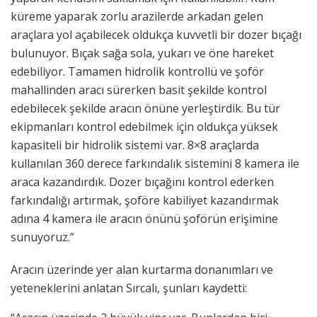
küreme yaparak zorlu arazilerde arkadan gelen
araçlara yol açabilecek oldukça kuvvetli bir dozer bıçağı
bulunuyor. Bıçak sağa sola, yukarı ve öne hareket
edebiliyor. Tamamen hidrolik kontrollü ve şoför
mahallinden aracı sürerken basit şekilde kontrol
edebilecek şekilde aracın önüne yerleştirdik. Bu tür
ekipmanları kontrol edebilmek için oldukça yüksek
kapasiteli bir hidrolik sistemi var. 8×8 araçlarda
kullanılan 360 derece farkındalık sistemini 8 kamera ile
araca kazandırdık. Dozer bıçağını kontrol ederken
farkındalığı artırmak, şoföre kabiliyet kazandırmak
adına 4 kamera ile aracın önünü şoförün erişimine
sunuyoruz.”
Aracın üzerinde yer alan kurtarma donanımları ve
yeteneklerini anlatan Sırcalı, şunları kaydetti: