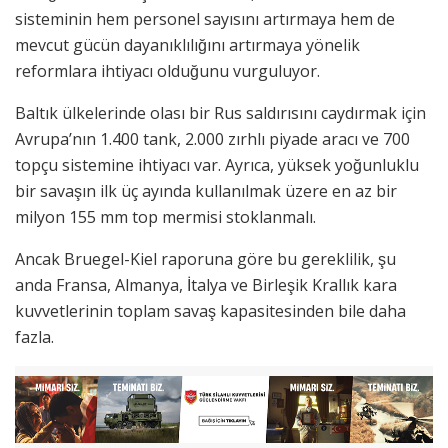
sisteminin hem personel sayısını artırmaya hem de
mevcut gücün dayanıklılığını artırmaya yönelik
reformlara ihtiyacı olduğunu vurguluyor.
Baltık ülkelerinde olası bir Rus saldırısını caydırmak için
Avrupa’nın 1.400 tank, 2.000 zırhlı piyade aracı ve 700
topçu sistemine ihtiyacı var. Ayrıca, yüksek yoğunluklu
bir savaşın ilk üç ayında kullanılmak üzere en az bir
milyon 155 mm top mermisi stoklanmalı.
Ancak Bruegel-Kiel raporuna göre bu gereklilik, şu
anda Fransa, Almanya, İtalya ve Birleşik Krallık kara
kuvvetlerinin toplam savaş kapasitesinden bile daha
fazla.