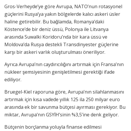
Gros-Verheyde’ye göre Avrupa, NATO’nun rotasyonel
güçlerini Rusya’ya yakın bölgelerde kalıcı askeri üsler
haline getirebilir. Bu bağlamda, Romanya’daki
Köstence’de bir deniz üssü, Polonya ile Litvanya
arasında Suwalki Koridoru’nda bir kara üssü ve
Moldova’da Rusya destekli Transdinyester güçlerine
karşı bir askeri varlık oluşturulması öneriliyor.
Ayrıca Avrupa’nın caydırıcılığını artırmak için Fransa’nın
nükleer şemsiyesinin genişletilmesi gerektiği ifade
ediliyor.
Bruegel-Kiel raporuna göre, Avrupa’nın silahlanmasını
artırmak için kısa vadede yıllık 125 ila 250 milyar euro
arasında ek bir savunma bütçesi ayırması gerekiyor. Bu
miktar, Avrupa’nın GSYİH’sinin %3,5’ine denk geliyor.
Bütçenin borçlanma yoluyla finanse edilmesi