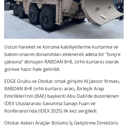
Üstün hareket ve koruma kabiliyetlerine kurtarma ve
bakım-onarım donanımları eklenerek adeta bir “İsviçre
çakısına” dönüşen RABDAN 8×8, zırhlı kurtarıcı olarak
göreve hazır hale getirildi.
EDGE Grubu ve Otokar ortak girişimi Al Jasoor firması,
RABDAN 8×8 zırhlı kurtarıcı aracı, Birleşik Arap
Emirlikleri’nin (BAE) başkenti Abu Dabi’de düzenlenen
IDEX Uluslararası Savunma Sanayi Fuarı ve
Konferansı’nda (IDEX 2025) ilk kez sergiledi.
Otokar Askeri Araçlar Bölümü İş Geliştirme Direktörü