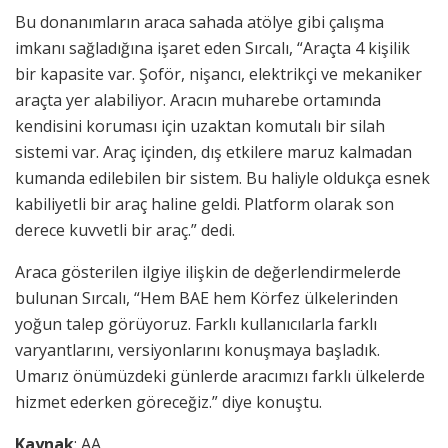
Bu donanımların araca sahada atölye gibi çalışma
imkanı sağladığına işaret eden Sırcalı, “Araçta 4 kişilik
bir kapasite var. Şoför, nişancı, elektrikçi ve mekaniker
araçta yer alabiliyor. Aracın muharebe ortamında
kendisini koruması için uzaktan komutalı bir silah
sistemi var. Araç içinden, dış etkilere maruz kalmadan
kumanda edilebilen bir sistem. Bu haliyle oldukça esnek
kabiliyetli bir araç haline geldi. Platform olarak son
derece kuvvetli bir araç.” dedi.
Araca gösterilen ilgiye ilişkin de değerlendirmelerde
bulunan Sırcalı, “Hem BAE hem Körfez ülkelerinden
yoğun talep görüyoruz. Farklı kullanıcılarla farklı
varyantlarını, versiyonlarını konuşmaya başladık.
Umarız önümüzdeki günlerde aracımızı farklı ülkelerde
hizmet ederken göreceğiz.” diye konuştu.
Kaynak
: AA