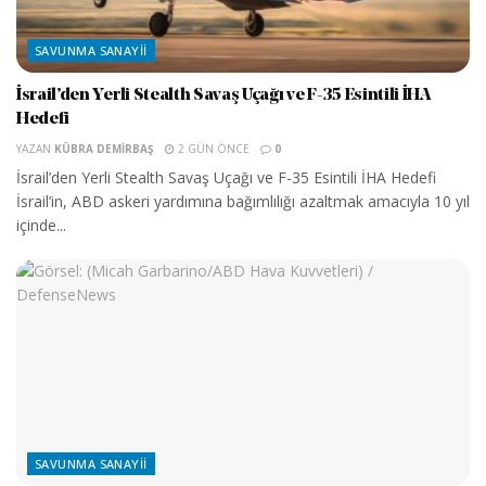
SAVUNMA SANAYII
İsrail’den Yerli Stealth Savaş Uçağı ve F-35 Esintili İHA
Hedefi
YAZAN
KÜBRA DEMIRBAŞ
2 GÜN ÖNCE
0
İsrail’den Yerli Stealth Savaş Uçağı ve F-35 Esintili İHA Hedefi
İsrail’in, ABD askeri yardımına bağımlılığı azaltmak amacıyla 10 yıl
içinde...
SAVUNMA SANAYII