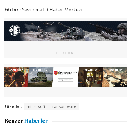
Editör :
SavunmaTR Haber Merkezi
REKLAM
Etiketler:
microsoft
ransomware
Benzer
Haberler