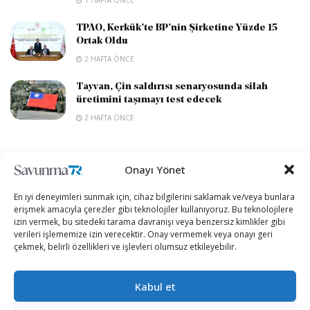
TPAO, Kerkük’te BP’nin Şirketine Yüzde 15
Ortak Oldu
2 HAFTA ÖNCE
Tayvan, Çin saldırısı senaryosunda silah
üretimini taşımayı test edecek
2 HAFTA ÖNCE
DEVAMI YÜKLE
Onayı Yönet
En iyi deneyimleri sunmak için, cihaz bilgilerini saklamak ve/veya bunlara
erişmek amacıyla çerezler gibi teknolojiler kullanıyoruz. Bu teknolojilere
izin vermek, bu sitedeki tarama davranışı veya benzersiz kimlikler gibi
verileri işlememize izin verecektir. Onay vermemek veya onayı geri
çekmek, belirli özellikleri ve işlevleri olumsuz etkileyebilir.
Kabul et
“Etkin, Güvenilir, Haberdar”