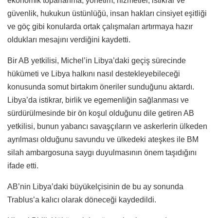
ekonomik toparlanma, yönetim, hizmetler, istikrar ve
güvenlik, hukukun üstünlüğü, insan hakları cinsiyet eşitliği
ve göç gibi konularda ortak çalışmaları artırmaya hazır
oldukları mesajını verdiğini kaydetti.
Bir AB yetkilisi, Michel’in Libya’daki geçiş sürecinde
hükümeti ve Libya halkını nasıl destekleyebileceği
konusunda somut birtakım öneriler sunduğunu aktardı.
Libya’da istikrar, birlik ve egemenliğin sağlanması ve
sürdürülmesinde bir ön koşul olduğunu dile getiren AB
yetkilisi, bunun yabancı savaşçıların ve askerlerin ülkeden
ayrılması olduğunu savundu ve ülkedeki ateşkes ile BM
silah ambargosuna saygı duyulmasının önem taşıdığını
ifade etti.
AB’nin Libya’daki büyükelçisinin de bu ay sonunda
Trablus’a kalıcı olarak döneceği kaydedildi.