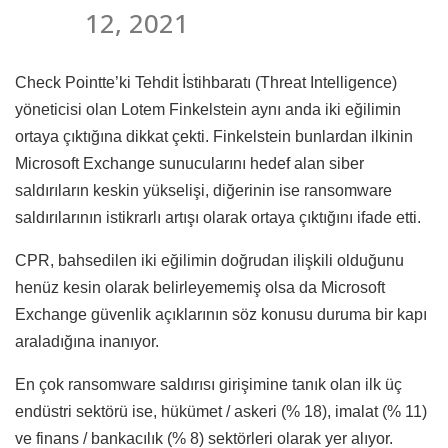
12, 2021
Check Pointte’ki Tehdit İstihbaratı (Threat Intelligence)
yöneticisi olan Lotem Finkelstein aynı anda iki eğilimin
ortaya çıktığına dikkat çekti. Finkelstein bunlardan ilkinin
Microsoft Exchange sunucularını hedef alan siber
saldırıların keskin yükselişi, diğerinin ise ransomware
saldırılarının istikrarlı artışı olarak ortaya çıktığını ifade etti.
CPR, bahsedilen iki eğilimin doğrudan ilişkili olduğunu
henüz kesin olarak belirleyememiş olsa da Microsoft
Exchange güvenlik açıklarının söz konusu duruma bir kapı
araladığına inanıyor.
En çok ransomware saldırısı girişimine tanık olan ilk üç
endüstri sektörü ise, hükümet / askeri (% 18), imalat (% 11)
ve finans / bankacılık (% 8) sektörleri olarak yer alıyor.