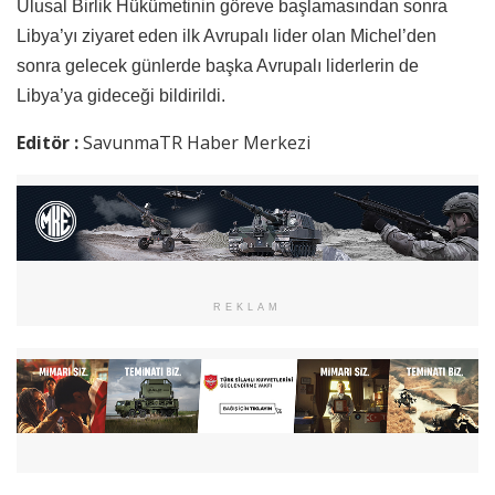
Ulusal Birlik Hükümetinin göreve başlamasından sonra
Libya’yı ziyaret eden ilk Avrupalı lider olan Michel’den
sonra gelecek günlerde başka Avrupalı liderlerin de
Libya’ya gideceği bildirildi.
Editör :
SavunmaTR Haber Merkezi
REKLAM