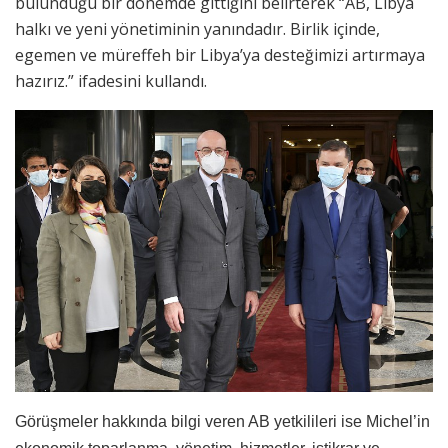
bulunduğu bir dönemde gittiğini belirterek “AB, Libya
halkı ve yeni yönetiminin yanındadır. Birlik içinde,
egemen ve müreffeh bir Libya’ya desteğimizi artırmaya
hazırız.” ifadesini kullandı.
Görüşmeler hakkında bilgi veren AB yetkilileri ise Michel’in