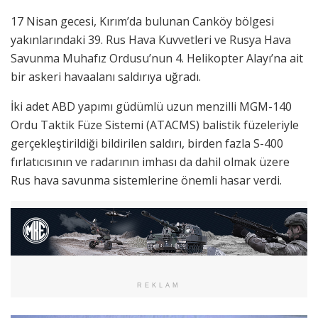
17 Nisan gecesi, Kırım’da bulunan Canköy bölgesi
yakınlarındaki 39. Rus Hava Kuvvetleri ve Rusya Hava
Savunma Muhafız Ordusu’nun 4. Helikopter Alayı’na ait
bir askeri havaalanı saldırıya uğradı.
İki adet ABD yapımı güdümlü uzun menzilli MGM-140
Ordu Taktik Füze Sistemi (ATACMS) balistik füzeleriyle
gerçekleştirildiği bildirilen saldırı, birden fazla S-400
fırlatıcısının ve radarının imhası da dahil olmak üzere
Rus hava savunma sistemlerine önemli hasar verdi.
REKLAM