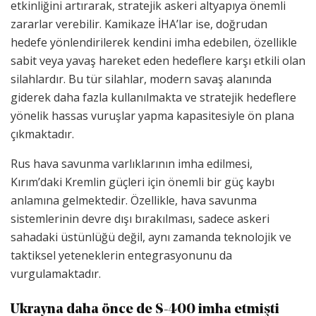
etkinliğini artırarak, stratejik askeri altyapıya önemli
zararlar verebilir. Kamikaze İHA’lar ise, doğrudan
hedefe yönlendirilerek kendini imha edebilen, özellikle
sabit veya yavaş hareket eden hedeflere karşı etkili olan
silahlardır. Bu tür silahlar, modern savaş alanında
giderek daha fazla kullanılmakta ve stratejik hedeflere
yönelik hassas vuruşlar yapma kapasitesiyle ön plana
çıkmaktadır.
Rus hava savunma varlıklarının imha edilmesi,
Kırım’daki Kremlin güçleri için önemli bir güç kaybı
anlamına gelmektedir. Özellikle, hava savunma
sistemlerinin devre dışı bırakılması, sadece askeri
sahadaki üstünlüğü değil, aynı zamanda teknolojik ve
taktiksel yeteneklerin entegrasyonunu da
vurgulamaktadır.
Ukrayna daha önce de S-400 imha etmişti