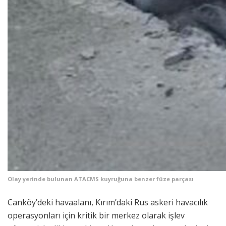
Olay yerinde bulunan ATACMS kuyruğuna benzer füze parçası
Canköy’deki havaalanı, Kırım’daki Rus askeri havacılık
operasyonları için kritik bir merkez olarak işlev