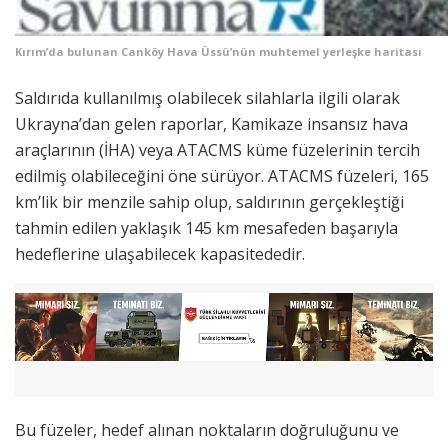
Kırım’da bulunan Canköy Hava Üssü’nün muhtemel yerleşke haritası
Saldırıda kullanılmış olabilecek silahlarla ilgili olarak
Ukrayna’dan gelen raporlar, Kamikaze insansız hava
araçlarının (İHA) veya ATACMS küme füzelerinin tercih
edilmiş olabileceğini öne sürüyor. ATACMS füzeleri, 165
km’lik bir menzile sahip olup, saldırının gerçekleştiği
tahmin edilen yaklaşık 145 km mesafeden başarıyla
hedeflerine ulaşabilecek kapasitededir.
Bu füzeler, hedef alınan noktaların doğruluğunu ve