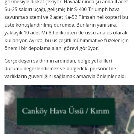
görmesiyle dikkat çekiyor. Havaalanında şu anda 4 adet
Su-25 saldırı uçağı, gelişmiş bir S-400 Triumph hava
savunma sistemi ve 2 adet Ka-52 Timsah helikopteri bu
üste konuşlandırılmış durumda. Bunların yanı sıra,
yaklaşık 10 adet Mi-8 helikopteri de üssü ana üs olarak
kullanıyor. Ayrıca, bu üs çeşitli mühimmat ve füzeler için
önemli bir depolama alanı görevi görüyor.
Gerçekleşen saldırının ardından, bölge yetkilileri
durumu değerlendirmek ve bölgedeki personel ile
varlıkların güvenliğini sağlamak amacıyla önlemler aldı.