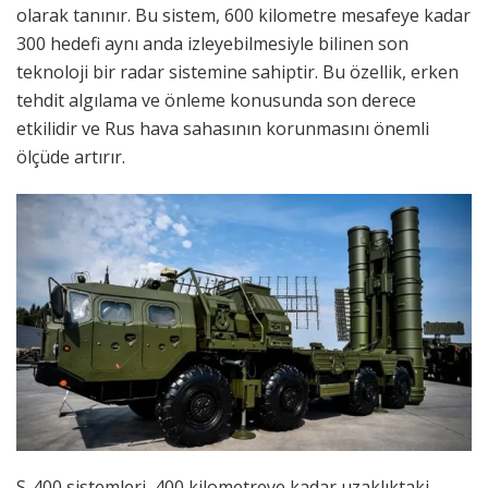
olarak tanınır. Bu sistem, 600 kilometre mesafeye kadar
300 hedefi aynı anda izleyebilmesiyle bilinen son
teknoloji bir radar sistemine sahiptir. Bu özellik, erken
tehdit algılama ve önleme konusunda son derece
etkilidir ve Rus hava sahasının korunmasını önemli
ölçüde artırır.
S-400 sistemleri, 400 kilometreye kadar uzaklıktaki