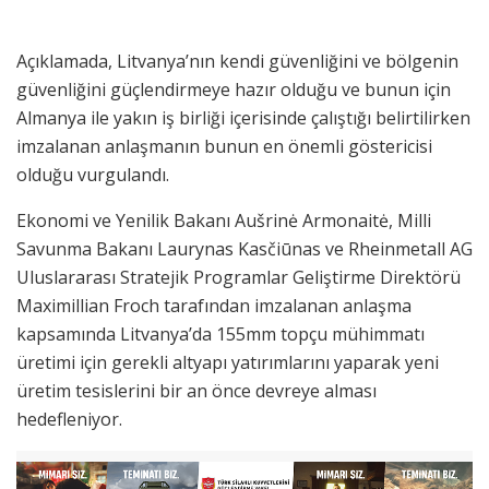
Açıklamada, Litvanya’nın kendi güvenliğini ve bölgenin
güvenliğini güçlendirmeye hazır olduğu ve bunun için
Almanya ile yakın iş birliği içerisinde çalıştığı belirtilirken
imzalanan anlaşmanın bunun en önemli göstericisi
olduğu vurgulandı.
Ekonomi ve Yenilik Bakanı Aušrinė Armonaitė, Milli
Savunma Bakanı Laurynas Kasčiūnas ve Rheinmetall AG
Uluslararası Stratejik Programlar Geliştirme Direktörü
Maximillian Froch tarafından imzalanan anlaşma
kapsamında Litvanya’da 155mm topçu mühimmatı
üretimi için gerekli altyapı yatırımlarını yaparak yeni
üretim tesislerini bir an önce devreye alması
hedefleniyor.