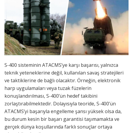
S-400 sisteminin ATACMS’ye karşı başarısı, yalnızca
teknik yeteneklerine değil, kullanılan savaş stratejileri
ve taktiklerine de bağlı olacaktır. Örneğin, elektronik
harp uygulamaları veya tuzak füzelerin
konuşlandırılması, S-400’ün hedef takibini
zorlaştırabilmektedir. Dolayısıyla teoride, S-400’ün
ATACMS’yi başarıyla engelleme şansı yüksek olsa da,
bu durum kesin bir başarı garantisi taşımamakta ve
gerçek dünya koşullarında farklı sonuçlar ortaya