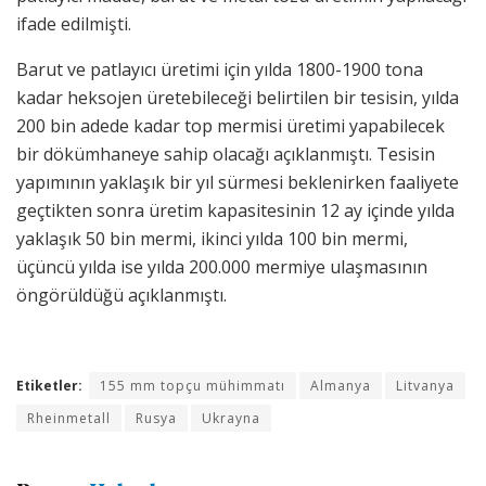
ifade edilmişti.
Barut ve patlayıcı üretimi için yılda 1800-1900 tona
kadar heksojen üretebileceği belirtilen bir tesisin, yılda
200 bin adede kadar top mermisi üretimi yapabilecek
bir dökümhaneye sahip olacağı açıklanmıştı. Tesisin
yapımının yaklaşık bir yıl sürmesi beklenirken faaliyete
geçtikten sonra üretim kapasitesinin 12 ay içinde yılda
yaklaşık 50 bin mermi, ikinci yılda 100 bin mermi,
üçüncü yılda ise yılda 200.000 mermiye ulaşmasının
öngörüldüğü açıklanmıştı.
Etiketler:
155 mm topçu mühimmatı
Almanya
Litvanya
Rheinmetall
Rusya
Ukrayna