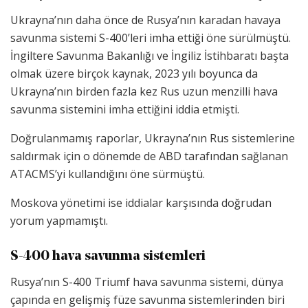
Ukrayna’nın daha önce de Rusya’nın karadan havaya
savunma sistemi S-400’leri imha ettiği öne sürülmüştü.
İngiltere Savunma Bakanlığı ve İngiliz İstihbaratı başta
olmak üzere birçok kaynak, 2023 yılı boyunca da
Ukrayna’nın birden fazla kez Rus uzun menzilli hava
savunma sistemini imha ettiğini iddia etmişti.
Doğrulanmamış raporlar, Ukrayna’nın Rus sistemlerine
saldırmak için o dönemde de ABD tarafından sağlanan
ATACMS’yi kullandığını öne sürmüştü.
Moskova yönetimi ise iddialar karşısında doğrudan
yorum yapmamıştı.
S-400 hava savunma sistemleri
Rusya’nın S-400 Triumf hava savunma sistemi, dünya
çapında en gelişmiş füze savunma sistemlerinden biri