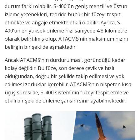
durum farklı olabilir. S-400’ün geniş menzili ve üstün
izleme yetenekleri, teoride bu tür bir füzeyi tespit
etmekte ve angaje etmekte etkili olabilir. Ayrıca, S-
400’ün en yüksek önleme hızı saniyede 4,8 kilometre
olarak belirtilmiş olup, ATACMS’nin maksimum hızını
belirgin bir şekilde aşmaktadır.
Ancak ATACMS’nin durdurulması, göründüğü kadar
kolay değildir. Bu füze, son derece çevik ve hızlı
olduğundan, doğru bir şekilde takip edilmesi ve yok
edilmesi zorluklar içerebilir. ATACMS’nin nispeten kısa
uçuş süresi de, S-400 sisteminin füzeyi tespit etme ve
etkili bir şekilde önleme şansını sınırlayabilmektedir.