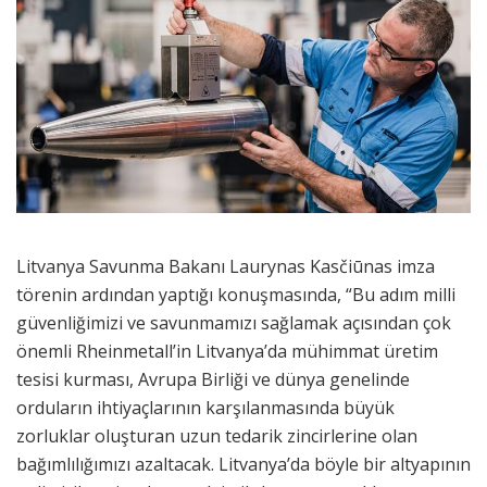
Litvanya Savunma Bakanı Laurynas Kasčiūnas imza
törenin ardından yaptığı konuşmasında, “Bu adım milli
güvenliğimizi ve savunmamızı sağlamak açısından çok
önemli Rheinmetall’in Litvanya’da mühimmat üretim
tesisi kurması, Avrupa Birliği ve dünya genelinde
orduların ihtiyaçlarının karşılanmasında büyük
zorluklar oluşturan uzun tedarik zincirlerine olan
bağımlılığımızı azaltacak. Litvanya’da böyle bir altyapının