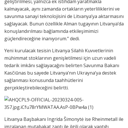
geliştirilmesi, yalnızca ek istihdam yaratmakla
kalmayacak, aynı zamanda ortakların yeterliliklerini ve
savunma sanayi teknolojisini de Litvanya’ya aktarmasını
sağlayacak. Bunun özellikle Alman tugayının Litvanya’da
konuşlandırılması bağlamında etkileşimimizi
güçlendireceğine inanıyorum.” dedi.
Yeni kurulacak tesisin Litvanya Silahlı Kuvvetlerinin
mühimmat stoklarının genişletilmesi için uzun vadeli
tedarik imkânı sağlayacağını belirten Savunma Bakanı
Kasčiūnas bu sayede Litvanya’nın Ukrayna’ya destek
sağlanması konusunda taahhütlerini
gerçekleştirebileceğini belirtti.
Litvanya Başbakanı Ingrida Šimonytė ise Rheinmetall ile
imzalanan mutabakat zaptı ile ilgili olarak yaptığı