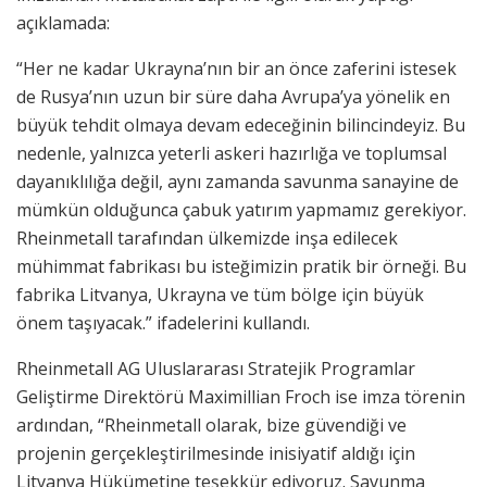
açıklamada:
“Her ne kadar Ukrayna’nın bir an önce zaferini istesek
de Rusya’nın uzun bir süre daha Avrupa’ya yönelik en
büyük tehdit olmaya devam edeceğinin bilincindeyiz. Bu
nedenle, yalnızca yeterli askeri hazırlığa ve toplumsal
dayanıklılığa değil, aynı zamanda savunma sanayine de
mümkün olduğunca çabuk yatırım yapmamız gerekiyor.
Rheinmetall tarafından ülkemizde inşa edilecek
mühimmat fabrikası bu isteğimizin pratik bir örneği. Bu
fabrika Litvanya, Ukrayna ve tüm bölge için büyük
önem taşıyacak.” ifadelerini kullandı.
Rheinmetall AG Uluslararası Stratejik Programlar
Geliştirme Direktörü Maximillian Froch ise imza törenin
ardından, “Rheinmetall olarak, bize güvendiği ve
projenin gerçekleştirilmesinde inisiyatif aldığı için
Litvanya Hükümetine teşekkür ediyoruz. Savunma