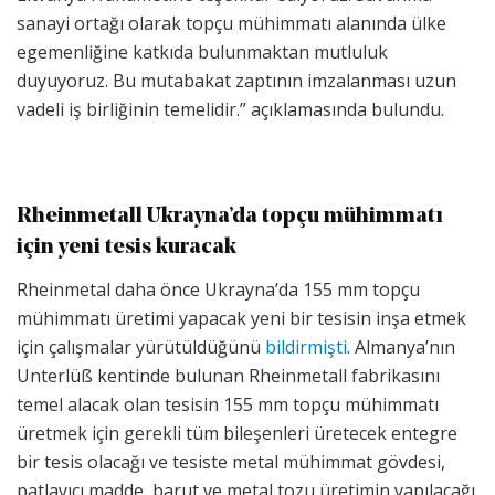
sanayi ortağı olarak topçu mühimmatı alanında ülke
egemenliğine katkıda bulunmaktan mutluluk
duyuyoruz. Bu mutabakat zaptının imzalanması uzun
vadeli iş birliğinin temelidir.” açıklamasında bulundu.
Rheinmetall Ukrayna’da topçu mühimmatı
için yeni tesis kuracak
Rheinmetal daha önce Ukrayna’da 155 mm topçu
mühimmatı üretimi yapacak yeni bir tesisin inşa etmek
için çalışmalar yürütüldüğünü
bildirmişti
. Almanya’nın
Unterlüß kentinde bulunan Rheinmetall fabrikasını
temel alacak olan tesisin 155 mm topçu mühimmatı
üretmek için gerekli tüm bileşenleri üretecek entegre
bir tesis olacağı ve tesiste metal mühimmat gövdesi,
patlayıcı madde, barut ve metal tozu üretimin yapılacağı