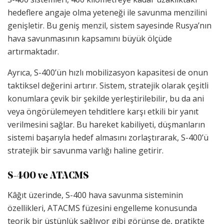
hedeflere angaje olma yeteneği ile savunma menzilini
genişletir. Bu geniş menzil, sistem sayesinde Rusya’nın
hava savunmasının kapsamını büyük ölçüde
artırmaktadır.
Ayrıca, S-400’ün hızlı mobilizasyon kapasitesi de onun
taktiksel değerini artırır. Sistem, stratejik olarak çeşitli
konumlara çevik bir şekilde yerleştirilebilir, bu da ani
veya öngörülemeyen tehditlere karşı etkili bir yanıt
verilmesini sağlar. Bu hareket kabiliyeti, düşmanların
sistemi başarıyla hedef almasını zorlaştırarak, S-400’ü
stratejik bir savunma varlığı haline getirir.
S-400 ve ATACMS
Kâğıt üzerinde, S-400 hava savunma sisteminin
özellikleri, ATACMS füzesini engelleme konusunda
teorik bir üstünlük sağlıyor gibi görünse de, pratikte