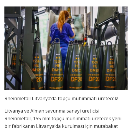
Rheinmetall Litvanya’da topçu mühimmatı üretecek!
Litvanya ve Alman savunma sanayi üreticisi
Rheinmetall, 155 mm topçu mühimmatı üretecek yeni
bir fabrikanın Litvanya’da kurulması için mutabakat