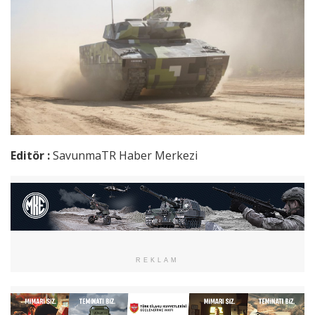
Editör :
SavunmaTR Haber Merkezi
REKLAM