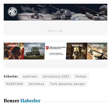
REKLAM
Etiketler:
aselnsan
Eurosatory 2022
Otokar
ROKETSAN
Sarsılmaz
Türk Savunma Sanayii
Benzer
Haberler