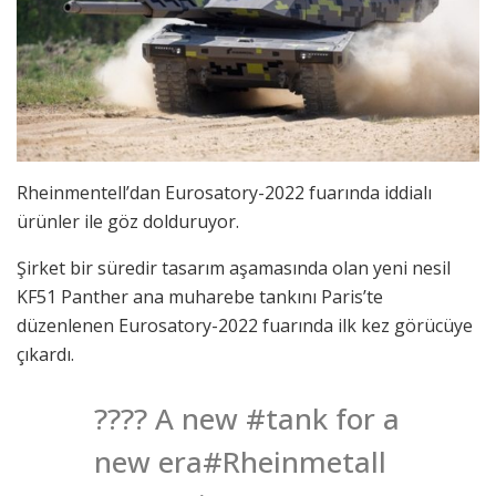
Rheinmentell’dan Eurosatory-2022 fuarında iddialı
ürünler ile göz dolduruyor.
Şirket bir süredir tasarım aşamasında olan yeni nesil
KF51 Panther ana muharebe tankını Paris’te
düzenlenen Eurosatory-2022 fuarında ilk kez görücüye
çıkardı.
???? A new #tank for a
new era#Rheinmetall