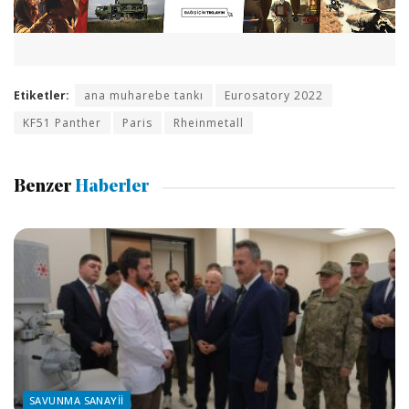
Etiketler:
ana muharebe tankı
Eurosatory 2022
KF51 Panther
Paris
Rheinmetall
Benzer
Haberler
SAVUNMA SANAYII