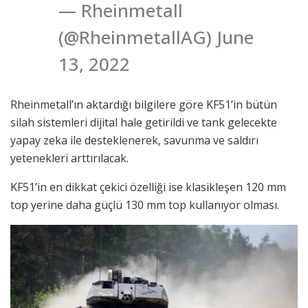
— Rheinmetall
(@RheinmetallAG) June
13, 2022
Rheinmetall’ın aktardığı bilgilere göre KF51’in bütün
silah sistemleri dijital hale getirildi ve tank gelecekte
yapay zeka ile desteklenerek, savunma ve saldırı
yetenekleri arttırılacak.
KF51’in en dikkat çekici özelliği ise klasikleşen 120 mm
top yerine daha güçlü 130 mm top kullanıyor olması.