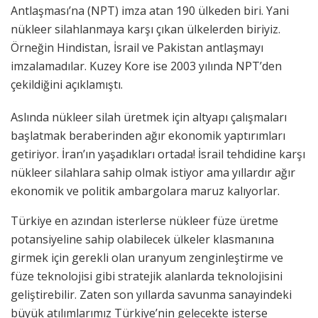
Antlaşması’na (NPT) imza atan 190 ülkeden biri. Yani
nükleer silahlanmaya karşı çıkan ülkelerden biriyiz.
Örneğin Hindistan, İsrail ve Pakistan antlaşmayı
imzalamadılar. Kuzey Kore ise 2003 yılında NPT’den
çekildiğini açıklamıştı.
Aslında nükleer silah üretmek için altyapı çalışmaları
başlatmak beraberinden ağır ekonomik yaptırımları
getiriyor. İran’ın yaşadıkları ortada! İsrail tehdidine karşı
nükleer silahlara sahip olmak istiyor ama yıllardır ağır
ekonomik ve politik ambargolara maruz kalıyorlar.
Türkiye en azından isterlerse nükleer füze üretme
potansiyeline sahip olabilecek ülkeler klasmanına
girmek için gerekli olan uranyum zenginleştirme ve
füze teknolojisi gibi stratejik alanlarda teknolojisini
geliştirebilir. Zaten son yıllarda savunma sanayindeki
büyük atılımlarımız Türkiye’nin gelecekte isterse