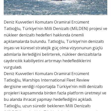
Deniz Kuvvetleri Komutanı Oramiral Ercüment
Tatlıoğlu, Türkiye’nin Milli Denizaltı (MİLDEN) projesi ve
nükleer denizaltı hedefleri hakkında önemli
açıklamalarda bulundu. Tatlıoğlu, Türkiye’nin denizaltı
inşası ve küresel stratejik güç olma vizyonunun güçlü
adımlarla ilerlediğini belirterek, nükleer denizaltılarla
caydırıcılık kabiliyetini artırmayı hedeflediklerini
vurguladı.
Deniz Kuvvetleri Komutanı Oramiral Ercüment
Tatlıoğlu, Warships International Fleet Review
dergisine verdiği röportajda Türkiye’nin milli denizaltı
projeleri kapsamında birden fazla platform üretmeyi ve
bu alanda ihracat yapmayı hedeflediğini açıkladı.
Tatlıoğlu, uzun süredir beklenen Milli Denizaltı