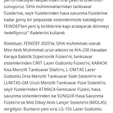
sunuyoruz. SİHA mühimmatlarından tanksavar
füzelerine, seyir füzelerinden hava savunma füzelerine
kadar geniş bir yelpazede sistemlerimizle katıldığımız
FEINDEF’ten yeni iş birliklerine kapı aralayarak dönmeyi
hedefliyoruz” ifadelerini kullandı.
Roketsan, FEINDEF 2025’te; SİHA mühimmatı olarak
Mini Akıllı Mühimmat ürün ailesini ve İHA-230 Havadan
Karaya Balistik Süpersonik Füzesi’ni, tanksavar
sistemlerinden CİRİT Lazer Güdümlü Füzesi’ni, KARAOK
Kısa Menzilli Tanksavar Silahı’nı, L-OMTAS Lazer
Güdümlü Orta Menzilli Tanksavar Silah Sistemi’ni ve
LUMTAS-GM Uzun Menzilli Tanksavar Füze Sistemi’ni,
seyir füzelerinden ATMACA Gemisavar Füzesi, hava
savunma sistemlerinden ise SUNGUR Hava Savunma
Füzesi’ni ve Milli Dikey Atım Lançer Sistemi’ni (MİDLAS)
sergiliyor. Bunların yanı sıra; LG-155 Lazer Güdümlü