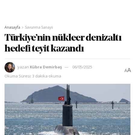
Anasayfa
Savunma Sanayii
Türkiye’nin nükleer denizaltı
hedefi teyit kazandı
yazan
Kübra Demirbaş
06/05/2025
A
A
Okuma Süresi: 3 dakika okuma