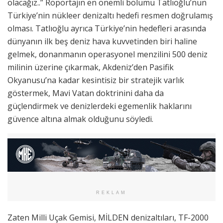
olacağız..” Röportajın en önemli bölümü Tatlıoğlu’nun
Türkiye’nin nükleer denizaltı hedefi resmen doğrulamış
olması. Tatlıoğlu ayrıca Türkiye’nin hedefleri arasında
dünyanın ilk beş deniz hava kuvvetinden biri haline
gelmek, donanmanın operasyonel menzilini 500 deniz
milinin üzerine çıkarmak, Akdeniz’den Pasifik
Okyanusu’na kadar kesintisiz bir stratejik varlık
göstermek, Mavi Vatan doktrinini daha da
güçlendirmek ve denizlerdeki egemenlik haklarını
güvence altına almak olduğunu söyledi.
REKLAM
Zaten Milli Uçak Gemisi, MİLDEN denizaltıları, TF-2000