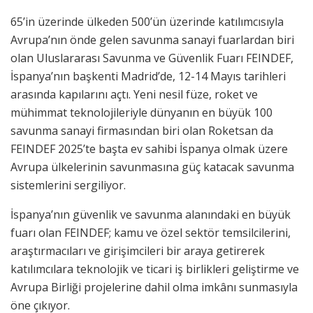
65’in üzerinde ülkeden 500’ün üzerinde katılımcısıyla
Avrupa’nın önde gelen savunma sanayi fuarlardan biri
olan Uluslararası Savunma ve Güvenlik Fuarı FEINDEF,
İspanya’nın başkenti Madrid’de, 12-14 Mayıs tarihleri
arasında kapılarını açtı. Yeni nesil füze, roket ve
mühimmat teknolojileriyle dünyanın en büyük 100
savunma sanayi firmasından biri olan Roketsan da
FEINDEF 2025’te başta ev sahibi İspanya olmak üzere
Avrupa ülkelerinin savunmasına güç katacak savunma
sistemlerini sergiliyor.
İspanya’nın güvenlik ve savunma alanındaki en büyük
fuarı olan FEINDEF; kamu ve özel sektör temsilcilerini,
araştırmacıları ve girişimcileri bir araya getirerek
katılımcılara teknolojik ve ticari iş birlikleri geliştirme ve
Avrupa Birliği projelerine dahil olma imkânı sunmasıyla
öne çıkıyor.