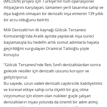
(MİLDEN) projesi için Türkiye’nin tüm operasyonel
ihtiyaçlarını karşılayan, tamamen yerli tasarıma sahip ve
dışa bağımlı olmayan bir denizaltı inşa etmenin 139 yıllık
bir arzu olduğunu belirtti.
Milli Denizaltı’nın ilk kaynağı Gölcük Tersanesi
Komutanlığı’nda Aralık ayında yapılarak inşa süreci
başlamasıyla bu hedefin artık somut adımlarla hayata
geçirildiğini vurgulayan Oramiral Tatlıoğlu şöyle
konuştu:
“Gölcük Tersanesi’nde Reis Sınıfı denizaltılardan sonra
gelecek nesiller için denizaltı üssünü koruyor ve
geliştiriyoruz.
Bu sayede, uzun vadeli denizaltı caydırıcılık kabiliyetimiz
ve küresel etkiye sahip orta ölçekli bir güç olma
vizyonumuz için elzem olan nükleer güçle çalışan
denizaltıların inşası yolunda da önemli bir adım atmış