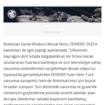
REKLAM
Roketsan Genel Müdürü Murat İkinci, FEINDEF 2025’e
katılımları ile ilgili yaptığı açıklamada, “Ülkemizin
bayrağını dört kıtada dalgalandıran bir firma olarak
uluslararası fuarlara katılmaya ve son teknolojiye sahip
savunma sistemlerimizi sergilemeye devam ediyoruz.
İspanya’da gerçekleştirilen FEINDEF fuarı hem Türk
savunma sanayimiz hem de Roketsan’ımız için büyük
fırsatlar sunuyor. Son dönemde savunma ve güvenlik
mimarisini güçlendirme yolunda önemli adımlar atan
Avrupa ülkelerine; sahada başarısını kanıtlamış,
performansıyla rakiplerinden öne çıkan ürünlerimizi