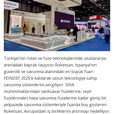
Türkiye’nin roket ve füze teknolojilerinde uluslararası
arenadaki bayrak taşıyıcısı Roketsan, İspanya’nın
güvenlik ve savunma alanındaki en büyük fuarı
FEINDEF 2025’e katılarak üstün teknolojiye sahip
savunma sistemlerini sergiliyor. SİHA
mühimmatlarından tanksavar füzelerine, seyir
füzelerinden hava savunma füzelerine kadar geniş bir
yelpazede savunma sistemleriyle fuarda boy gösteren
Roketsan, Avrupa’daki iş birliklerini artırmayı hedefliyor.