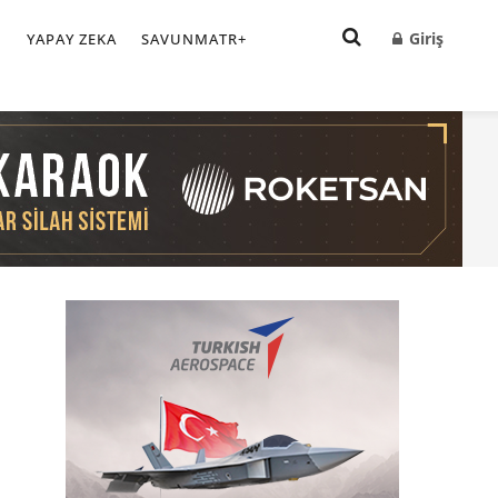
Giriş
I
YAPAY ZEKA
SAVUNMATR+