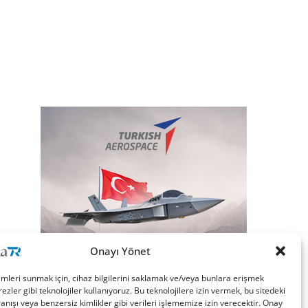
Onayı Yönet
imleri sunmak için, cihaz bilgilerini saklamak ve/veya bunlara erişmek
ezler gibi teknolojiler kullanıyoruz. Bu teknolojilere izin vermek, bu sitedeki
nışı veya benzersiz kimlikler gibi verileri işlememize izin verecektir. Onay