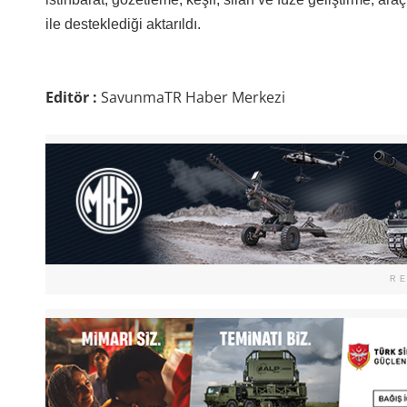
ile desteklediği aktarıldı.
Editör :
SavunmaTR Haber Merkezi
R