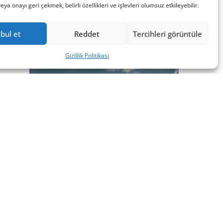
a onayı geri çekmek, belirli özellikleri ve işlevleri olumsuz etkileyebilir.
bul et
Reddet
Tercihleri görüntüle
Gizlilik Politikası