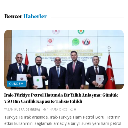
Benzer
Haberler
GÜNDEM
Irak-Türkiye Petrol Hattında Bir Yıllık Anlaşma: Günlük
750 Bin Varillik Kapasite Tahsis Edildi
YAZAN
KÜBRA DEMIRBAŞ
1 HAFTA ÖNCE
0
Türkiye ile Irak arasında, Irak-Türkiye Ham Petrol Boru Hattı'nın
etkin kullanımını sağlamak amacıyla bir yıl süreli yeni ham petrol