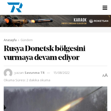
Anasayfa
Gündem
Rusya Donetsk bölgesini
vurmaya devam ediyor
yazan
Savunma TR
15/08/2022
A
A
Okuma Süresi: 2 dakika okuma