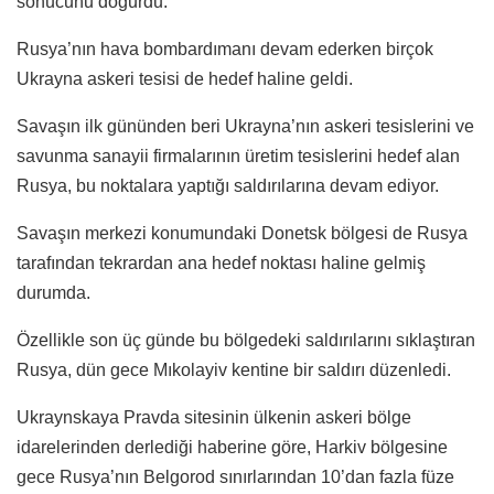
sonucunu doğurdu.
Rusya’nın hava bombardımanı devam ederken birçok
Ukrayna askeri tesisi de hedef haline geldi.
Savaşın ilk gününden beri Ukrayna’nın askeri tesislerini ve
savunma sanayii firmalarının üretim tesislerini hedef alan
Rusya, bu noktalara yaptığı saldırılarına devam ediyor.
Savaşın merkezi konumundaki Donetsk bölgesi de Rusya
tarafından tekrardan ana hedef noktası haline gelmiş
durumda.
Özellikle son üç günde bu bölgedeki saldırılarını sıklaştıran
Rusya, dün gece Mıkolayiv kentine bir saldırı düzenledi.
Ukraynskaya Pravda sitesinin ülkenin askeri bölge
idarelerinden derlediği haberine göre, Harkiv bölgesine
gece Rusya’nın Belgorod sınırlarından 10’dan fazla füze