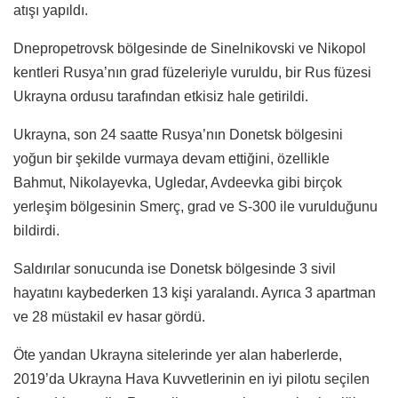
atışı yapıldı.
Dnepropetrovsk bölgesinde de Sinelnikovski ve Nikopol
kentleri Rusya’nın grad füzeleriyle vuruldu, bir Rus füzesi
Ukrayna ordusu tarafından etkisiz hale getirildi.
Ukrayna, son 24 saatte Rusya’nın Donetsk bölgesini
yoğun bir şekilde vurmaya devam ettiğini, özellikle
Bahmut, Nikolayevka, Ugledar, Avdeevka gibi birçok
yerleşim bölgesinin Smerç, grad ve S-300 ile vurulduğunu
bildirdi.
Saldırılar sonucunda ise Donetsk bölgesinde 3 sivil
hayatını kaybederken 13 kişi yaralandı. Ayrıca 3 apartman
ve 28 müstakil ev hasar gördü.
Öte yandan Ukrayna sitelerinde yer alan haberlerde,
2019’da Ukrayna Hava Kuvvetlerinin en iyi pilotu seçilen