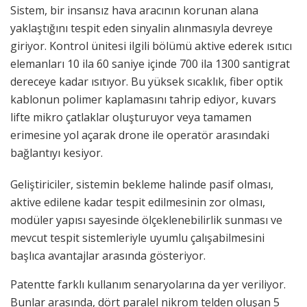
Sistem, bir insansız hava aracının korunan alana
yaklaştığını tespit eden sinyalin alınmasıyla devreye
giriyor. Kontrol ünitesi ilgili bölümü aktive ederek ısıtıcı
elemanları 10 ila 60 saniye içinde 700 ila 1300 santigrat
dereceye kadar ısıtıyor. Bu yüksek sıcaklık, fiber optik
kablonun polimer kaplamasını tahrip ediyor, kuvars
lifte mikro çatlaklar oluşturuyor veya tamamen
erimesine yol açarak drone ile operatör arasındaki
bağlantıyı kesiyor.
Geliştiriciler, sistemin bekleme halinde pasif olması,
aktive edilene kadar tespit edilmesinin zor olması,
modüler yapısı sayesinde ölçeklenebilirlik sunması ve
mevcut tespit sistemleriyle uyumlu çalışabilmesini
başlıca avantajlar arasında gösteriyor.
Patentte farklı kullanım senaryolarına da yer veriliyor.
Bunlar arasında, dört paralel nikrom telden oluşan 5