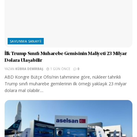
SAVUNMA SANAYII
İlk Trump Sınıfı Muharebe Gemisinin Maliyeti 23 Milyar
Dolara Ulaşabilir
YAZAN
KÜBRA DEMIRBAŞ
1 GÜN ÖNCE
0
ABD Kongre Bütçe Ofisi’nin tahminine göre, nükleer tahrikli
Trump sınıfı muharebe gemilerinin ilk örneği yaklaşık 23 milyar
dolara mal olabilir....