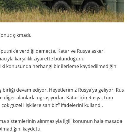
sonuç çıkmadı.
putnik’e verdiği demeçte, Katar ve Rusya askeri
acıyla karşılıklı ziyarette bulunduğunu
iki konusunda herhangi bir ilerleme kaydedilmediğini
ş birliği devam ediyor. Heyetlerimiz Rusya’ya geliyor, Rus
 ve diğer alanlarla uğraşıyorlar. Katar için Rusya, tüm
ok güzel ilişkilere sahibiz” ifadelerini kullandı.
ma sistemlerinin alınmasıyla ilgili konunun hala masada
lmadığını kaydetti.