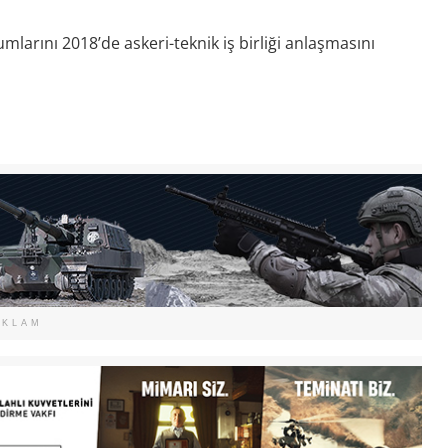
humlarını 2018’de askeri-teknik iş birliği anlaşmasını
EKLAM