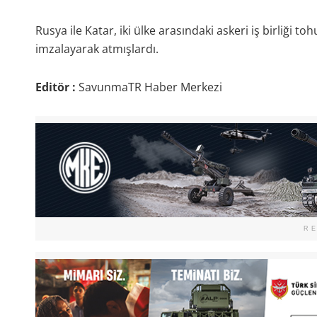
Rusya ile Katar, iki ülke arasındaki askeri iş birliği to
imzalayarak atmışlardı.
Editör :
SavunmaTR Haber Merkezi
R