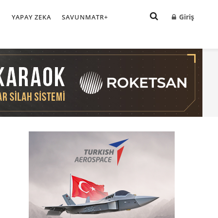
Giriş
I
YAPAY ZEKA
SAVUNMATR+