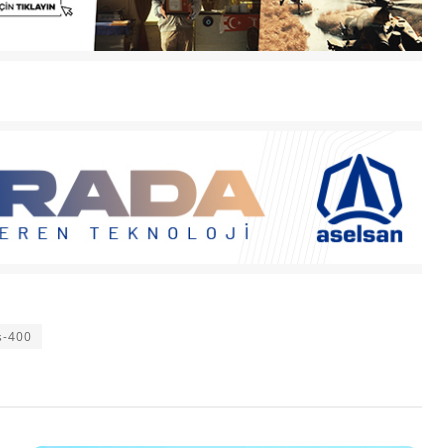
s-400