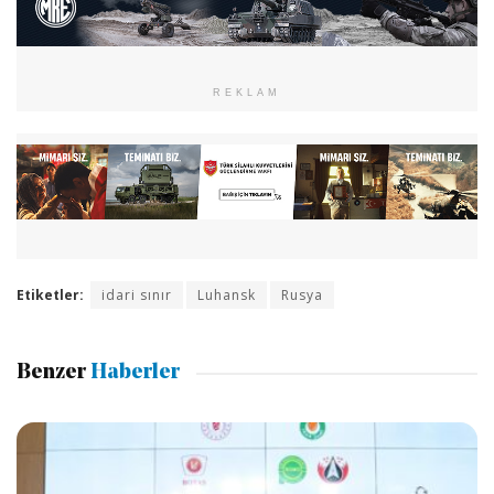
REKLAM
Etiketler:
idari sınır
Luhansk
Rusya
Benzer
Haberler