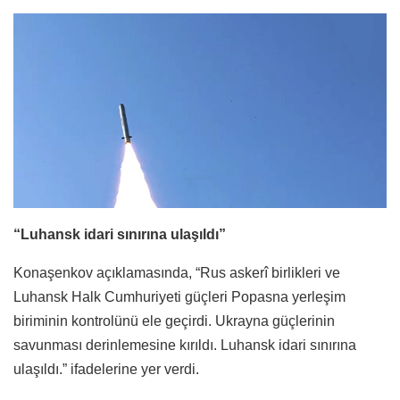
“Luhansk idari sınırına ulaşıldı”
Konaşenkov açıklamasında, “Rus askerî birlikleri ve
Luhansk Halk Cumhuriyeti güçleri Popasna yerleşim
biriminin kontrolünü ele geçirdi. Ukrayna güçlerinin
savunması derinlemesine kırıldı. Luhansk idari sınırına
ulaşıldı.” ifadelerine yer verdi.