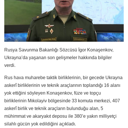
Rusya Savunma Bakanlığı Sözcüsü İgor Konaşenkov,
Ukrayna’da yaşanan son gelişmeler hakkında bilgiler
verdi.
Rus hava muharebe taktik birliklerinin, bir gecede Ukrayna
askerî birliklerinin ve teknik araçlarının toplandığı 16 alanı
yok ettiğini söyleyen Konaşenkov, füze ve topçu
birliklerinin Mıkolayiv bölgesinde 33 komuta merkezi, 407
askerî birlik ve teknik araçların bulunduğu alan, 5
mühimmat ve akaryakıt deposu ile 380’e yakın milliyetçi
silahlı gücün yok edildiğini açıkladı.