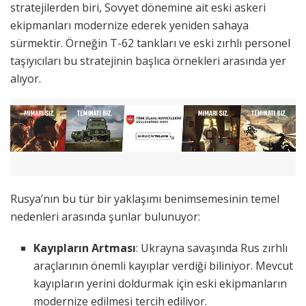
stratejilerden biri, Sovyet dönemine ait eski askeri
ekipmanları modernize ederek yeniden sahaya
sürmektir. Örneğin T-62 tankları ve eski zırhlı personel
taşıyıcıları bu stratejinin başlıca örnekleri arasında yer
alıyor.
Rusya’nın bu tür bir yaklaşımı benimsemesinin temel
nedenleri arasında şunlar bulunuyor:
Kayıpların Artması
: Ukrayna savaşında Rus zırhlı
araçlarının önemli kayıplar verdiği biliniyor. Mevcut
kayıpların yerini doldurmak için eski ekipmanların
modernize edilmesi tercih ediliyor.