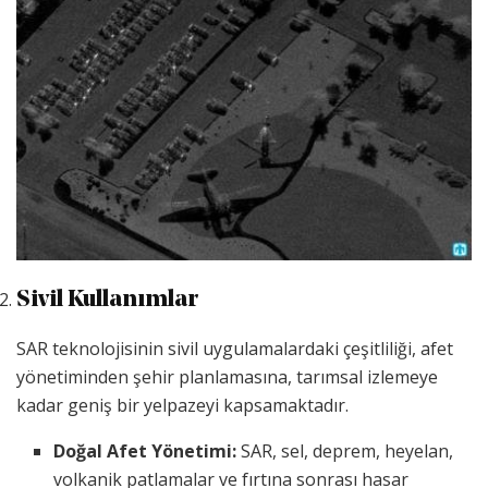
Sivil Kullanımlar
SAR teknolojisinin sivil uygulamalardaki çeşitliliği, afet
yönetiminden şehir planlamasına, tarımsal izlemeye
kadar geniş bir yelpazeyi kapsamaktadır.
Doğal Afet Yönetimi:
SAR, sel, deprem, heyelan,
volkanik patlamalar ve fırtına sonrası hasar