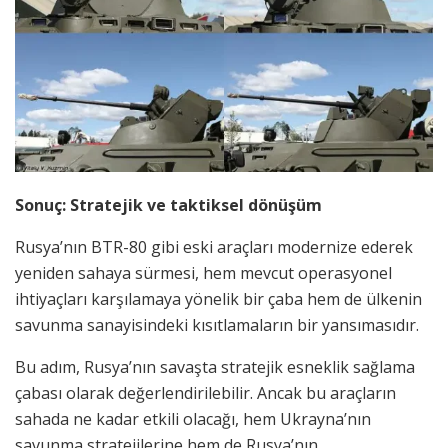
Sonuç: Stratejik ve taktiksel dönüşüm
Rusya’nın BTR-80 gibi eski araçları modernize ederek
yeniden sahaya sürmesi, hem mevcut operasyonel
ihtiyaçları karşılamaya yönelik bir çaba hem de ülkenin
savunma sanayisindeki kısıtlamaların bir yansımasıdır.
Bu adım, Rusya’nın savaşta stratejik esneklik sağlama
çabası olarak değerlendirilebilir. Ancak bu araçların
sahada ne kadar etkili olacağı, hem Ukrayna’nın
savunma stratejilerine hem de Rusya’nın