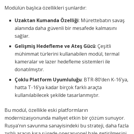
Modülün başlıca özellikleri şunlardır:
Uzaktan Kumanda Özelliği
: Mürettebatın savaş
alanında daha güvenli bir mesafede kalmasını
sağlar.
Gelişmiş Hedefleme ve Ateş Gücü
: Çeşitli
mühimmat türlerini kullanabilen modül, termal
kameralar ve lazer hedefleme sistemleri ile
donatılmıştır.
Çoklu Platform Uyumluluğu
: BTR-80’den K-16’ya,
hatta T-16’ya kadar birçok farklı araçta
kullanılabilecek şekilde tasarlanmıştır.
Bu modül, özellikle eski platformların
modernizasyonunda maliyet etkin bir çözüm sunuyor.
Rusya’nın savunma sanayisindeki bu strateji, daha fazla
zırhlı aracın kısa sürede operasyonel hale getirilmesini