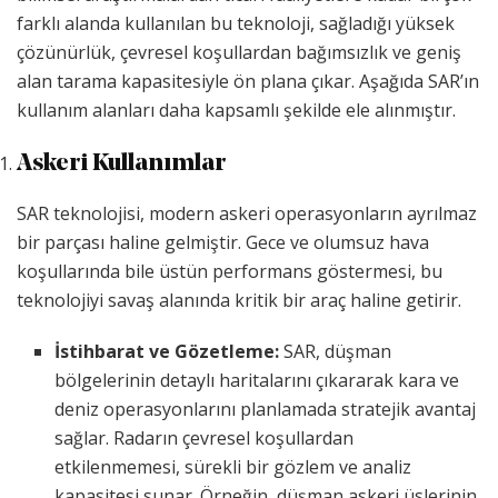
farklı alanda kullanılan bu teknoloji, sağladığı yüksek
çözünürlük, çevresel koşullardan bağımsızlık ve geniş
alan tarama kapasitesiyle ön plana çıkar. Aşağıda SAR’ın
kullanım alanları daha kapsamlı şekilde ele alınmıştır.
Askeri Kullanımlar
SAR teknolojisi, modern askeri operasyonların ayrılmaz
bir parçası haline gelmiştir. Gece ve olumsuz hava
koşullarında bile üstün performans göstermesi, bu
teknolojiyi savaş alanında kritik bir araç haline getirir.
İstihbarat ve Gözetleme:
SAR, düşman
bölgelerinin detaylı haritalarını çıkararak kara ve
deniz operasyonlarını planlamada stratejik avantaj
sağlar. Radarın çevresel koşullardan
etkilenmemesi, sürekli bir gözlem ve analiz
kapasitesi sunar. Örneğin, düşman askeri üslerinin