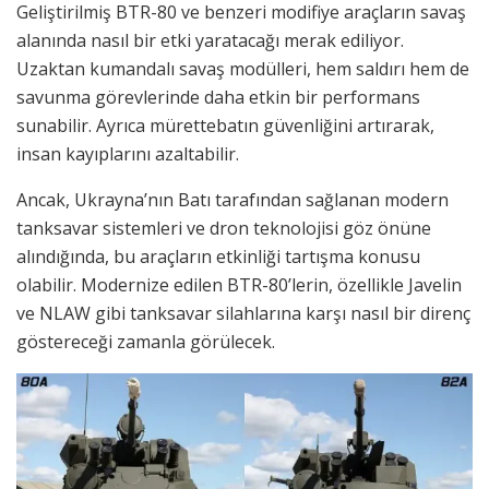
Geliştirilmiş BTR-80 ve benzeri modifiye araçların savaş
alanında nasıl bir etki yaratacağı merak ediliyor.
Uzaktan kumandalı savaş modülleri, hem saldırı hem de
savunma görevlerinde daha etkin bir performans
sunabilir. Ayrıca mürettebatın güvenliğini artırarak,
insan kayıplarını azaltabilir.
Ancak, Ukrayna’nın Batı tarafından sağlanan modern
tanksavar sistemleri ve dron teknolojisi göz önüne
alındığında, bu araçların etkinliği tartışma konusu
olabilir. Modernize edilen BTR-80’lerin, özellikle Javelin
ve NLAW gibi tanksavar silahlarına karşı nasıl bir direnç
göstereceği zamanla görülecek.