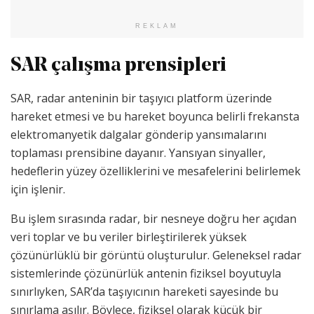
REKLAM
SAR çalışma prensipleri
SAR, radar anteninin bir taşıyıcı platform üzerinde
hareket etmesi ve bu hareket boyunca belirli frekansta
elektromanyetik dalgalar gönderip yansımalarını
toplaması prensibine dayanır. Yansıyan sinyaller,
hedeflerin yüzey özelliklerini ve mesafelerini belirlemek
için işlenir.
Bu işlem sırasında radar, bir nesneye doğru her açıdan
veri toplar ve bu veriler birleştirilerek yüksek
çözünürlüklü bir görüntü oluşturulur. Geleneksel radar
sistemlerinde çözünürlük antenin fiziksel boyutuyla
sınırlıyken, SAR’da taşıyıcının hareketi sayesinde bu
sınırlama aşılır. Böylece, fiziksel olarak küçük bir