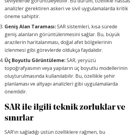
seviyelerde görüntüleyebilir. Bu durum, özellikle hassas
analizler gerektiren askeri ve sivil uygulamalarda kritik
öneme sahiptir.
Geniş Alan Taraması:
SAR sistemleri, kısa sürede
geniş alanların görüntülenmesini sağlar. Bu, büyük
arazilerin haritalanması, doğal afet bölgelerinin
izlenmesi gibi görevlerde oldukça faydalıdır.
Üç Boyutlu Görüntüleme:
SAR, yeryüzü
topoğrafyasının veya yapıların üç boyutlu modellerinin
oluşturulmasında kullanılabilir. Bu, özellikle şehir
planlaması ve altyapı analizleri gibi uygulamalarda
önemlidir.
SAR ile ilgili teknik zorluklar ve
sınırlar
SAR’ın sağladığı üstün özelliklere rağmen, bu