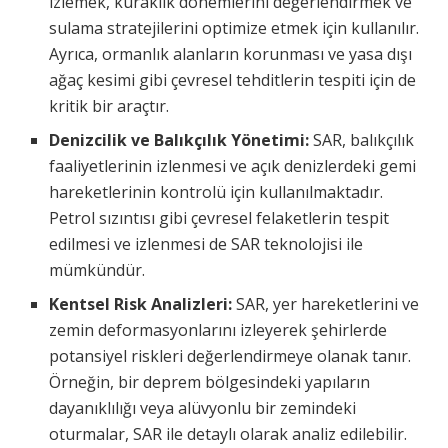
izlemek, kuraklık dönemlerini değerlendirmek ve
sulama stratejilerini optimize etmek için kullanılır.
Ayrıca, ormanlık alanların korunması ve yasa dışı
ağaç kesimi gibi çevresel tehditlerin tespiti için de
kritik bir araçtır.
Denizcilik ve Balıkçılık Yönetimi:
SAR, balıkçılık
faaliyetlerinin izlenmesi ve açık denizlerdeki gemi
hareketlerinin kontrolü için kullanılmaktadır.
Petrol sızıntısı gibi çevresel felaketlerin tespit
edilmesi ve izlenmesi de SAR teknolojisi ile
mümkündür.
Kentsel Risk Analizleri:
SAR, yer hareketlerini ve
zemin deformasyonlarını izleyerek şehirlerde
potansiyel riskleri değerlendirmeye olanak tanır.
Örneğin, bir deprem bölgesindeki yapıların
dayanıklılığı veya alüvyonlu bir zemindeki
oturmalar, SAR ile detaylı olarak analiz edilebilir.