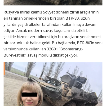
Rusya’ya miras kalmış Sovyet dönemi zırhlı araçlarının
en tanınan örneklerinden biri olan BTR-80, uzun
yıllardır çeşitli ülkeler tarafından kullanılmaya devam
ediyor. Ancak modern savaş koşullarında etkili bir
şekilde hizmet verebilmesi için bu araçların yenilenmesi
bir zorunluluk haline geldi. Bu bağlamda, BTR-80’in yeni
versiyonunda kullanılan 32G01 “Boomerang-
Burevestnik” savaş modülü dikkat çekiyor.