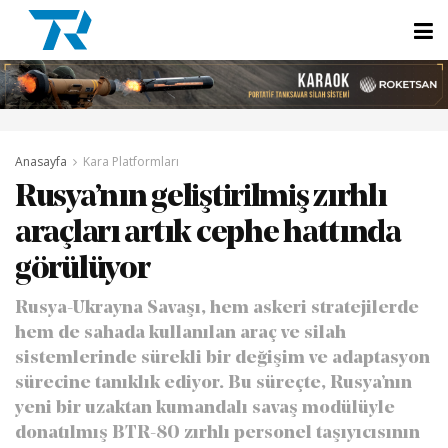
Anasayfa
Kara Platformları
Rusya’nın geliştirilmiş zırhlı
araçları artık cephe hattında
görülüyor
Rusya-Ukrayna Savaşı, hem askeri stratejilerde
hem de sahada kullanılan araç ve silah
sistemlerinde sürekli bir değişim ve adaptasyon
sürecine tanıklık ediyor. Bu süreçte, Rusya’nın
yeni bir uzaktan kumandalı savaş modülüyle
donatılmış BTR-80 zırhlı personel taşıyıcısının