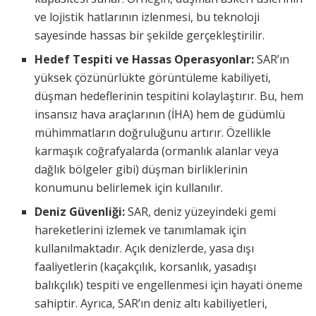
ve lojistik hatlarının izlenmesi, bu teknoloji
sayesinde hassas bir şekilde gerçekleştirilir.
Hedef Tespiti ve Hassas Operasyonlar:
SAR’ın
yüksek çözünürlükte görüntüleme kabiliyeti,
düşman hedeflerinin tespitini kolaylaştırır. Bu, hem
insansız hava araçlarının (İHA) hem de güdümlü
mühimmatların doğruluğunu artırır. Özellikle
karmaşık coğrafyalarda (ormanlık alanlar veya
dağlık bölgeler gibi) düşman birliklerinin
konumunu belirlemek için kullanılır.
Deniz Güvenliği:
SAR, deniz yüzeyindeki gemi
hareketlerini izlemek ve tanımlamak için
kullanılmaktadır. Açık denizlerde, yasa dışı
faaliyetlerin (kaçakçılık, korsanlık, yasadışı
balıkçılık) tespiti ve engellenmesi için hayati öneme
sahiptir. Ayrıca, SAR’ın deniz altı kabiliyetleri,