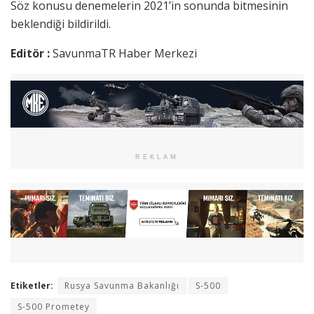
Söz konusu denemelerin 2021’in sonunda bitmesinin
beklendiği bildirildi.
Editör :
SavunmaTR Haber Merkezi
REKLAM
Etiketler:
Rusya Savunma Bakanlığı
S-500
S-500 Prometey