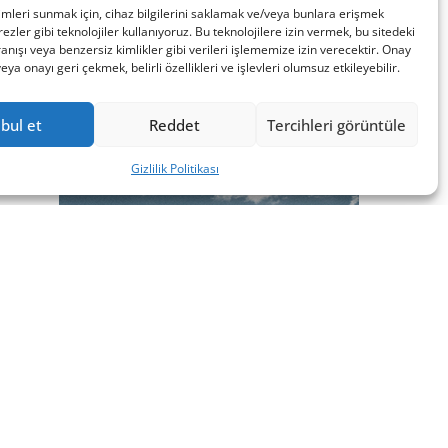
imleri sunmak için, cihaz bilgilerini saklamak ve/veya bunlara erişmek
ezler gibi teknolojiler kullanıyoruz. Bu teknolojilere izin vermek, bu sitedeki
nışı veya benzersiz kimlikler gibi verileri işlememize izin verecektir. Onay
a onayı geri çekmek, belirli özellikleri ve işlevleri olumsuz etkileyebilir.
bul et
Reddet
Tercihleri görüntüle
Gizlilik Politikası