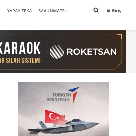
Giriş
I
YAPAY ZEKA
SAVUNMATR+