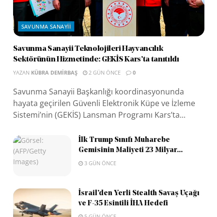
SAVUNMA SANAYII
Savunma Sanayii Teknolojileri Hayvancılık
Sektörünün Hizmetinde: GEKİS Kars’ta tanıtıldı
YAZAN
KÜBRA DEMIRBAŞ
2 GÜN ÖNCE
0
Savunma Sanayii Başkanlığı koordinasyonunda
hayata geçirilen Güvenli Elektronik Küpe ve İzleme
Sistemi’nin (GEKİS) Lansman Programı Kars’ta...
İlk Trump Sınıfı Muharebe
Gemisinin Maliyeti 23 Milyar...
3 GÜN ÖNCE
İsrail’den Yerli Stealth Savaş Uçağı
ve F-35 Esintili İHA Hedefi
5 GÜN ÖNCE