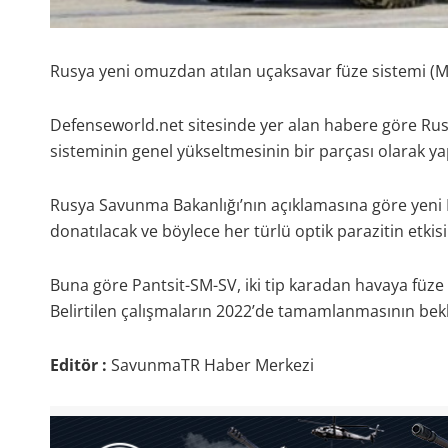
Rusya yeni omuzdan atılan uçaksavar füze sistemi (M
Defenseworld.net sitesinde yer alan habere göre Rusy
sisteminin genel yükseltmesinin bir parçası olarak ya
Rusya Savunma Bakanlığı’nın açıklamasına göre yeni 
donatılacak ve böylece her türlü optik parazitin etkis
Buna göre Pantsit-SM-SV, iki tip karadan havaya füze k
Belirtilen çalışmaların 2022’de tamamlanmasının bekle
Editör :
SavunmaTR Haber Merkezi