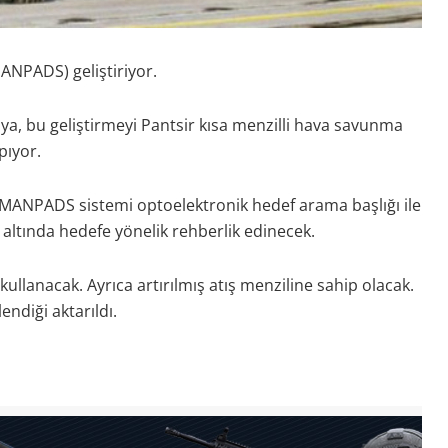
ANPADS) geliştiriyor.
a, bu geliştirmeyi Pantsir kısa menzilli hava savunma
pıyor.
MANPADS sistemi optoelektronik hedef arama başlığı ile
i altında hedefe yönelik rehberlik edinecek.
ullanacak. Ayrıca artırılmış atış menziline sahip olacak.
ndiği aktarıldı.