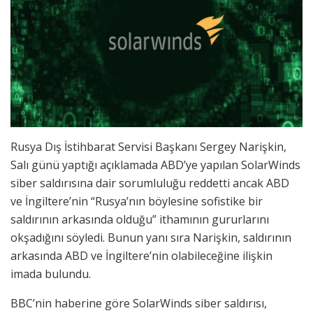
Rusya Dış İstihbarat Servisi Başkanı Sergey Narişkin,
Salı günü yaptığı açıklamada ABD’ye yapılan SolarWinds
siber saldırısına dair sorumluluğu reddetti ancak ABD
ve İngiltere’nin “Rusya’nın böylesine sofistike bir
saldırının arkasında olduğu” ithamının gururlarını
okşadığını söyledi. Bunun yanı sıra Narişkin, saldırının
arkasında ABD ve İngiltere’nin olabileceğine ilişkin
imada bulundu.
BBC’nin haberine göre SolarWinds siber saldırısı,