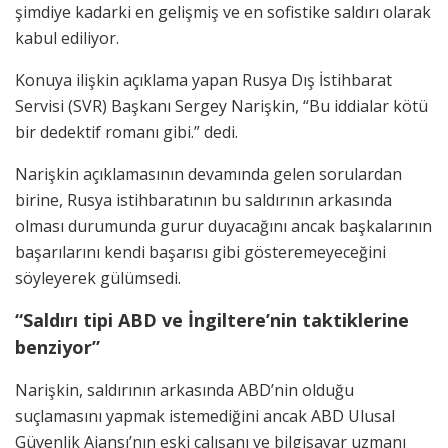
şimdiye kadarki en gelişmiş ve en sofistike saldırı olarak
kabul ediliyor.
Konuya ilişkin açıklama yapan Rusya Dış İstihbarat
Servisi (SVR) Başkanı Sergey Narişkin, “Bu iddialar kötü
bir dedektif romanı gibi.” dedi.
Narişkin açıklamasının devamında gelen sorulardan
birine, Rusya istihbaratının bu saldırının arkasında
olması durumunda gurur duyacağını ancak başkalarının
başarılarını kendi başarısı gibi gösteremeyeceğini
söyleyerek gülümsedi.
“Saldırı tipi ABD ve İngiltere’nin taktiklerine
benziyor”
Narişkin, saldırının arkasında ABD’nin olduğu
suçlamasını yapmak istemediğini ancak ABD Ulusal
Güvenlik Ajansı’nın eski çalışanı ve bilgisayar uzmanı